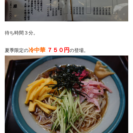
待ち時間３分。
冷中華
７５０円
夏季限定の
の登場。