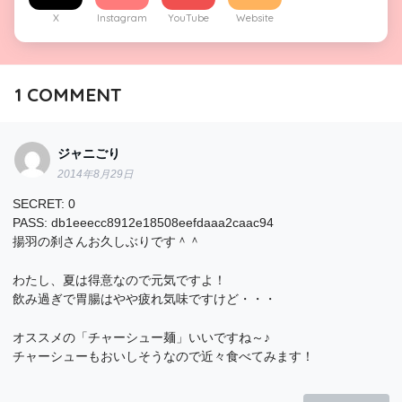
X
Instagram
YouTube
Website
1
COMMENT
ジャニごり
2014年8月29日
SECRET: 0
PASS: db1eeecc8912e18508eefdaaa2caac94
揚羽の刹さんお久しぶりです＾＾
わたし、夏は得意なので元気ですよ！
飲み過ぎで胃腸はやや疲れ気味ですけど・・・
オススメの「チャーシュー麺」いいですね～♪
チャーシューもおいしそうなので近々食べてみます！