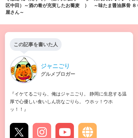
区中田）～酒の肴が充実したお蕎麦
） ～味たま醤油豚骨 ８
屋さん～
この記事を書いた人
ジャニごり
グルメブロガー
『イケてるごりら、俺はジャニごり。 静岡に生息する温
厚で心優しい食いしん坊なごりら。 ウホッ！ウホ
ッ！！』