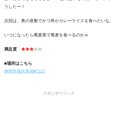
リしたー！
次回は、奥の座敷でかつ丼かカレーライスを食べたいな。
いつになったら蕎麦屋で蕎麦を食べるのかｗ
満足度
★★★
☆☆
■場所はこちら
静岡市葵区馬場町122
スポンサーリンク