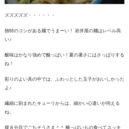
ズズズズズ・・・・・・
独特のコシがある麺でうまーい！ 岩井屋の麺はレベル高
い♪
酸味はかなり強めで酸っぱい！夏の暑さにはさっぱりする
ね！
彩りのよい具の中では、ふわっとした玉子がおいしかった
よ♪
繊細に刻まれたキューリからは、細かい心遣いが伺える
ね。
腹８分目でごちそうさま＾＾ 酸っぱいもの食べてスッキ