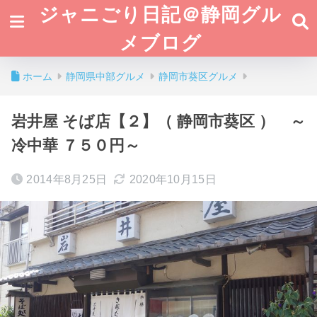
ジャニごり日記＠静岡グル
メブログ
ホーム
静岡県中部グルメ
静岡市葵区グルメ
岩井屋 そば店【２】（ 静岡市葵区 ） ～
冷中華 ７５０円～
2014年8月25日
2020年10月15日