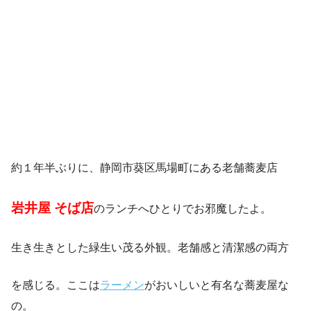
約１年半ぶりに、静岡市葵区馬場町にある老舗蕎麦店
岩井屋 そば店
のランチへひとりでお邪魔したよ。
生き生きとした緑生い茂る外観。老舗感と清潔感の両方
を感じる。ここは
ラーメン
がおいしいと有名な蕎麦屋な
の。