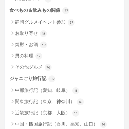
食べもの＆飲みもの関係
177
静岡グルメイベント参加
27
お取り寄せ
18
焼酎・お酒
39
男の料理
17
その他グルメ
76
ジャニごり旅行記
102
中部旅行記（愛知、岐阜）
11
関東旅行記（東京、神奈川）
16
近畿旅行記（京都、大阪）
13
中国・四国旅行記（香川、高知、山口）
14