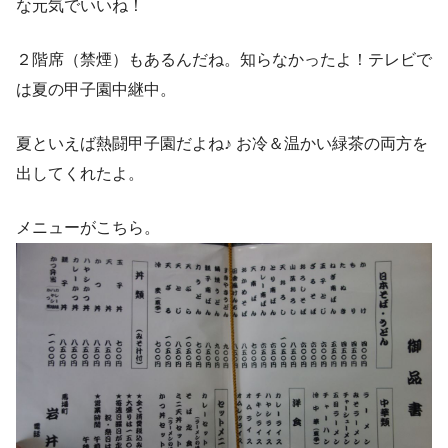
な元気でいいね！
２階席（禁煙）もあるんだね。知らなかったよ！テレビで
は夏の甲子園中継中。
夏といえば熱闘甲子園だよね♪ お冷＆温かい緑茶の両方を
出してくれたよ。
メニューがこちら。