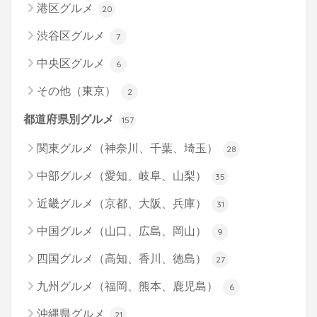
港区グルメ
20
渋谷区グルメ
7
中央区グルメ
6
その他（東京）
2
都道府県別グルメ
157
関東グルメ（神奈川、千葉、埼玉）
28
中部グルメ（愛知、岐阜、山梨）
35
近畿グルメ（京都、大阪、兵庫）
31
中国グルメ（山口、広島、岡山）
9
四国グルメ（高知、香川、徳島）
27
九州グルメ（福岡、熊本、鹿児島）
6
沖縄県グルメ
21