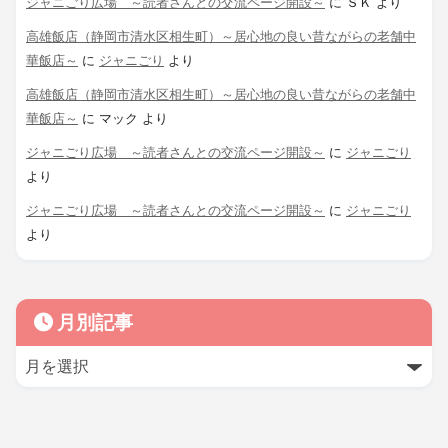
ジャニごり広場 ～読者さんとの交流ページ開設～
に
ＳＫ
より
高雄飯店（静岡市清水区相生町）～居心地の良い昔ながらの老舗中
華飯店～
に
ジャニごり
より
高雄飯店（静岡市清水区相生町）～居心地の良い昔ながらの老舗中
華飯店～
に
マック
より
ジャニごり広場 ～読者さんとの交流ページ開設～
に
ジャニごり
より
ジャニごり広場 ～読者さんとの交流ページ開設～
に
ジャニごり
より
月別記事