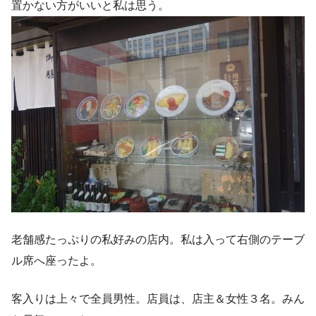
置かない方がいいと私は思う。
老舗感たっぷりの私好みの店内。私は入って右側のテーブ
ル席へ座ったよ。
客入りは上々で全員男性。店員は、店主＆女性３名。みん