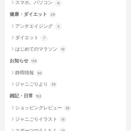
スマホ、パソコン
6
健康・ダイエット
29
アンチエイジング
3
ダイエット
7
はじめてのマラソン
19
お知らせ
139
静岡情報
60
ジャニごりより
79
雑記・日常
152
ショッピングレビュー
35
ジャニごりイラスト
13
スポーツのうんちく
23