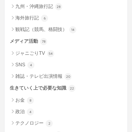
九州・沖縄旅行記
28
海外旅行記
6
観戦記（競馬、格闘技）
14
メディア活動
78
ジャニごりTV
54
SNS
4
雑誌・テレビ出演情報
20
生きていく上で必要な知識
22
お金
8
政治
4
テクノロジー
2