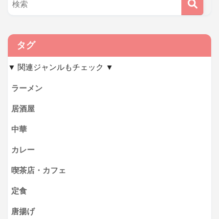
タグ
▼ 関連ジャンルもチェック ▼
ラーメン
居酒屋
中華
カレー
喫茶店・カフェ
定食
唐揚げ