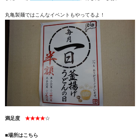
丸亀製麺ではこんなイベントもやってるよ！
満足度
★★★★
☆
■場所はこちら