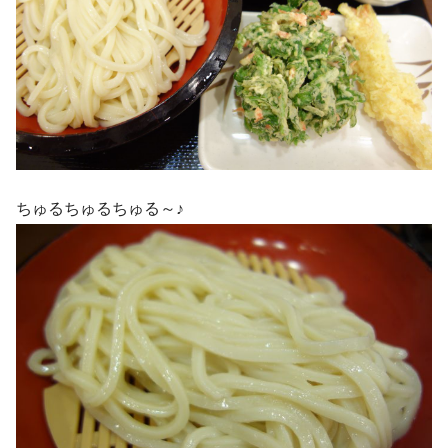
ちゅるちゅるちゅる～♪