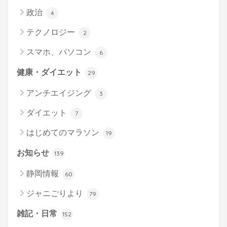
政治
4
テクノロジー
2
スマホ、パソコン
6
健康・ダイエット
29
アンチエイジング
3
ダイエット
7
はじめてのマラソン
19
お知らせ
139
静岡情報
60
ジャニごりより
79
雑記・日常
152