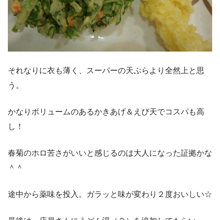
それなりに衣も薄く、スーパーの天ぷらより全然上と思
う。
かなりボリュームのあるかきあげ＆えび天でコスパも高
し！
春菊のホロ苦さがいいと感じるのは大人になった証拠かな
＾＾
途中から薬味を投入。ガラッと味が変わり２度おいしい☆