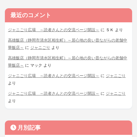
最近のコメント
ジャニごり広場 ～読者さんとの交流ページ開設～
に
ＳＫ
より
高雄飯店（静岡市清水区相生町）～居心地の良い昔ながらの老舗中
華飯店～
に
ジャニごり
より
高雄飯店（静岡市清水区相生町）～居心地の良い昔ながらの老舗中
華飯店～
に
マック
より
ジャニごり広場 ～読者さんとの交流ページ開設～
に
ジャニごり
より
ジャニごり広場 ～読者さんとの交流ページ開設～
に
ジャニごり
より
月別記事