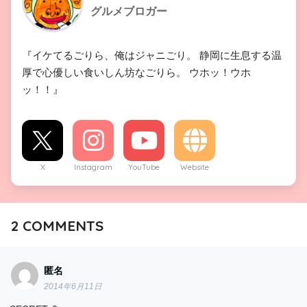
グルメブロガー
『イケてるごりら、俺はジャニごり。 静岡に生息する温
厚で心優しい食いしん坊なごりら。 ウホッ！ウホ
ッ！！』
X
Instagram
YouTube
Website
2
COMMENTS
匿名
2014年6月11日