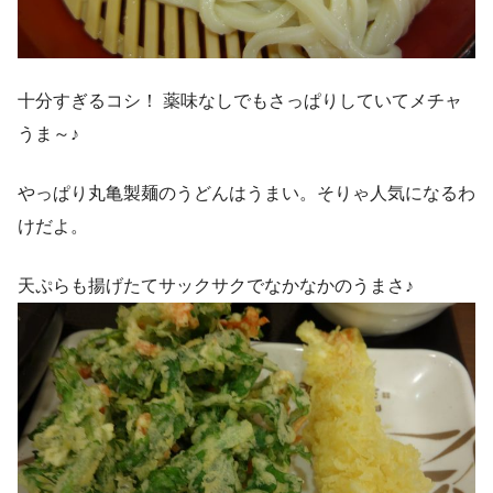
十分すぎるコシ！ 薬味なしでもさっぱりしていてメチャ
うま～♪
やっぱり丸亀製麺のうどんはうまい。そりゃ人気になるわ
けだよ。
天ぷらも揚げたてサックサクでなかなかのうまさ♪