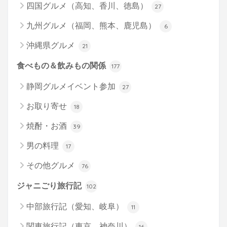
四国グルメ（高知、香川、徳島）
27
九州グルメ（福岡、熊本、鹿児島）
6
沖縄県グルメ
21
食べもの＆飲みもの関係
177
静岡グルメイベント参加
27
お取り寄せ
18
焼酎・お酒
39
男の料理
17
その他グルメ
76
ジャニごり旅行記
102
中部旅行記（愛知、岐阜）
11
関東旅行記（東京、神奈川）
16