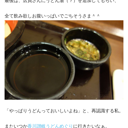
最後は、店員さんにうどん湯（？）を追加してもらい、
全て飲み欲しお腹いっぱいでごちそうさま＾＾
「やっぱりうどんっておいしいよね」と、再認識する私。
またいつか
香川讃岐うどんめぐり
に行きたいなぁ。