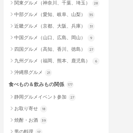
関東グルメ（神奈川、千葉、埼玉）
28
中部グルメ（愛知、岐阜、山梨）
35
近畿グルメ（京都、大阪、兵庫）
31
中国グルメ（山口、広島、岡山）
9
四国グルメ（高知、香川、徳島）
27
九州グルメ（福岡、熊本、鹿児島）
6
沖縄県グルメ
21
食べもの＆飲みもの関係
177
静岡グルメイベント参加
27
お取り寄せ
18
焼酎・お酒
39
男の料理
17