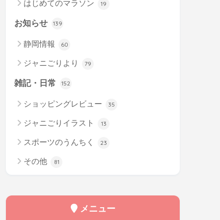
はじめてのマラソン
19
お知らせ
139
静岡情報
60
ジャニごりより
79
雑記・日常
152
ショッピングレビュー
35
ジャニごりイラスト
13
スポーツのうんちく
23
その他
81
メニュー