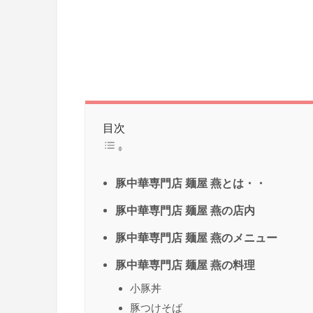
目次
豚中華専門店 麺屋 燕とは・・
豚中華専門店 麺屋 燕の店内
豚中華専門店 麺屋 燕のメニュー
豚中華専門店 麺屋 燕の料理
小豚丼
豚つけそば