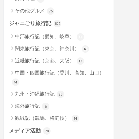
その他グルメ
76
ジャニごり旅行記
102
中部旅行記（愛知、岐阜）
11
関東旅行記（東京、神奈川）
16
近畿旅行記（京都、大阪）
13
中国・四国旅行記（香川、高知、山口）
14
九州・沖縄旅行記
28
海外旅行記
6
観戦記（競馬、格闘技）
14
メディア活動
78