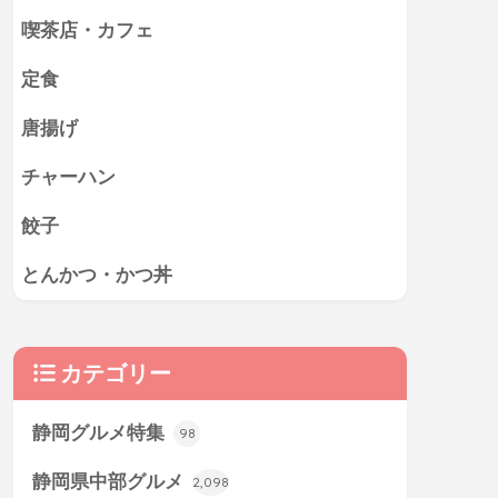
喫茶店・カフェ
定食
唐揚げ
チャーハン
餃子
とんかつ・かつ丼
カテゴリー
静岡グルメ特集
98
静岡県中部グルメ
2,098