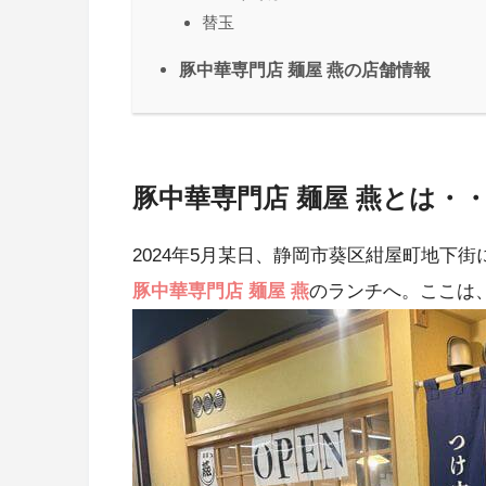
替玉
豚中華専門店 麺屋 燕の店舗情報
豚中華専門店 麺屋 燕とは・
2024年5月某日、静岡市葵区紺屋町地下
豚中華専門店 麺屋 燕
のランチへ。ここは