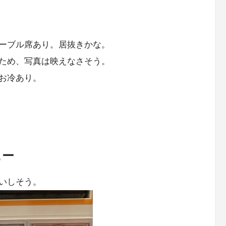
ーブル席あり。居抜きかな。
ため、写真は映えなさそう。
お冷あり。
ュー
いしそう。