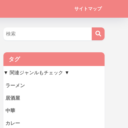
サイトマップ
タグ
▼ 関連ジャンルもチェック ▼
ラーメン
居酒屋
中華
カレー