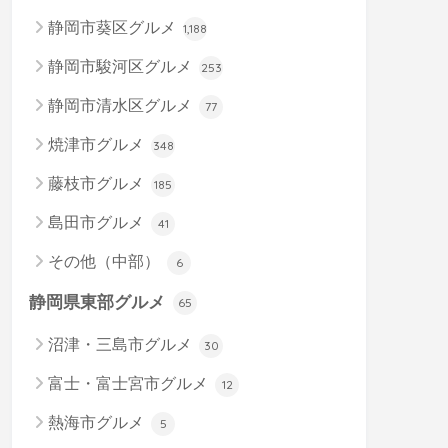
静岡市葵区グルメ
1,188
静岡市駿河区グルメ
253
静岡市清水区グルメ
77
焼津市グルメ
348
藤枝市グルメ
185
島田市グルメ
41
その他（中部）
6
静岡県東部グルメ
65
沼津・三島市グルメ
30
富士・富士宮市グルメ
12
熱海市グルメ
5