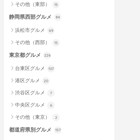
その他（東部）
15
静岡県西部グルメ
84
浜松市グルメ
69
その他（西部）
15
東京都グルメ
226
台東区グルメ
107
港区グルメ
20
渋谷区グルメ
7
中央区グルメ
6
その他（東京）
2
都道府県別グルメ
157