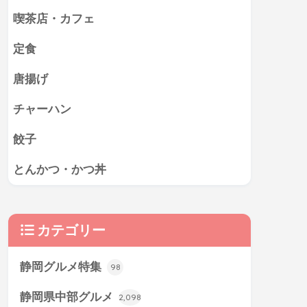
喫茶店・カフェ
定食
唐揚げ
チャーハン
餃子
とんかつ・かつ丼
カテゴリー
静岡グルメ特集
98
静岡県中部グルメ
2,098