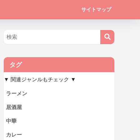
サイトマップ
タグ
▼ 関連ジャンルもチェック ▼
ラーメン
居酒屋
中華
カレー