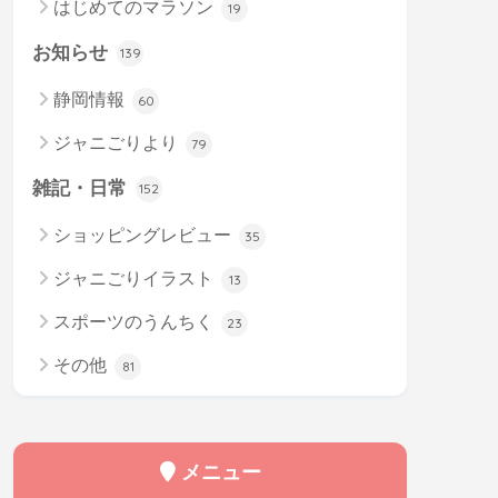
はじめてのマラソン
19
お知らせ
139
静岡情報
60
ジャニごりより
79
雑記・日常
152
ショッピングレビュー
35
ジャニごりイラスト
13
スポーツのうんちく
23
その他
81
メニュー