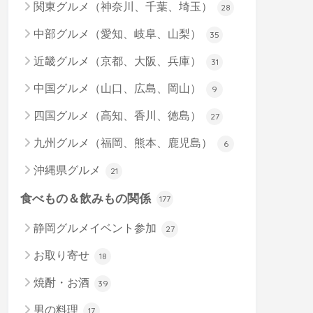
関東グルメ（神奈川、千葉、埼玉）
28
中部グルメ（愛知、岐阜、山梨）
35
近畿グルメ（京都、大阪、兵庫）
31
中国グルメ（山口、広島、岡山）
9
四国グルメ（高知、香川、徳島）
27
九州グルメ（福岡、熊本、鹿児島）
6
沖縄県グルメ
21
食べもの＆飲みもの関係
177
静岡グルメイベント参加
27
お取り寄せ
18
焼酎・お酒
39
男の料理
17