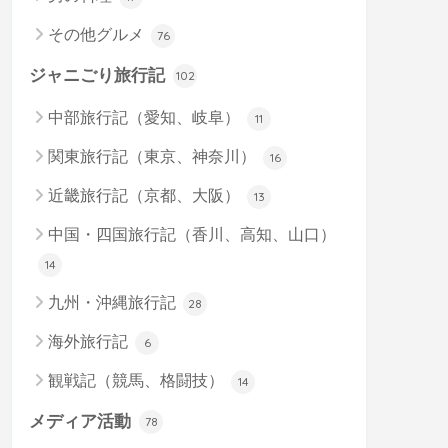
その他グルメ
76
ジャニごり旅行記
102
中部旅行記（愛知、岐阜）
11
関東旅行記（東京、神奈川）
16
近畿旅行記（京都、大阪）
13
中国・四国旅行記（香川、高知、山口）
14
九州・沖縄旅行記
28
海外旅行記
6
観戦記（競馬、格闘技）
14
メディア活動
78