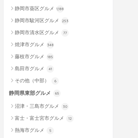
静岡市葵区グルメ
1,188
静岡市駿河区グルメ
253
静岡市清水区グルメ
77
焼津市グルメ
348
藤枝市グルメ
185
島田市グルメ
41
その他（中部）
6
静岡県東部グルメ
65
沼津・三島市グルメ
30
富士・富士宮市グルメ
12
熱海市グルメ
5