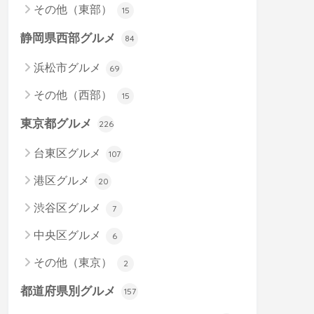
その他（東部）
15
静岡県西部グルメ
84
浜松市グルメ
69
その他（西部）
15
東京都グルメ
226
台東区グルメ
107
港区グルメ
20
渋谷区グルメ
7
中央区グルメ
6
その他（東京）
2
都道府県別グルメ
157