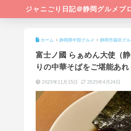
ジャニごり日記＠静岡グルメブ
ホーム
静岡県中部グルメ
静岡市葵区グル
富士ノ國 らぁめん大使（
りの中華そばをご堪能あれ
2023年11月15日
2025年4月24日