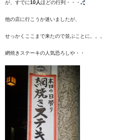
が、すでに
10人
ほどの行列・・・
他の店に行こうか迷いましたが、
せっかくここまで来たので並ぶことに。。。
網焼きステーキの人気恐ろしや・・