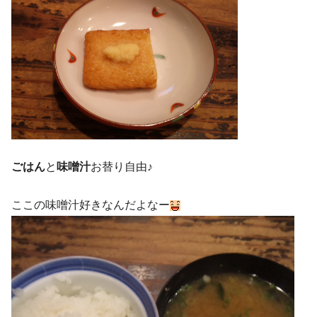
ごはん
と
味噌汁
お替り自由♪
ここの味噌汁好きなんだよなー