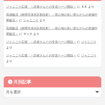
ジャニごり広場 ～読者さんとの交流ページ開設～
に
ＳＫ
より
高雄飯店（静岡市清水区相生町）～居心地の良い昔ながらの老舗中
華飯店～
に
ジャニごり
より
高雄飯店（静岡市清水区相生町）～居心地の良い昔ながらの老舗中
華飯店～
に
マック
より
ジャニごり広場 ～読者さんとの交流ページ開設～
に
ジャニごり
より
ジャニごり広場 ～読者さんとの交流ページ開設～
に
ジャニごり
より
月別記事