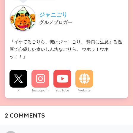
ジャニごり
グルメブロガー
『イケてるごりら、俺はジャニごり。 静岡に生息する温
厚で心優しい食いしん坊なごりら。 ウホッ！ウホ
ッ！！』
X
Instagram
YouTube
Website
2
COMMENTS