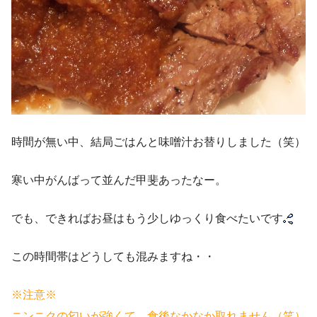
時間が無い中、結局ごはんと味噌汁お替りしました（笑）
寒い中がんばって並んだ甲斐あったなー。
でも、できればお昼はもう少しゆっくり食べたいです
この時間帯はどうしても混みますね・・
※注意※
ニンニクの匂いが強くて、食後なかなか取れません（笑）