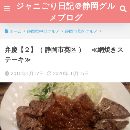
ジャニごり日記＠静岡グル
メブログ
ホーム
静岡県中部グルメ
静岡市葵区グルメ
弁慶【２】（ 静岡市葵区 ） ≪網焼きス
テーキ≫
2010年1月17日
2020年10月15日