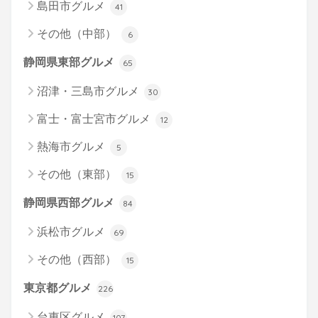
島田市グルメ
41
その他（中部）
6
静岡県東部グルメ
65
沼津・三島市グルメ
30
富士・富士宮市グルメ
12
熱海市グルメ
5
その他（東部）
15
静岡県西部グルメ
84
浜松市グルメ
69
その他（西部）
15
東京都グルメ
226
台東区グルメ
107