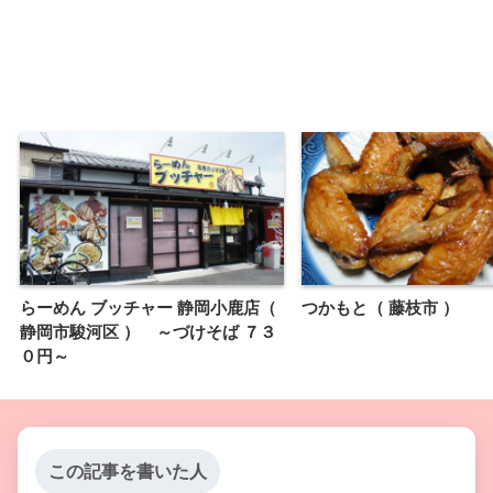
らーめん ブッチャー 静岡小鹿店（
つかもと（ 藤枝市 ）
静岡市駿河区 ） ～づけそば ７３
０円～
この記事を書いた人