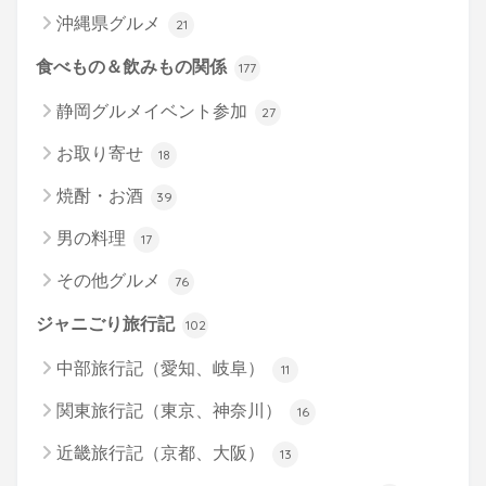
沖縄県グルメ
21
食べもの＆飲みもの関係
177
静岡グルメイベント参加
27
お取り寄せ
18
焼酎・お酒
39
男の料理
17
その他グルメ
76
ジャニごり旅行記
102
中部旅行記（愛知、岐阜）
11
関東旅行記（東京、神奈川）
16
近畿旅行記（京都、大阪）
13