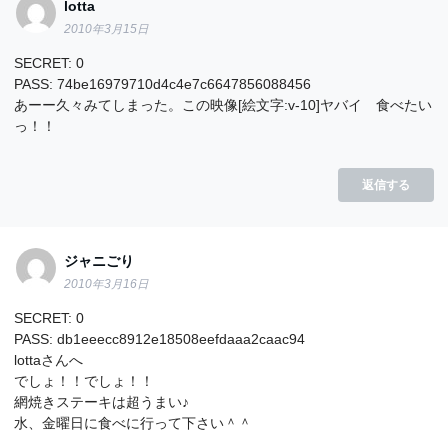
lotta
2010年3月15日
SECRET: 0
PASS: 74be16979710d4c4e7c6647856088456
あーー久々みてしまった。この映像[絵文字:v-10]ヤバイ 食べたい
っ！！
返信する
ジャニごり
2010年3月16日
SECRET: 0
PASS: db1eeecc8912e18508eefdaaa2caac94
lottaさんへ
でしょ！！でしょ！！
網焼きステーキは超うまい♪
水、金曜日に食べに行って下さい＾＾