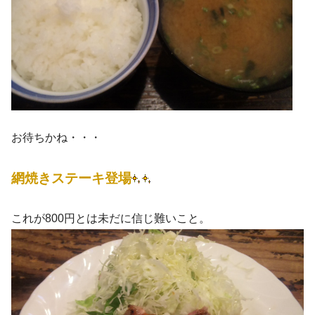
お待ちかね・・・
網焼きステーキ登場
これが800円とは未だに信じ難いこと。