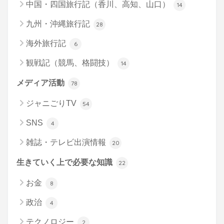
中国・四国旅行記（香川、高知、山口）
14
九州・沖縄旅行記
28
海外旅行記
6
観戦記（競馬、格闘技）
14
メディア活動
78
ジャニごりTV
54
SNS
4
雑誌・テレビ出演情報
20
生きていく上で必要な知識
22
お金
8
政治
4
テクノロジー
2