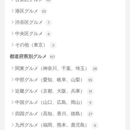
港区グルメ
20
渋谷区グルメ
7
中央区グルメ
6
その他（東京）
2
都道府県別グルメ
157
関東グルメ（神奈川、千葉、埼玉）
28
中部グルメ（愛知、岐阜、山梨）
35
近畿グルメ（京都、大阪、兵庫）
31
中国グルメ（山口、広島、岡山）
9
四国グルメ（高知、香川、徳島）
27
九州グルメ（福岡、熊本、鹿児島）
6