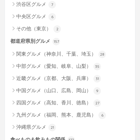
渋谷区グルメ
7
中央区グルメ
6
その他（東京）
2
都道府県別グルメ
157
関東グルメ（神奈川、千葉、埼玉）
28
中部グルメ（愛知、岐阜、山梨）
35
近畿グルメ（京都、大阪、兵庫）
31
中国グルメ（山口、広島、岡山）
9
四国グルメ（高知、香川、徳島）
27
九州グルメ（福岡、熊本、鹿児島）
6
沖縄県グルメ
21
食べもの＆飲みもの関係
177