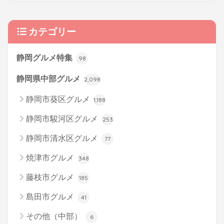
カテゴリー
静岡グルメ特集
98
静岡県中部グルメ
2,098
静岡市葵区グルメ
1,188
静岡市駿河区グルメ
253
静岡市清水区グルメ
77
焼津市グルメ
348
藤枝市グルメ
185
島田市グルメ
41
その他（中部）
6