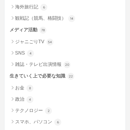
海外旅行記
6
観戦記（競馬、格闘技）
14
メディア活動
78
ジャニごりTV
54
SNS
4
雑誌・テレビ出演情報
20
生きていく上で必要な知識
22
お金
8
政治
4
テクノロジー
2
スマホ、パソコン
6