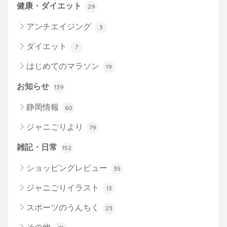
健康・ダイエット
29
アンチエイジング
3
ダイエット
7
はじめてのマラソン
19
お知らせ
139
静岡情報
60
ジャニごりより
79
雑記・日常
152
ショッピングレビュー
35
ジャニごりイラスト
13
スポーツのうんちく
23