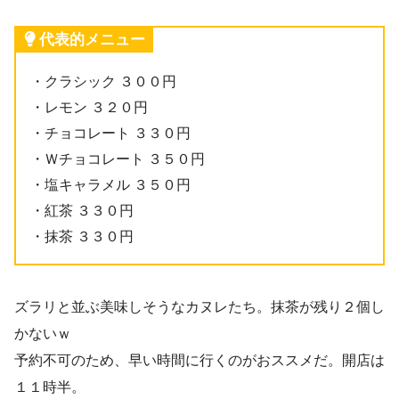
代表的メニュー
・クラシック ３００円
・レモン ３２０円
・チョコレート ３３０円
・Ｗチョコレート ３５０円
・塩キャラメル ３５０円
・紅茶 ３３０円
・抹茶 ３３０円
ズラリと並ぶ美味しそうなカヌレたち。抹茶が残り２個し
かないｗ
予約不可のため、早い時間に行くのがおススメだ。開店は
１１時半。