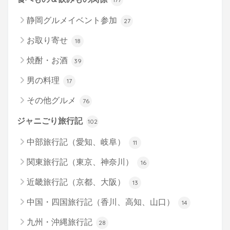
静岡グルメイベント参加
27
お取り寄せ
18
焼酎・お酒
39
男の料理
17
その他グルメ
76
ジャニごり旅行記
102
中部旅行記（愛知、岐阜）
11
関東旅行記（東京、神奈川）
16
近畿旅行記（京都、大阪）
13
中国・四国旅行記（香川、高知、山口）
14
九州・沖縄旅行記
28