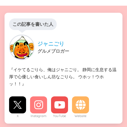
この記事を書いた人
ジャニごり
グルメブロガー
『イケてるごりら、俺はジャニごり。 静岡に生息する温
厚で心優しい食いしん坊なごりら。 ウホッ！ウホ
ッ！！』
X
Instagram
YouTube
Website