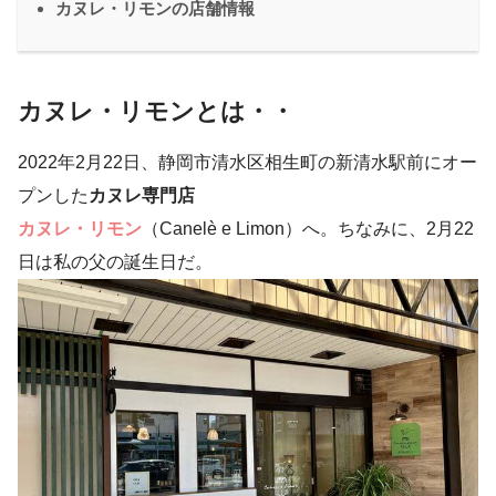
カヌレ・リモンの店舗情報
カヌレ・リモンとは・・
2022年2月22日、静岡市清水区相生町の新清水駅前にオー
プンした
カヌレ専門店
カヌレ・リモン
（Canelè e Limon）へ。ちなみに、2月22
日は私の父の誕生日だ。