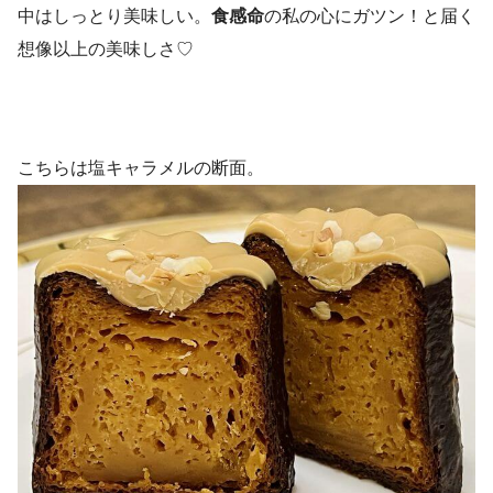
中はしっとり美味しい。
食感命
の私の心にガツン！と届く
想像以上の美味しさ♡
こちらは塩キャラメルの断面。