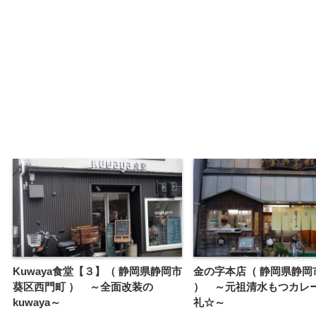
Kuwaya食堂【３】（ 静岡県静岡市
金の字本店（ 静岡県静岡
葵区西門町 ） ～全面改装の
） ～元祖清水もつカレ
kuwaya～
礼☆～