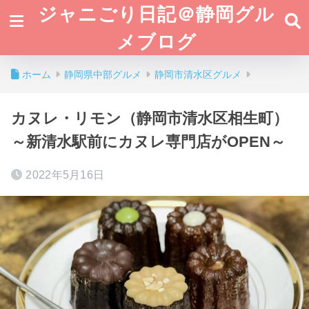
ジャニごり日記＠静岡グル
メブログ
ホーム
静岡県中部グルメ
静岡市清水区グルメ
カヌレ・リモン（静岡市清水区相生町）
～新清水駅前にカヌレ専門店がOPEN～
2022年5月16日