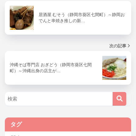
居酒屋 むそう（静岡市葵区七間町）～静岡お
でんと串焼き推しの新…
次の記事
沖縄そば専門店 おぎどう（静岡市葵区七間
町）～沖縄出身の店主が…
タグ