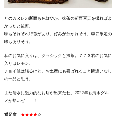
どのカヌレの断面も色鮮やか。抹茶の断面写真を撮ればよ
かったと後悔。
味もそれぞれ特徴があり、好みが分かれそう。季節限定の
味もありそう。
私のお気に入りは、クラシックと抹茶。７７３君のお気に
入りはレモン。
チョイ値は張るけど、お土産にも喜ばれること間違いなし
の一品と思う。
また清水に魅力的なお店が出来たね。2022年も清水グル
メが熱いゼ！！！
満足度
★★★★
☆