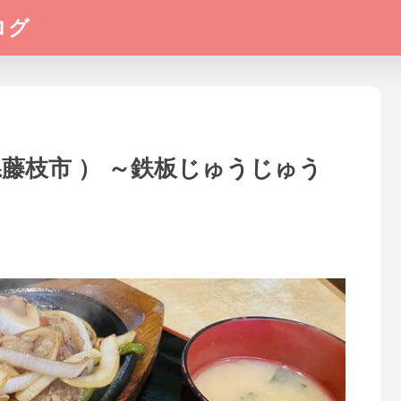
ログ
県藤枝市 ） ～鉄板じゅうじゅう