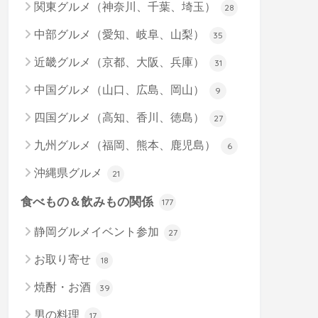
関東グルメ（神奈川、千葉、埼玉）
28
中部グルメ（愛知、岐阜、山梨）
35
近畿グルメ（京都、大阪、兵庫）
31
中国グルメ（山口、広島、岡山）
9
四国グルメ（高知、香川、徳島）
27
九州グルメ（福岡、熊本、鹿児島）
6
沖縄県グルメ
21
食べもの＆飲みもの関係
177
静岡グルメイベント参加
27
お取り寄せ
18
焼酎・お酒
39
男の料理
17