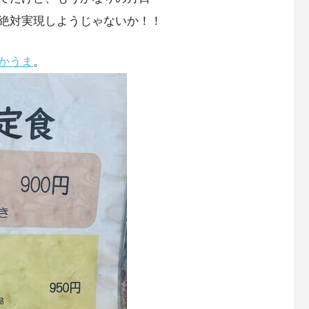
絶対実現しようじゃないか！！
かうま
。