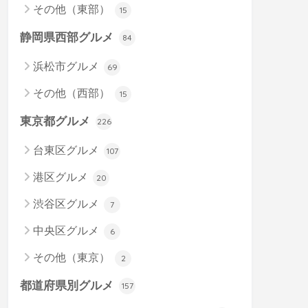
その他（東部）
15
静岡県西部グルメ
84
浜松市グルメ
69
その他（西部）
15
東京都グルメ
226
台東区グルメ
107
港区グルメ
20
渋谷区グルメ
7
中央区グルメ
6
その他（東京）
2
都道府県別グルメ
157