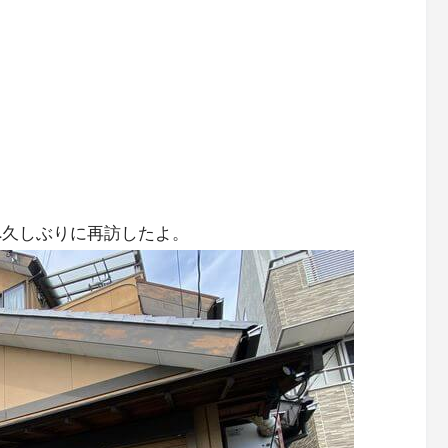
へ久しぶりに再訪したよ。