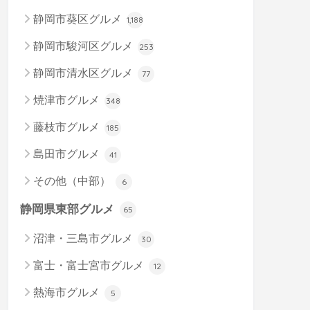
静岡市葵区グルメ
1,188
静岡市駿河区グルメ
253
静岡市清水区グルメ
77
焼津市グルメ
348
藤枝市グルメ
185
島田市グルメ
41
その他（中部）
6
静岡県東部グルメ
65
沼津・三島市グルメ
30
富士・富士宮市グルメ
12
熱海市グルメ
5