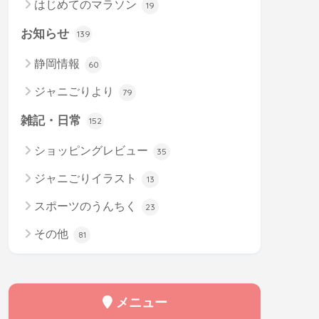
はじめてのマラソン
19
お知らせ
139
静岡情報
60
ジャニごりより
79
雑記・日常
152
ショッピングレビュー
35
ジャニごりイラスト
13
スポーツのうんちく
23
その他
81
メニュー