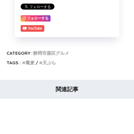
フォローする
YouTube
CATEGORY :
静岡市葵区グルメ
TAGS :
蕎麦
天ぷら
関連記事