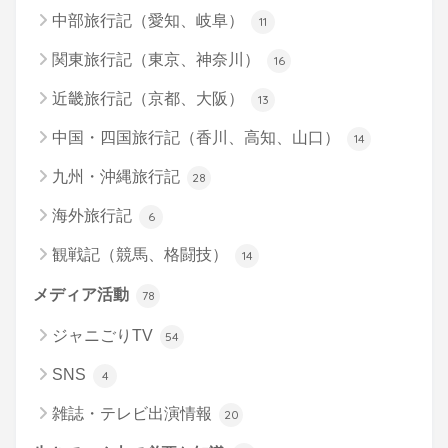
中部旅行記（愛知、岐阜）
11
関東旅行記（東京、神奈川）
16
近畿旅行記（京都、大阪）
13
中国・四国旅行記（香川、高知、山口）
14
九州・沖縄旅行記
28
海外旅行記
6
観戦記（競馬、格闘技）
14
メディア活動
78
ジャニごりTV
54
SNS
4
雑誌・テレビ出演情報
20