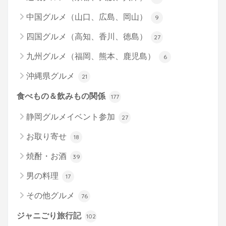
中国グルメ（山口、広島、岡山）
9
四国グルメ（高知、香川、徳島）
27
九州グルメ（福岡、熊本、鹿児島）
6
沖縄県グルメ
21
食べもの＆飲みもの関係
177
静岡グルメイベント参加
27
お取り寄せ
18
焼酎・お酒
39
男の料理
17
その他グルメ
76
ジャニごり旅行記
102