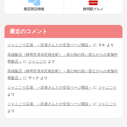
開店閉店情報
静岡駅グルメ
最近のコメント
ジャニごり広場 ～読者さんとの交流ページ開設～
に
ＳＫ
より
高雄飯店（静岡市清水区相生町）～居心地の良い昔ながらの老舗中
華飯店～
に
ジャニごり
より
高雄飯店（静岡市清水区相生町）～居心地の良い昔ながらの老舗中
華飯店～
に
マック
より
ジャニごり広場 ～読者さんとの交流ページ開設～
に
ジャニごり
より
ジャニごり広場 ～読者さんとの交流ページ開設～
に
ジャニごり
より