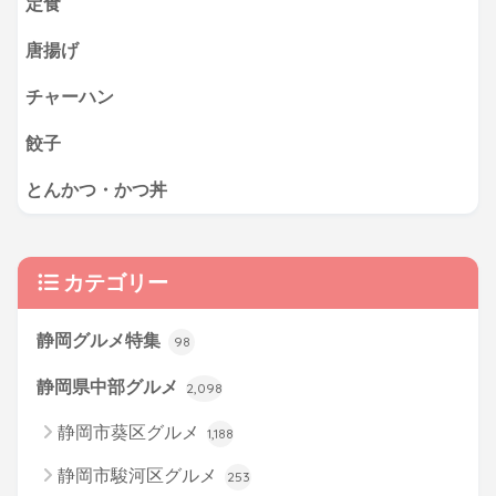
定食
唐揚げ
チャーハン
餃子
とんかつ・かつ丼
カテゴリー
静岡グルメ特集
98
静岡県中部グルメ
2,098
静岡市葵区グルメ
1,188
静岡市駿河区グルメ
253