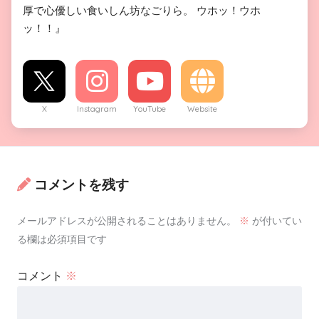
厚で心優しい食いしん坊なごりら。 ウホッ！ウホ
ッ！！』
X
Instagram
YouTube
Website
コメントを残す
メールアドレスが公開されることはありません。
※
が付いてい
る欄は必須項目です
コメント
※