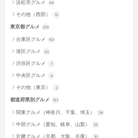
浜松市グルメ
69
その他（西部）
15
東京都グルメ
226
台東区グルメ
107
港区グルメ
20
渋谷区グルメ
7
中央区グルメ
6
その他（東京）
2
都道府県別グルメ
157
関東グルメ（神奈川、千葉、埼玉）
28
中部グルメ（愛知、岐阜、山梨）
35
近畿グルメ（京都、大阪、兵庫）
31