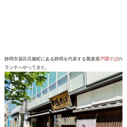
静岡市葵区呉服町にある静岡を代表する蕎麦屋
戸隠そば
の
ランチへやってきた。