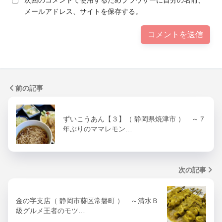
次回のコメントで使用するためブラウザーに自分の名前、
メールアドレス、サイトを保存する。
前の記事
ずいこうあん【３】（ 静岡県焼津市 ） ～７
年ぶりのママレモン…
次の記事
金の字支店（ 静岡市葵区常磐町 ） ～清水Ｂ
級グルメ王者のモツ…