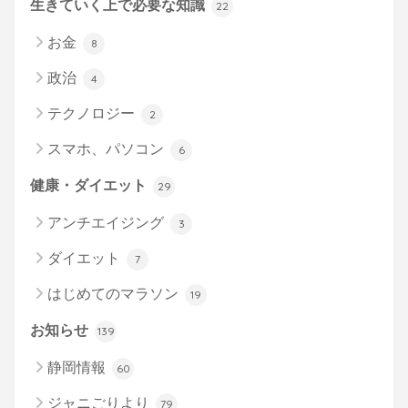
生きていく上で必要な知識
22
お金
8
政治
4
テクノロジー
2
スマホ、パソコン
6
健康・ダイエット
29
アンチエイジング
3
ダイエット
7
はじめてのマラソン
19
お知らせ
139
静岡情報
60
ジャニごりより
79