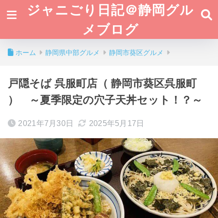
ジャニごり日記＠静岡グル
メブログ
ホーム
静岡県中部グルメ
静岡市葵区グルメ
戸隠そば 呉服町店（ 静岡市葵区呉服町
） ～夏季限定の穴子天丼セット！？～
2021年7月30日
2025年5月17日