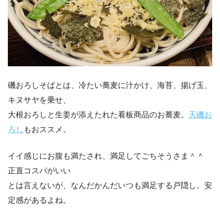
磯おろしそばとは、冷たい蕎麦に汁かけ、海苔、揚げ玉、
キヌサヤを乗せ、
大根おろしと生姜が添えたれた看板商品のお蕎麦。
天磯お
ろし
もおススメ。
イイ感じにお腹も満たされ、満足してごちそうさま＾＾
正直コスパがいい
とは言えないが、なんだかんだいつも満足する戸隠し。安
定感があるよね。