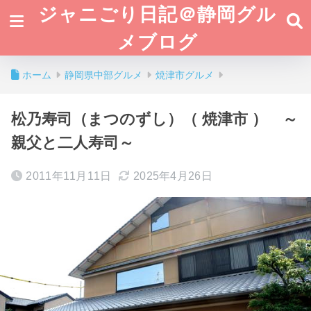
ジャニごり日記＠静岡グル
メブログ
ホーム
静岡県中部グルメ
焼津市グルメ
松乃寿司（まつのずし）（ 焼津市 ） ～
親父と二人寿司～
2011年11月11日
2025年4月26日