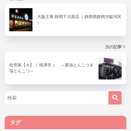
大阪王将 静岡下川原店（ 静岡県静岡市駿河区
）
次の記事
松壱家【８】（ 焼津市 ） ～醤油とんこつ＆
塩とんこつ～
タグ