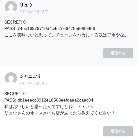
リュウ
2011年11月12日
SECRET: 0
PASS: 74be16979710d4c4e7c6647856088456
ここを美味しいと思って、チェーンをバカにする奴はアホやな。
返信する
ジャニごり
2011年11月14日
SECRET: 0
PASS: db1eeecc8912e18508eefdaaa2caac94
私はおいしいと思ったんですけどね・・・＞＜
リュウさんのオススメのお店があったら教えてください！
返信する