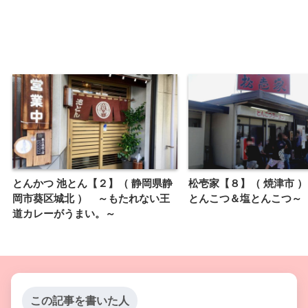
とんかつ 池とん【２】（ 静岡県静
松壱家【８】（ 焼津市 
岡市葵区城北 ） ～もたれない王
とんこつ＆塩とんこつ～
道カレーがうまい。～
この記事を書いた人