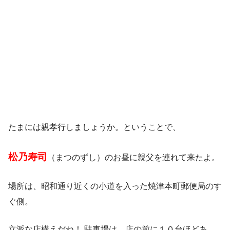
たまには親孝行しましょうか。ということで、
松乃寿司
（まつのずし）のお昼に親父を連れて来たよ。
場所は、昭和通り近くの小道を入った焼津本町郵便局のす
ぐ側。
立派な店構えだね！ 駐車場は、店の前に１０台ほどあ