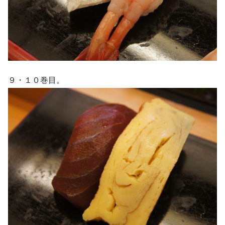
９・１０巻目。