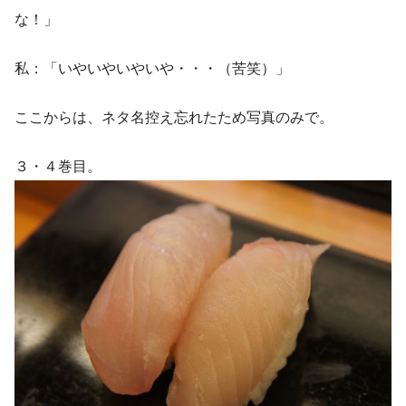
な！」
私：「いやいやいやいや・・・（苦笑）」
ここからは、ネタ名控え忘れたため写真のみで。
３・４巻目。