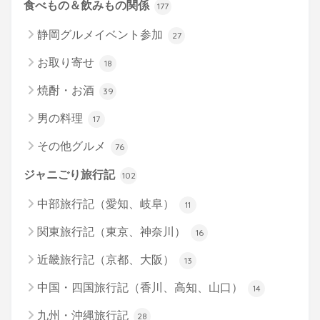
食べもの＆飲みもの関係
177
静岡グルメイベント参加
27
お取り寄せ
18
焼酎・お酒
39
男の料理
17
その他グルメ
76
ジャニごり旅行記
102
中部旅行記（愛知、岐阜）
11
関東旅行記（東京、神奈川）
16
近畿旅行記（京都、大阪）
13
中国・四国旅行記（香川、高知、山口）
14
九州・沖縄旅行記
28