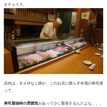
をチョイス。
店内は、ＢＧＭなく静か。このお店に限らず本場の寿司屋
って、
寿司屋独特の雰囲気
があって少し緊張するんだよな。。。