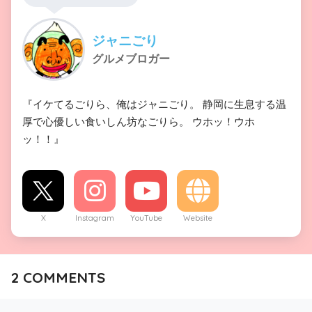
ジャニごり
グルメブロガー
『イケてるごりら、俺はジャニごり。 静岡に生息する温
厚で心優しい食いしん坊なごりら。 ウホッ！ウホ
ッ！！』
X
Instagram
YouTube
Website
2
COMMENTS