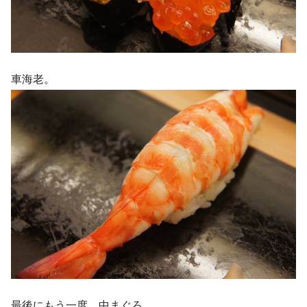
車海老。
最後にもう一度、中まぐろ。