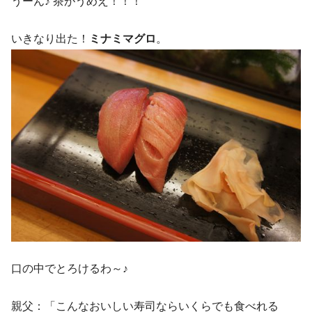
うーん♪ 茶がうめえ！！！
いきなり出た！
ミナミマグロ
。
口の中でとろけるわ～♪
親父：「こんなおいしい寿司ならいくらでも食べれる