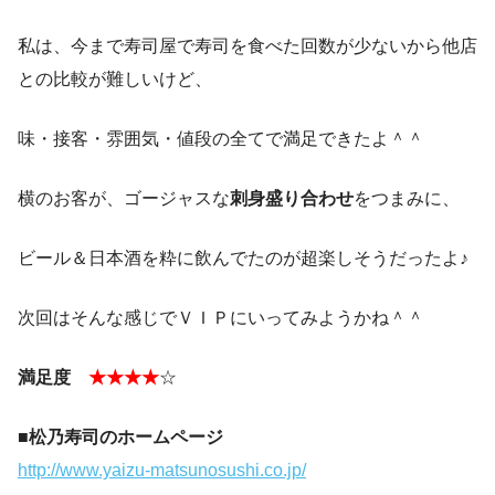
私は、今まで寿司屋で寿司を食べた回数が少ないから他店
との比較が難しいけど、
味・接客・雰囲気・値段の全てで満足できたよ＾＾
横のお客が、ゴージャスな
刺身盛り合わせ
をつまみに、
ビール＆日本酒を粋に飲んでたのが超楽しそうだったよ♪
次回はそんな感じでＶＩＰにいってみようかね＾＾
満足度
★★★★
☆
■松乃寿司のホームページ
http://www.yaizu-matsunosushi.co.jp/