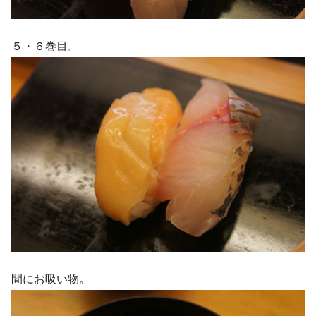
５・６巻目。
間にお吸い物。