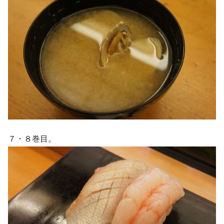
７・８巻目。