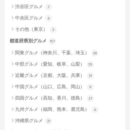
渋谷区グルメ
7
中央区グルメ
6
その他（東京）
2
都道府県別グルメ
157
関東グルメ（神奈川、千葉、埼玉）
28
中部グルメ（愛知、岐阜、山梨）
35
近畿グルメ（京都、大阪、兵庫）
31
中国グルメ（山口、広島、岡山）
9
四国グルメ（高知、香川、徳島）
27
九州グルメ（福岡、熊本、鹿児島）
6
沖縄県グルメ
21