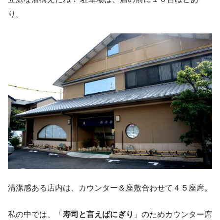
り。
清潔感ある店内は、カウンター＆座敷合わせて４５座席。
私の中では、「
寿司と言えばにぎり
」のためカウンター席