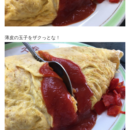
薄皮の玉子をザクっとな！