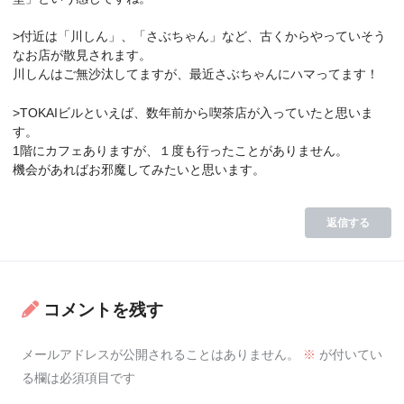
>付近は「川しん」、「さぶちゃん」など、古くからやっていそう
なお店が散見されます。
川しんはご無沙汰してますが、最近さぶちゃんにハマってます！
>TOKAIビルといえば、数年前から喫茶店が入っていたと思いま
す。
1階にカフェありますが、１度も行ったことがありません。
機会があればお邪魔してみたいと思います。
返信する
コメントを残す
メールアドレスが公開されることはありません。
※
が付いてい
る欄は必須項目です