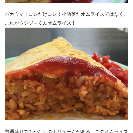
バカウマ！コレだけコレ！小洒落たオムライスではなく、
これがウシジマくんオムライス！
普通盛りでもかなりのボリュームがある。このオムライス