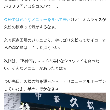
が６００円とは高コスパでしょ！
久松では色々なメニューを食べて来た
けど、オムライスが
久松の原点って気がするなぁ。
久々原点回帰のジャニごり。やっぱり久松ってサイコー☆
私の満足度は、４．０点くらい。
次回は、FB仲間おススメの素朴なシュウマイを食べた
い。そんなメニューがあったとはｗ
つい先日、久松の前を通ったら・・リニューアルオープン
していたよ。早めに行かなきゃ！