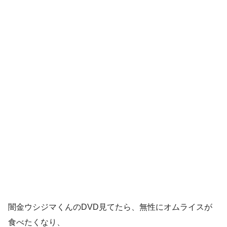
闇金ウシジマくんのDVD見てたら、無性にオムライスが
食べたくなり、