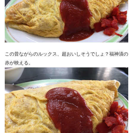
この昔ながらのルックス、超おいしそうでしょ？福神漬の
赤が映える。