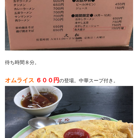
待ち時間８分。
オムライス
６００円
の登場。中華スープ付き。