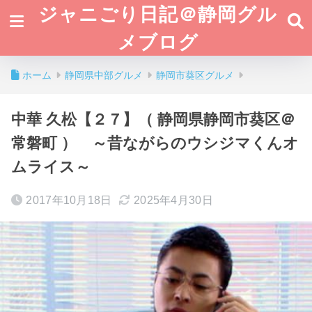
ジャニごり日記＠静岡グル
メブログ
ホーム
静岡県中部グルメ
静岡市葵区グルメ
中華 久松【２７】（ 静岡県静岡市葵区＠
常磐町 ） ～昔ながらのウシジマくんオ
ムライス～
2017年10月18日
2025年4月30日