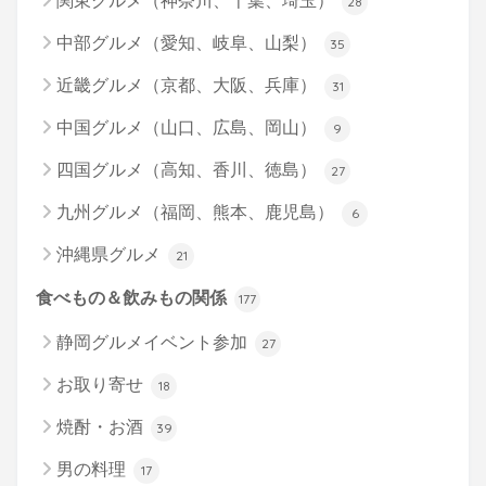
関東グルメ（神奈川、千葉、埼玉）
28
中部グルメ（愛知、岐阜、山梨）
35
近畿グルメ（京都、大阪、兵庫）
31
中国グルメ（山口、広島、岡山）
9
四国グルメ（高知、香川、徳島）
27
九州グルメ（福岡、熊本、鹿児島）
6
沖縄県グルメ
21
食べもの＆飲みもの関係
177
静岡グルメイベント参加
27
お取り寄せ
18
焼酎・お酒
39
男の料理
17