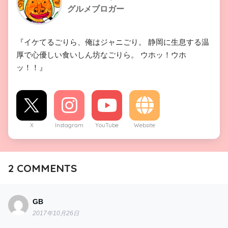
グルメブロガー
『イケてるごりら、俺はジャニごり。 静岡に生息する温
厚で心優しい食いしん坊なごりら。 ウホッ！ウホ
ッ！！』
X
Instagram
YouTube
Website
2
COMMENTS
GB
2017年10月26日