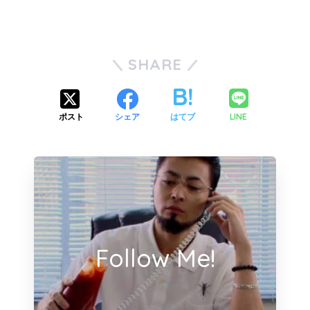
SHARE
LINE
ポスト
シェア
はてブ
Follow Me!