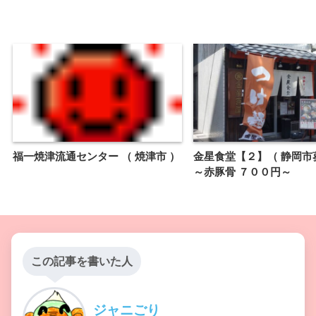
福一焼津流通センター （ 焼津市 ）
金星食堂【２】（ 静岡
～赤豚骨 ７００円～
この記事を書いた人
ジャニごり