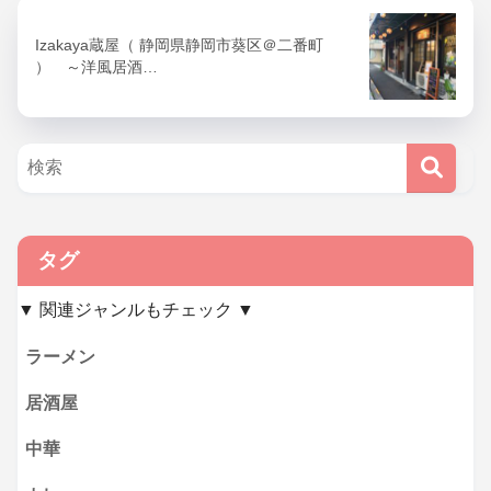
Izakaya蔵屋（ 静岡県静岡市葵区＠二番町
） ～洋風居酒…
タグ
▼ 関連ジャンルもチェック ▼
ラーメン
居酒屋
中華