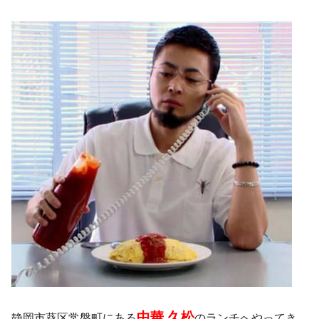
中華 久松
静岡市葵区常磐町にある
のランチへやってき