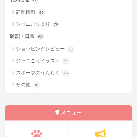
静岡情報
60
ジャニごりより
79
雑記・日常
152
ショッピングレビュー
35
ジャニごりイラスト
13
スポーツのうんちく
23
その他
81
メニュー