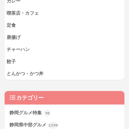
カレー
喫茶店・カフェ
定食
唐揚げ
チャーハン
餃子
とんかつ・かつ丼
カテゴリー
静岡グルメ特集
98
静岡県中部グルメ
2,098