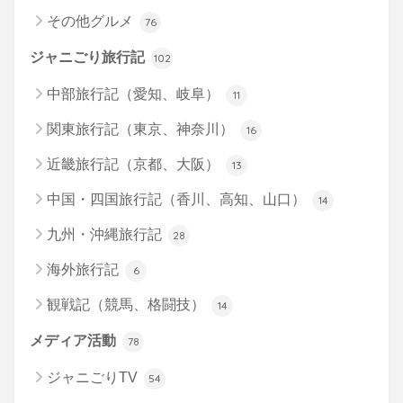
その他グルメ
76
ジャニごり旅行記
102
中部旅行記（愛知、岐阜）
11
関東旅行記（東京、神奈川）
16
近畿旅行記（京都、大阪）
13
中国・四国旅行記（香川、高知、山口）
14
九州・沖縄旅行記
28
海外旅行記
6
観戦記（競馬、格闘技）
14
メディア活動
78
ジャニごりTV
54