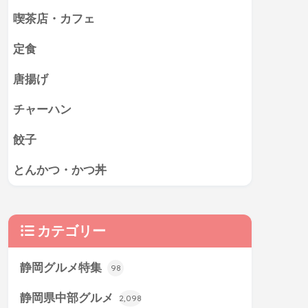
喫茶店・カフェ
定食
唐揚げ
チャーハン
餃子
とんかつ・かつ丼
カテゴリー
静岡グルメ特集
98
静岡県中部グルメ
2,098