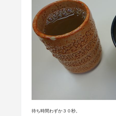
待ち時間わずか３０秒。