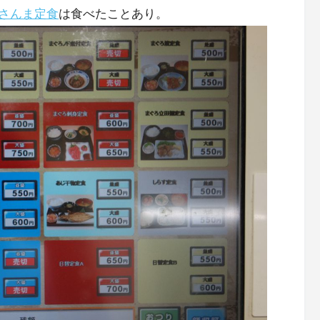
さんま定食
は食べたことあり。