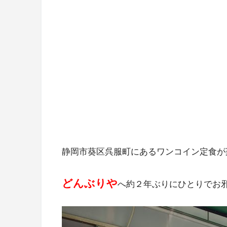
静岡市葵区呉服町にあるワンコイン定食が
どんぶりや
へ約２年ぶりにひとりでお