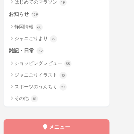
はじめてのマラソン
19
お知らせ
139
静岡情報
60
ジャニごりより
79
雑記・日常
152
ショッピングレビュー
35
ジャニごりイラスト
13
スポーツのうんちく
23
その他
81
メニュー