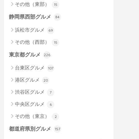
その他（東部）
15
静岡県西部グルメ
84
浜松市グルメ
69
その他（西部）
15
東京都グルメ
226
台東区グルメ
107
港区グルメ
20
渋谷区グルメ
7
中央区グルメ
6
その他（東京）
2
都道府県別グルメ
157