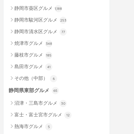
静岡市葵区グルメ
1,188
静岡市駿河区グルメ
253
静岡市清水区グルメ
77
焼津市グルメ
348
藤枝市グルメ
185
島田市グルメ
41
その他（中部）
6
静岡県東部グルメ
65
沼津・三島市グルメ
30
富士・富士宮市グルメ
12
熱海市グルメ
5