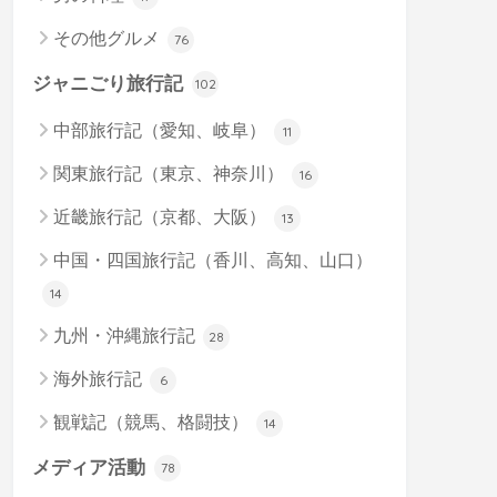
その他グルメ
76
ジャニごり旅行記
102
中部旅行記（愛知、岐阜）
11
関東旅行記（東京、神奈川）
16
近畿旅行記（京都、大阪）
13
中国・四国旅行記（香川、高知、山口）
14
九州・沖縄旅行記
28
海外旅行記
6
観戦記（競馬、格闘技）
14
メディア活動
78