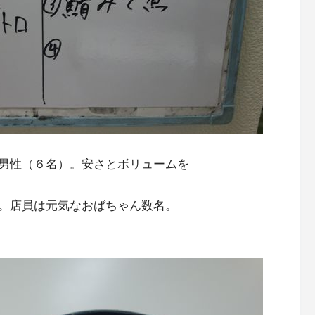
男性（６名）。安さとボリュームを
。店員は元気なおばちゃん数名。