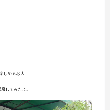
楽しめるお店
邪魔してみたよ。