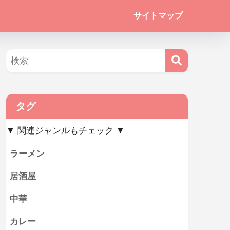
サイトマップ
タグ
▼ 関連ジャンルもチェック ▼
ラーメン
居酒屋
中華
カレー