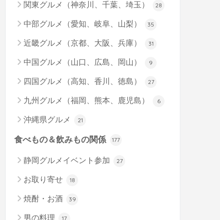
関東グルメ（神奈川、千葉、埼玉）
28
中部グルメ（愛知、岐阜、山梨）
35
近畿グルメ（京都、大阪、兵庫）
31
中国グルメ（山口、広島、岡山）
9
四国グルメ（高知、香川、徳島）
27
九州グルメ（福岡、熊本、鹿児島）
6
沖縄県グルメ
21
食べもの＆飲みもの関係
177
静岡グルメイベント参加
27
お取り寄せ
18
焼酎・お酒
39
男の料理
17