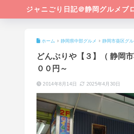
ジャニごり日記＠静岡グルメブ
ホーム
静岡県中部グルメ
静岡市葵区グル
どんぶりや【３】（ 静岡市
００円～
2014年8月14日
2025年4月30日