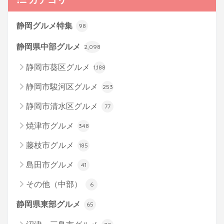
静岡グルメ特集
98
静岡県中部グルメ
2,098
静岡市葵区グルメ
1,188
静岡市駿河区グルメ
253
静岡市清水区グルメ
77
焼津市グルメ
348
藤枝市グルメ
185
島田市グルメ
41
その他（中部）
6
静岡県東部グルメ
65