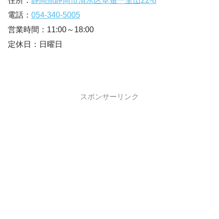
住所：
静岡県静岡市清水区草薙一里山22-8
電話：
054-340-5005
営業時間：11:00～18:00
定休日：日曜日
スポンサーリンク