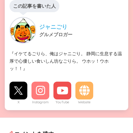
この記事を書いた人
ジャニごり
グルメブロガー
『イケてるごりら、俺はジャニごり。 静岡に生息する温
厚で心優しい食いしん坊なごりら。 ウホッ！ウホ
ッ！！』
X
Instagram
YouTube
Website