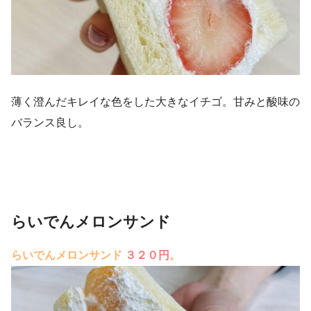
薄く澄んだキレイな色をした大きなイチゴ。甘みと酸味の
バランス良し。
らいでんメロンサンド
らいでんメロンサンド
３２０円
。