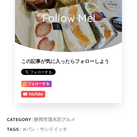
Follow Me!
この記事が気に入ったらフォローしよう
フォローする
YouTube
CATEGORY :
静岡市清水区グルメ
TAGS :
パン・サンドイッチ