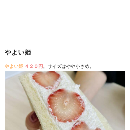
やよい姫
やよい姫
４２０円
。サイズはやや小さめ。