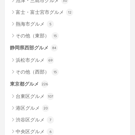
沼津・三島市グルメ
30
富士・富士宮市グルメ
12
熱海市グルメ
5
その他（東部）
15
静岡県西部グルメ
84
浜松市グルメ
69
その他（西部）
15
東京都グルメ
226
台東区グルメ
107
港区グルメ
20
渋谷区グルメ
7
中央区グルメ
6