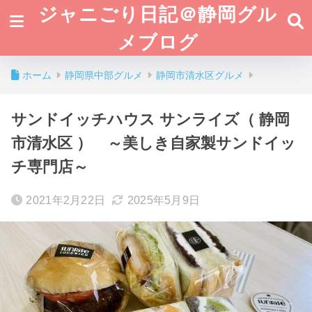
ジャニごり日記＠静岡グル
メブログ
ホーム
静岡県中部グルメ
静岡市清水区グルメ
サンドイッチハウス サンライズ（ 静岡
市清水区 ） ～美しき自家製サンドイッ
チ専門店～
2021年2月22日
2025年5月9日