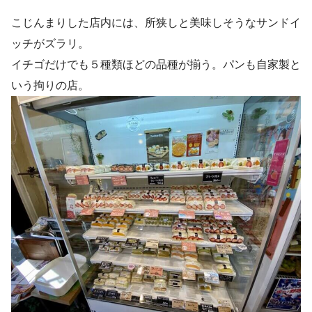
こじんまりした店内には、所狭しと美味しそうなサンドイ
ッチがズラリ。
イチゴだけでも５種類ほどの品種が揃う。パンも自家製と
いう拘りの店。