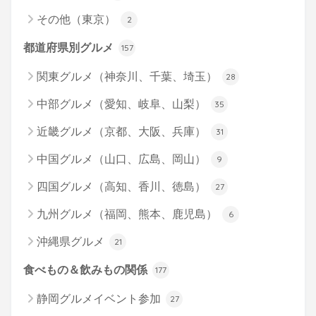
その他（東京）
2
都道府県別グルメ
157
関東グルメ（神奈川、千葉、埼玉）
28
中部グルメ（愛知、岐阜、山梨）
35
近畿グルメ（京都、大阪、兵庫）
31
中国グルメ（山口、広島、岡山）
9
四国グルメ（高知、香川、徳島）
27
九州グルメ（福岡、熊本、鹿児島）
6
沖縄県グルメ
21
食べもの＆飲みもの関係
177
静岡グルメイベント参加
27