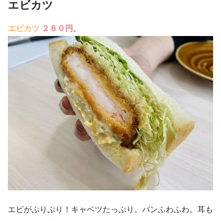
エビカツ
エビカツ
２８０円
。
エビがぷりぷり！キャベツたっぷり。パンふわふわ。耳も