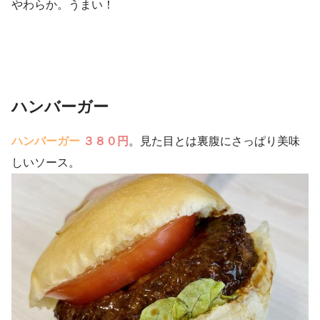
やわらか。うまい！
ハンバーガー
ハンバーガー
３８０円
。見た目とは裏腹にさっぱり美味
しいソース。