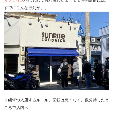
サンライズ
へはじめてお邪魔したよ。１１時開店前には、
すでにこんな行列が。。
２組ずつ入店するルール。回転は悪くなく、数分待ったと
ころで店内へ。