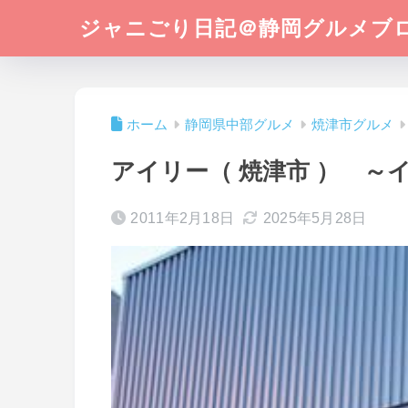
ジャニごり日記＠静岡グルメブ
ホーム
静岡県中部グルメ
焼津市グルメ
アイリー（ 焼津市 ） ～
2011年2月18日
2025年5月28日