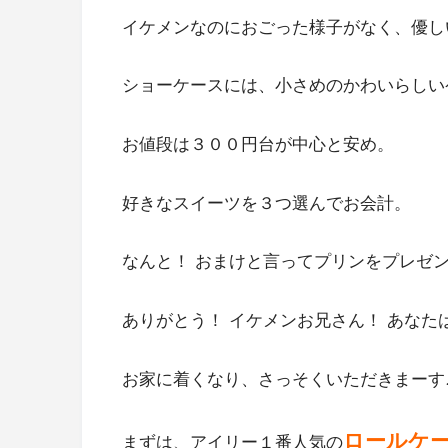
イケメンなのにおごった様子がなく、優し
ショーケースには、小さめのかわいらしい
お値段は３００円台が中心と安め。
好きなスイーツを３つ選んでお会計。
なんと！ おまけと言ってプリンをプレゼ
ありがとう！ イケメンお兄さん！ あなた
お家に着くなり、さっそくいただきまーす
ロールケ
まずは、アイリー１番人気の