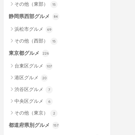
その他（東部）
15
静岡県西部グルメ
84
浜松市グルメ
69
その他（西部）
15
東京都グルメ
226
台東区グルメ
107
港区グルメ
20
渋谷区グルメ
7
中央区グルメ
6
その他（東京）
2
都道府県別グルメ
157