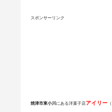
スポンサーリンク
アイリー
焼津市東小川
にある洋菓子店
（