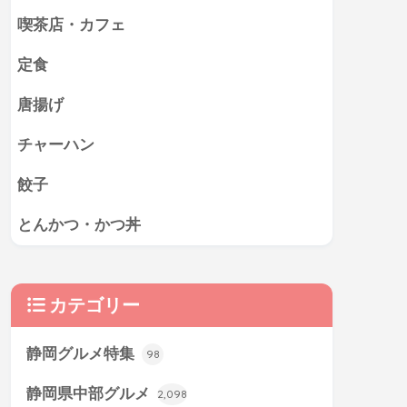
喫茶店・カフェ
定食
唐揚げ
チャーハン
餃子
とんかつ・かつ丼
カテゴリー
静岡グルメ特集
98
静岡県中部グルメ
2,098