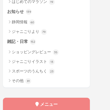
はじめてのマラソン
19
お知らせ
139
静岡情報
60
ジャニごりより
79
雑記・日常
152
ショッピングレビュー
35
ジャニごりイラスト
13
スポーツのうんちく
23
その他
81
メニュー