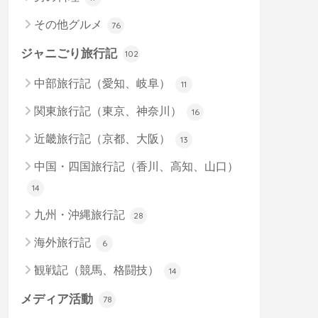
その他グルメ
76
ジャニごり旅行記
102
中部旅行記（愛知、岐阜）
11
関東旅行記（東京、神奈川）
16
近畿旅行記（京都、大阪）
13
中国・四国旅行記（香川、高知、山口）
14
九州・沖縄旅行記
28
海外旅行記
6
観戦記（競馬、格闘技）
14
メディア活動
78