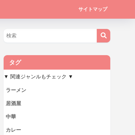
サイトマップ
タグ
▼ 関連ジャンルもチェック ▼
ラーメン
居酒屋
中華
カレー