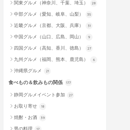
関東グルメ（神奈川、千葉、埼玉）
28
中部グルメ（愛知、岐阜、山梨）
35
近畿グルメ（京都、大阪、兵庫）
31
中国グルメ（山口、広島、岡山）
9
四国グルメ（高知、香川、徳島）
27
九州グルメ（福岡、熊本、鹿児島）
6
沖縄県グルメ
21
食べもの＆飲みもの関係
177
静岡グルメイベント参加
27
お取り寄せ
18
焼酎・お酒
39
男の料理
17