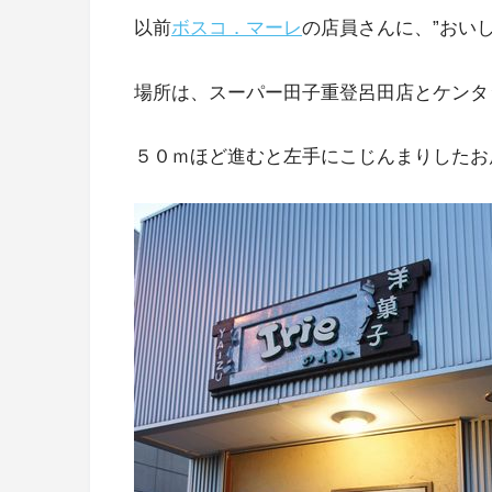
以前
ボスコ．マーレ
の店員さんに、”おい
場所は、スーパー田子重登呂田店とケンタ
５０ｍほど進むと左手にこじんまりしたお