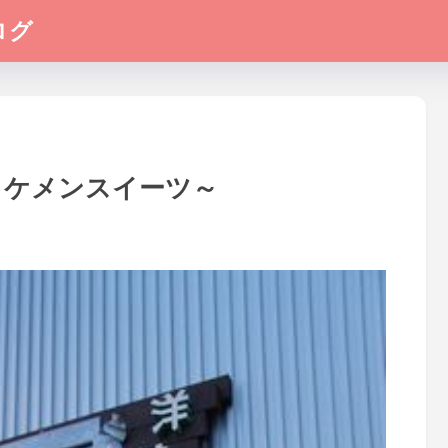
ログ
イケメンスイーツ～