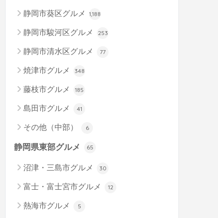
静岡市葵区グルメ
1,188
静岡市駿河区グルメ
253
静岡市清水区グルメ
77
焼津市グルメ
348
藤枝市グルメ
185
島田市グルメ
41
その他（中部）
6
静岡県東部グルメ
65
沼津・三島市グルメ
30
富士・富士宮市グルメ
12
熱海市グルメ
5