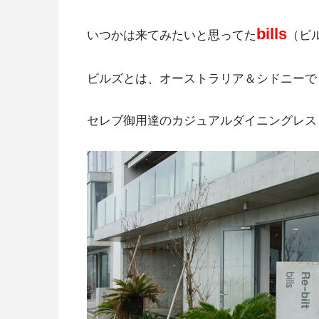
bills
いつかは来てみたいと思ってた
（ビ
ビルズとは、オーストラリア＆シドニーで
セレブ御用達のカジュアルダイニングレス