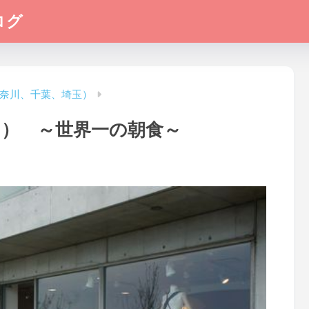
ログ
奈川、千葉、埼玉）
川県 ） ～世界一の朝食～