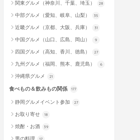
関東グルメ（神奈川、千葉、埼玉）
28
中部グルメ（愛知、岐阜、山梨）
35
近畿グルメ（京都、大阪、兵庫）
31
中国グルメ（山口、広島、岡山）
9
四国グルメ（高知、香川、徳島）
27
九州グルメ（福岡、熊本、鹿児島）
6
沖縄県グルメ
21
食べもの＆飲みもの関係
177
静岡グルメイベント参加
27
お取り寄せ
18
焼酎・お酒
39
男の料理
17