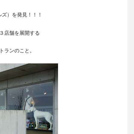
ルズ）を発見！！！
３店舗を展開する
トランのこと。