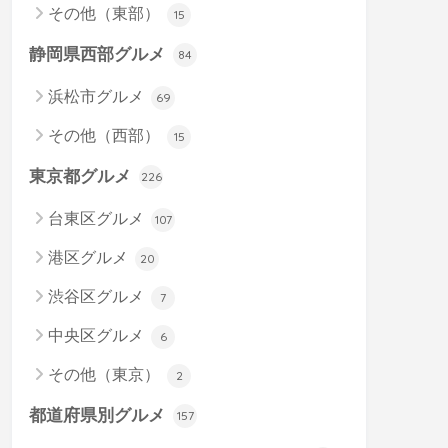
その他（東部）
15
静岡県西部グルメ
84
浜松市グルメ
69
その他（西部）
15
東京都グルメ
226
台東区グルメ
107
港区グルメ
20
渋谷区グルメ
7
中央区グルメ
6
その他（東京）
2
都道府県別グルメ
157