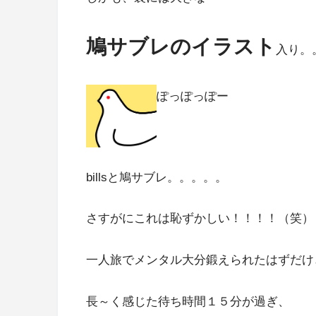
鳩サブレのイラスト
入り。
ぽっぽっぽー
billsと鳩サブレ。。。。。
さすがにこれは恥ずかしい！！！！（笑）
一人旅でメンタル大分鍛えられたはずだけ
長～く感じた待ち時間１５分が過ぎ、