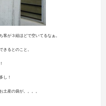
ち客が３組ほどで空いてるなぁ。
できるとのこと。
！
多し！
お土産の袋が。。。。