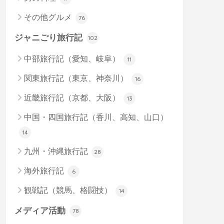
その他グルメ
76
ジャニごり旅行記
102
中部旅行記（愛知、岐阜）
11
関東旅行記（東京、神奈川）
16
近畿旅行記（京都、大阪）
13
中国・四国旅行記（香川、高知、山口）
14
九州・沖縄旅行記
28
海外旅行記
6
観戦記（競馬、格闘技）
14
メディア活動
78