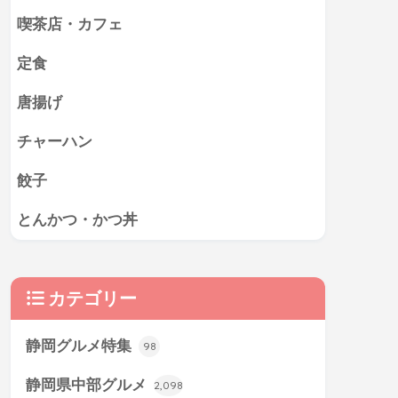
喫茶店・カフェ
定食
唐揚げ
チャーハン
餃子
とんかつ・かつ丼
カテゴリー
静岡グルメ特集
98
静岡県中部グルメ
2,098