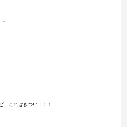
。。
ど、これはきつい！！！