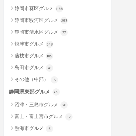
静岡市葵区グルメ
1,188
静岡市駿河区グルメ
253
静岡市清水区グルメ
77
焼津市グルメ
348
藤枝市グルメ
185
島田市グルメ
41
その他（中部）
6
静岡県東部グルメ
65
沼津・三島市グルメ
30
富士・富士宮市グルメ
12
熱海市グルメ
5