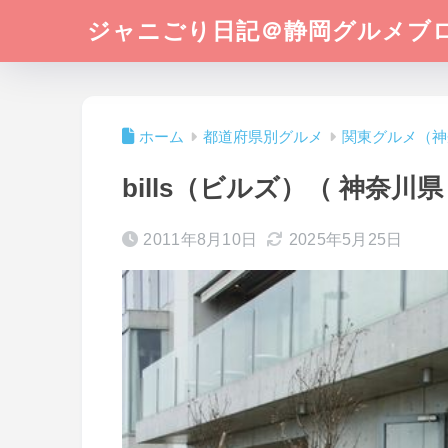
ジャニごり日記＠静岡グルメブ
ホーム
都道府県別グルメ
関東グルメ（神
bills（ビルズ）（ 神奈
2011年8月10日
2025年5月25日