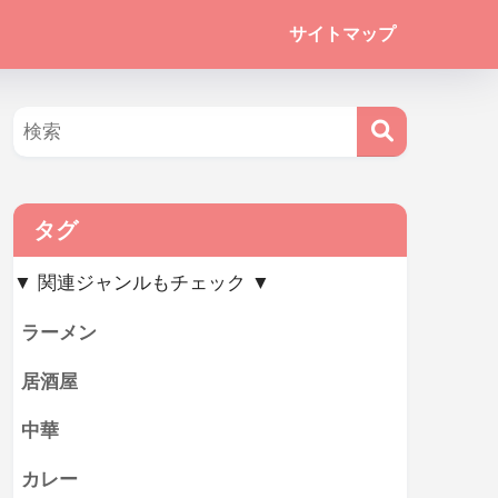
サイトマップ
タグ
▼ 関連ジャンルもチェック ▼
ラーメン
居酒屋
中華
カレー