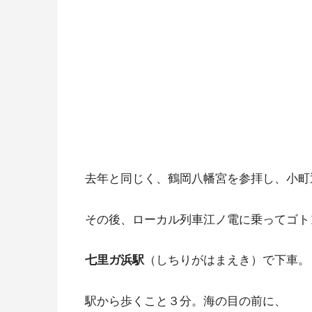
去年と同じく、鶴岡八幡宮を参拝し、小町
その後、ローカル列車江ノ電に乗ってゴト
七里ガ浜駅
（しちりがはまえき）で下車。
駅から歩くこと３分。海の目の前に、