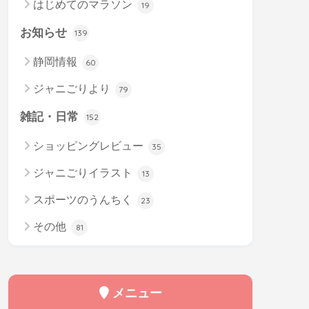
はじめてのマラソン
19
お知らせ
139
静岡情報
60
ジャニごりより
79
雑記・日常
152
ショッピングレビュー
35
ジャニごりイラスト
13
スポーツのうんちく
23
その他
81
メニュー