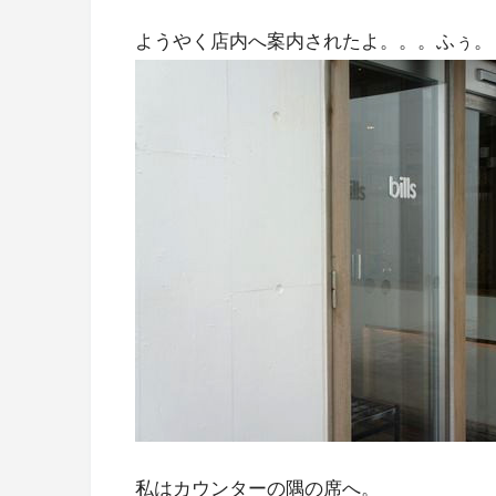
ようやく店内へ案内されたよ。。。ふぅ。
私はカウンターの隅の席へ。