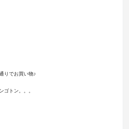
通りでお買い物♪
ンゴトン。。。