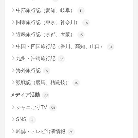
中部旅行記（愛知、岐阜）
11
関東旅行記（東京、神奈川）
16
近畿旅行記（京都、大阪）
13
中国・四国旅行記（香川、高知、山口）
14
九州・沖縄旅行記
28
海外旅行記
6
観戦記（競馬、格闘技）
14
メディア活動
78
ジャニごりTV
54
SNS
4
雑誌・テレビ出演情報
20