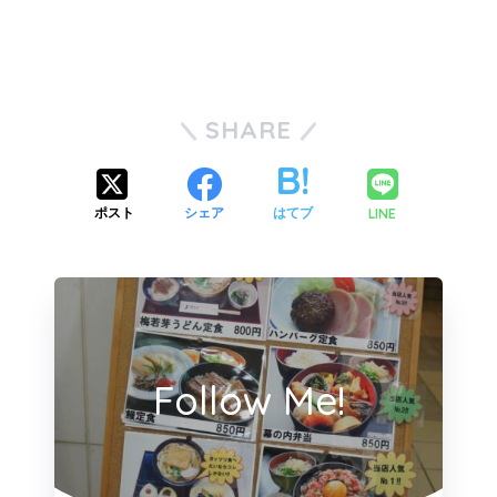
SHARE
LINE
ポスト
シェア
はてブ
Follow Me!