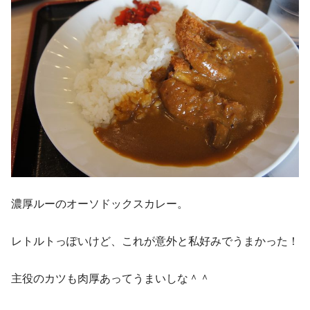
濃厚ルーのオーソドックスカレー。
レトルトっぽいけど、これが意外と私好みでうまかった！
主役のカツも肉厚あってうまいしな＾＾