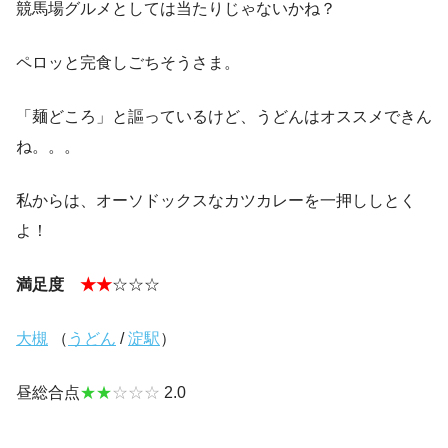
競馬場グルメとしては当たりじゃないかね？
ペロッと完食しごちそうさま。
「麺どころ」と謳っているけど、うどんはオススメできん
ね。。。
私からは、オーソドックスなカツカレーを一押ししとく
よ！
満足度
★★
☆☆☆
大槻
（
うどん
/
淀駅
）
昼総合点
★★
☆☆☆
2.0