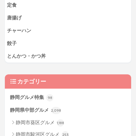
定食
唐揚げ
チャーハン
餃子
とんかつ・かつ丼
カテゴリー
静岡グルメ特集
98
静岡県中部グルメ
2,098
静岡市葵区グルメ
1,188
静岡市駿河区グルメ
253