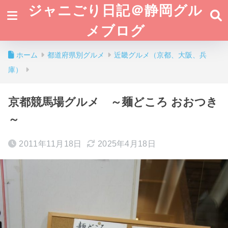
ジャニごり日記＠静岡グル
メブログ
ホーム
都道府県別グルメ
近畿グルメ（京都、大阪、兵
庫）
京都競馬場グルメ ～麺どころ おおつき
～
2011年11月18日
2025年4月18日