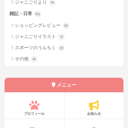
ジャニごりより
79
雑記・日常
152
ショッピングレビュー
35
ジャニごりイラスト
13
スポーツのうんちく
23
その他
81
メニュー
プロフィール
お知らせ