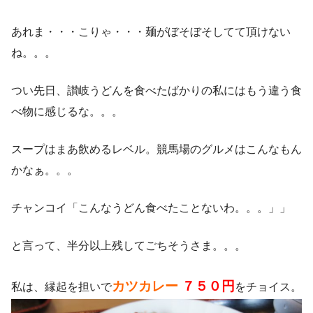
あれま・・・こりゃ・・・麺がぼそぼそしてて頂けない
ね。。。
つい先日、讃岐うどんを食べたばかりの私にはもう違う食
べ物に感じるな。。。
スープはまあ飲めるレベル。競馬場のグルメはこんなもん
かなぁ。。。
チャンコイ「こんなうどん食べたことないわ。。。」」
と言って、半分以上残してごちそうさま。。。
カツカレー
７５０円
私は、縁起を担いで
をチョイス。