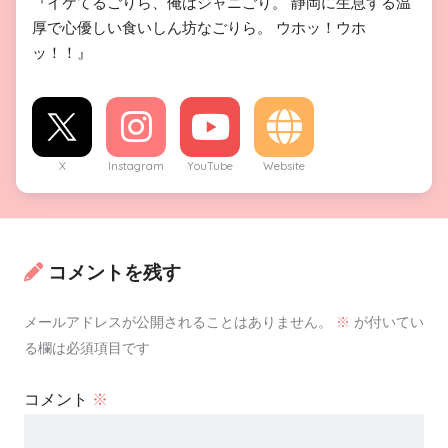
『イケてるごりら、俺はジャニごり。 静岡に生息する温
厚で心優しい食いしん坊なごりら。 ウホッ！ウホ
ッ！！』
X
Instagram
YouTube
Website
コメントを残す
メールアドレスが公開されることはありません。
※
が付いてい
る欄は必須項目です
コメント
※