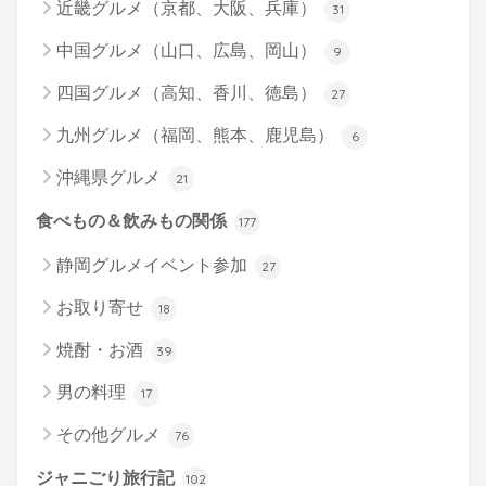
近畿グルメ（京都、大阪、兵庫）
31
中国グルメ（山口、広島、岡山）
9
四国グルメ（高知、香川、徳島）
27
九州グルメ（福岡、熊本、鹿児島）
6
沖縄県グルメ
21
食べもの＆飲みもの関係
177
静岡グルメイベント参加
27
お取り寄せ
18
焼酎・お酒
39
男の料理
17
その他グルメ
76
ジャニごり旅行記
102