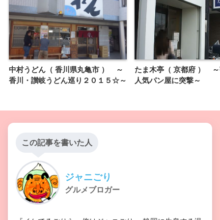
中村うどん（ 香川県丸亀市 ） ～
たま木亭（ 京都府 ） 
香川・讃岐うどん巡り２０１５☆～
人気パン屋に突撃～
この記事を書いた人
ジャニごり
グルメブロガー