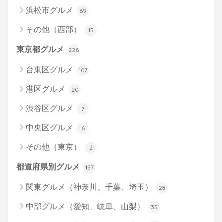
浜松市グルメ
69
その他（西部）
15
東京都グルメ
226
台東区グルメ
107
港区グルメ
20
渋谷区グルメ
7
中央区グルメ
6
その他（東京）
2
都道府県別グルメ
157
関東グルメ（神奈川、千葉、埼玉）
28
中部グルメ（愛知、岐阜、山梨）
35