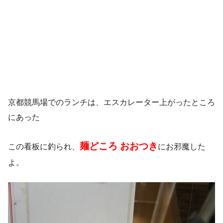
京都競馬場でのランチは、エスカレーター上がったところ
にあった
麺どころ おおつき
この看板に釣られ、
にお邪魔した
よ。