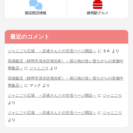
開店閉店情報
静岡駅グルメ
最近のコメント
ジャニごり広場 ～読者さんとの交流ページ開設～
に
ＳＫ
より
高雄飯店（静岡市清水区相生町）～居心地の良い昔ながらの老舗中
華飯店～
に
ジャニごり
より
高雄飯店（静岡市清水区相生町）～居心地の良い昔ながらの老舗中
華飯店～
に
マック
より
ジャニごり広場 ～読者さんとの交流ページ開設～
に
ジャニごり
より
ジャニごり広場 ～読者さんとの交流ページ開設～
に
ジャニごり
より