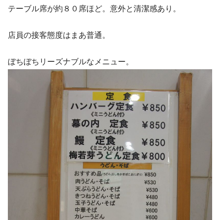
テーブル席が約８０席ほど。意外と清潔感あり。
店員の接客態度はまあ普通。
ぼちぼちリーズナブルなメニュー。