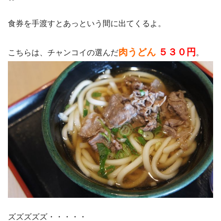
食券を手渡すとあっという間に出てくるよ。
肉うどん
５３０円
こちらは、チャンコイの選んだ
。
ズズズズズ・・・・・