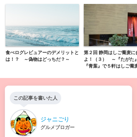
食べログレビュアーのデメリットと
第２回 静岡はしご蕎麦に
は！？ ～偽物はどっちだ？～
よ！（３） ～『たがた
『青葉』で５軒はしご蕎麦
この記事を書いた人
ジャニごり
グルメブロガー