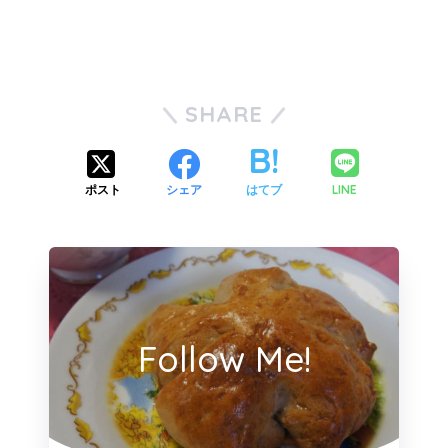
SHARE
LINE
ポスト
シェア
はてブ
Follow Me!