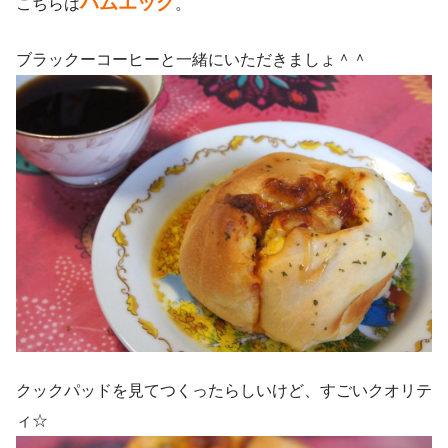
ハムエッグ
こちらは
。
ブラックーコーヒーと一緒にいただきましょ＾＾
クックパッドを見てつくったらしいけど、すごいクオリテ
ィ☆