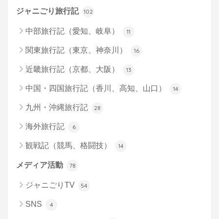
ジャニごり旅行記
102
中部旅行記（愛知、岐阜）
11
関東旅行記（東京、神奈川）
16
近畿旅行記（京都、大阪）
13
中国・四国旅行記（香川、高知、山口）
14
九州・沖縄旅行記
28
海外旅行記
6
観戦記（競馬、格闘技）
14
メディア活動
78
ジャニごりTV
54
SNS
4