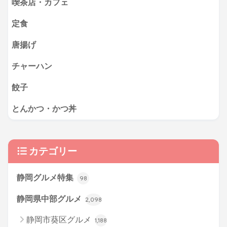
喫茶店・カフェ
定食
唐揚げ
チャーハン
餃子
とんかつ・かつ丼
カテゴリー
静岡グルメ特集
98
静岡県中部グルメ
2,098
静岡市葵区グルメ
1,188