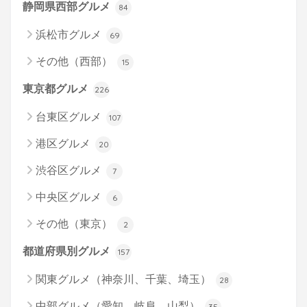
静岡県西部グルメ
84
浜松市グルメ
69
その他（西部）
15
東京都グルメ
226
台東区グルメ
107
港区グルメ
20
渋谷区グルメ
7
中央区グルメ
6
その他（東京）
2
都道府県別グルメ
157
関東グルメ（神奈川、千葉、埼玉）
28
中部グルメ（愛知、岐阜、山梨）
35