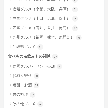
近畿グルメ（京都、大阪、兵庫）
31
中国グルメ（山口、広島、岡山）
9
四国グルメ（高知、香川、徳島）
27
九州グルメ（福岡、熊本、鹿児島）
6
沖縄県グルメ
21
食べもの＆飲みもの関係
177
静岡グルメイベント参加
27
お取り寄せ
18
焼酎・お酒
39
男の料理
17
その他グルメ
76