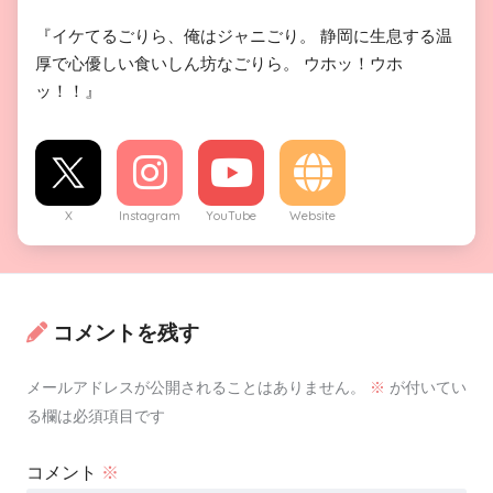
『イケてるごりら、俺はジャニごり。 静岡に生息する温
厚で心優しい食いしん坊なごりら。 ウホッ！ウホ
ッ！！』
X
Instagram
YouTube
Website
コメントを残す
メールアドレスが公開されることはありません。
※
が付いてい
る欄は必須項目です
コメント
※