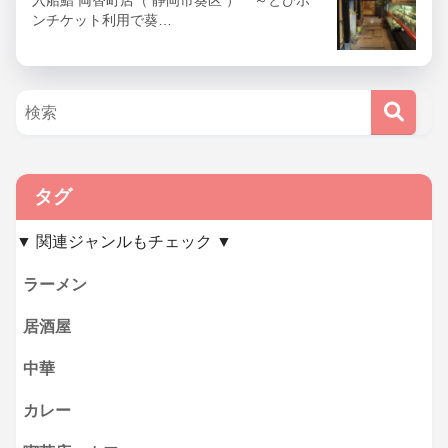
入船鮨 両替町店（ 静岡市葵区 ） ～とびポ
ンチケット利用で葵…
タグ
▼ 関連ジャンルもチェック ▼
ラーメン
居酒屋
中華
カレー