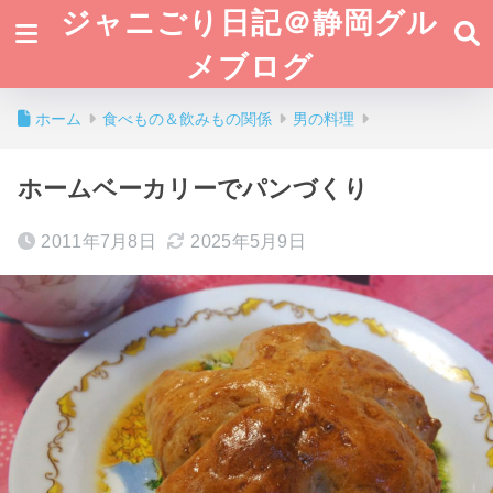
ジャニごり日記＠静岡グル
メブログ
ホーム
食べもの＆飲みもの関係
男の料理
ホームベーカリーでパンづくり
2011年7月8日
2025年5月9日