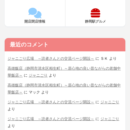
開店閉店情報
静岡駅グルメ
最近のコメント
ジャニごり広場 ～読者さんとの交流ページ開設～
に
ＳＫ
より
高雄飯店（静岡市清水区相生町）～居心地の良い昔ながらの老舗中
華飯店～
に
ジャニごり
より
高雄飯店（静岡市清水区相生町）～居心地の良い昔ながらの老舗中
華飯店～
に
マック
より
ジャニごり広場 ～読者さんとの交流ページ開設～
に
ジャニごり
より
ジャニごり広場 ～読者さんとの交流ページ開設～
に
ジャニごり
より