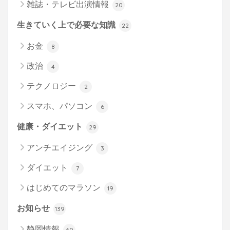
雑誌・テレビ出演情報
20
生きていく上で必要な知識
22
お金
8
政治
4
テクノロジー
2
スマホ、パソコン
6
健康・ダイエット
29
アンチエイジング
3
ダイエット
7
はじめてのマラソン
19
お知らせ
139
静岡情報
60