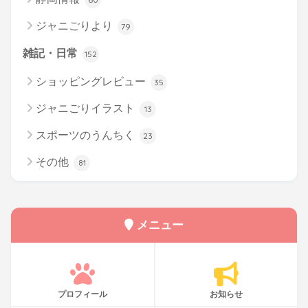
ジャニごりより
79
雑記・日常
152
ショッピングレビュー
35
ジャニごりイラスト
13
スポーツのうんちく
23
その他
81
メニュー
プロフィール
お知らせ