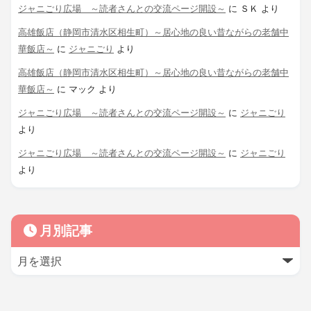
ジャニごり広場 ～読者さんとの交流ページ開設～
に
ＳＫ
より
高雄飯店（静岡市清水区相生町）～居心地の良い昔ながらの老舗中
華飯店～
に
ジャニごり
より
高雄飯店（静岡市清水区相生町）～居心地の良い昔ながらの老舗中
華飯店～
に
マック
より
ジャニごり広場 ～読者さんとの交流ページ開設～
に
ジャニごり
より
ジャニごり広場 ～読者さんとの交流ページ開設～
に
ジャニごり
より
月別記事