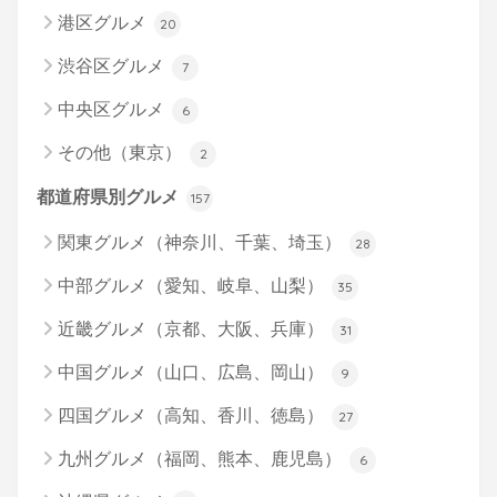
港区グルメ
20
渋谷区グルメ
7
中央区グルメ
6
その他（東京）
2
都道府県別グルメ
157
関東グルメ（神奈川、千葉、埼玉）
28
中部グルメ（愛知、岐阜、山梨）
35
近畿グルメ（京都、大阪、兵庫）
31
中国グルメ（山口、広島、岡山）
9
四国グルメ（高知、香川、徳島）
27
九州グルメ（福岡、熊本、鹿児島）
6