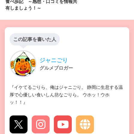
食べ歩記 ～感想・口コミを情報共
有しましょう！～
この記事を書いた人
ジャニごり
グルメブロガー
『イケてるごりら、俺はジャニごり。 静岡に生息する温
厚で心優しい食いしん坊なごりら。 ウホッ！ウホ
ッ！！』