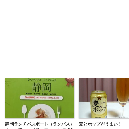
静岡ランチパスポート（ランパス）
麦とホップがうまい！