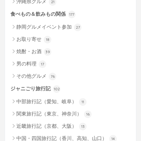
沖縄県グルメ
21
食べもの＆飲みもの関係
177
静岡グルメイベント参加
27
お取り寄せ
18
焼酎・お酒
39
男の料理
17
その他グルメ
76
ジャニごり旅行記
102
中部旅行記（愛知、岐阜）
11
関東旅行記（東京、神奈川）
16
近畿旅行記（京都、大阪）
13
中国・四国旅行記（香川、高知、山口）
14