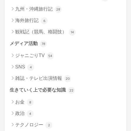
九州・沖縄旅行記
28
海外旅行記
6
観戦記（競馬、格闘技）
14
メディア活動
78
ジャニごりTV
54
SNS
4
雑誌・テレビ出演情報
20
生きていく上で必要な知識
22
お金
8
政治
4
テクノロジー
2