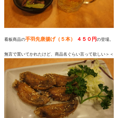
手羽先唐揚げ（５本）
４５０円
看板商品の
の登場。
無言で置いてかれたけど、商品名ぐらい言って欲しい＞＜