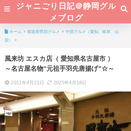
ジャニごり日記＠静岡グル
メブログ
ホーム
都道府県別グルメ
中部グルメ（愛知、岐阜、山
梨）
風来坊 エスカ店（ 愛知県名古屋市 ）
～名古屋名物”元祖手羽先唐揚げ”☆～
2011年4月21日
2025年4月18日