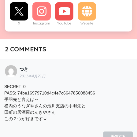
X
Instagram
YouTube
Website
2
COMMENTS
つき
2011年4月21日
SECRET: 0
PASS: 74be16979710d4c4e7c6647856088456
手羽先と言えば～
横内のうなぎやさんの池川支店の手羽先と
田町の居酒屋のんきやさん
この２つが好きですｗ
返信する