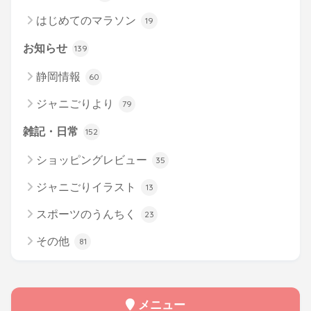
はじめてのマラソン
19
お知らせ
139
静岡情報
60
ジャニごりより
79
雑記・日常
152
ショッピングレビュー
35
ジャニごりイラスト
13
スポーツのうんちく
23
その他
81
メニュー