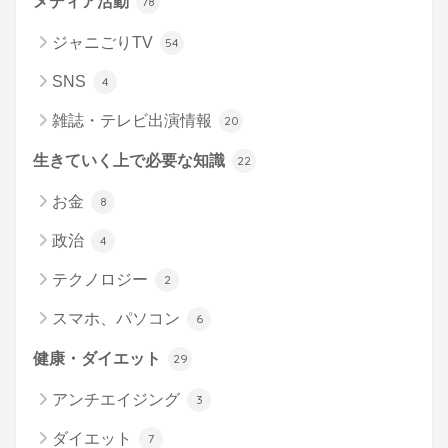
メディア活動
78
ジャニごりTV
54
SNS
4
雑誌・テレビ出演情報
20
生きていく上で必要な知識
22
お金
8
政治
4
テクノロジー
2
スマホ、パソコン
6
健康・ダイエット
29
アンチエイジング
3
ダイエット
7