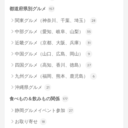
都道府県別グルメ
157
関東グルメ（神奈川、千葉、埼玉）
28
中部グルメ（愛知、岐阜、山梨）
35
近畿グルメ（京都、大阪、兵庫）
31
中国グルメ（山口、広島、岡山）
9
四国グルメ（高知、香川、徳島）
27
九州グルメ（福岡、熊本、鹿児島）
6
沖縄県グルメ
21
食べもの＆飲みもの関係
177
静岡グルメイベント参加
27
お取り寄せ
18