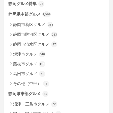
静岡グルメ特集
98
静岡県中部グルメ
2,098
静岡市葵区グルメ
1,188
静岡市駿河区グルメ
253
静岡市清水区グルメ
77
焼津市グルメ
348
藤枝市グルメ
185
島田市グルメ
41
その他（中部）
6
静岡県東部グルメ
65
沼津・三島市グルメ
30