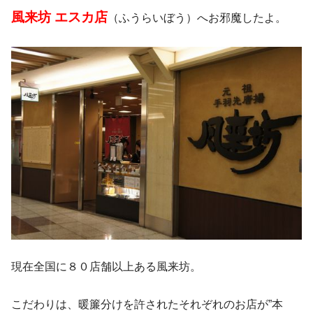
風来坊 エスカ店
（ふうらいぼう）へお邪魔したよ。
現在全国に８０店舗以上ある風来坊。
こだわりは、暖簾分けを許されたそれぞれのお店が”本