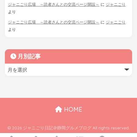
ジャニごり広場 ～読者さんとの交流ページ開設～
に
ジャニごり
より
ジャニごり広場 ～読者さんとの交流ページ開設～
に
ジャニごり
より
月別記事
HOME
© 2026 ジャニごり日記＠静岡グルメブログ All rights reserved.