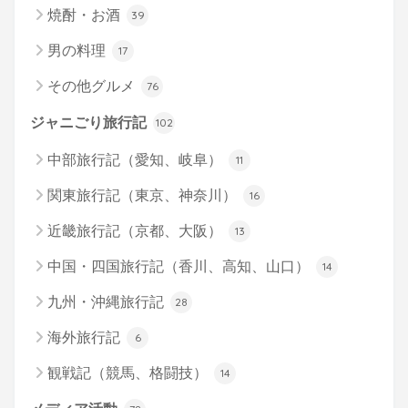
焼酎・お酒
39
男の料理
17
その他グルメ
76
ジャニごり旅行記
102
中部旅行記（愛知、岐阜）
11
関東旅行記（東京、神奈川）
16
近畿旅行記（京都、大阪）
13
中国・四国旅行記（香川、高知、山口）
14
九州・沖縄旅行記
28
海外旅行記
6
観戦記（競馬、格闘技）
14