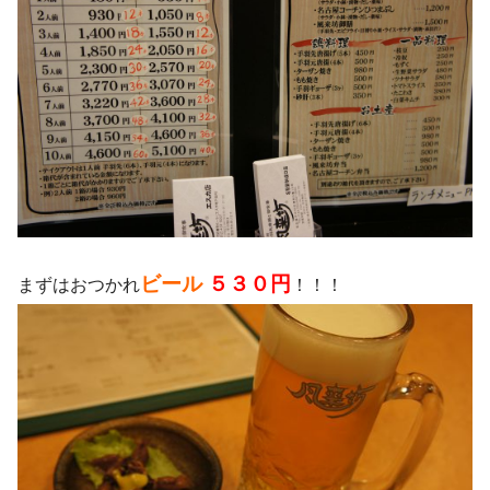
ビール
５３０円
まずはおつかれ
！！！