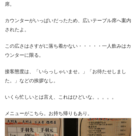
席。
カウンターがいっぱいだったため、広いテーブル席へ案内
されたよ。
この広さはさすがに落ち着かない・・・・・一人飲みはカ
ウンターに限る。
接客態度は、「いらっしゃいませ。」「お待たせしまし
た。」などの挨拶なし。
いくら忙しいとは言え、これはひどいな。。。。。
メニューがこちら。お持ち帰りもあり。