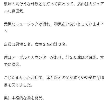
敷居の高そうな外観とは打って変わって、店内はカジュア
ルな雰囲気。
元気なミュージックが流れ、和気あいあいとしています＾
＾
店員は男性１名、女性２名の計３名。
席はテーブルとカウンターがあり、計２０席ほど確認。す
でに満席。
こじんまりしたお店で、席と席との間が狭くやや窮屈な印
象を受けました。
奥に本格的な釜を発見。