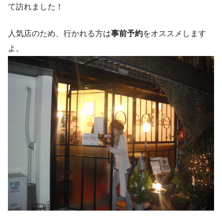
て訪れました！
人気店のため、行かれる方は
事前予約
をオススメします
よ。