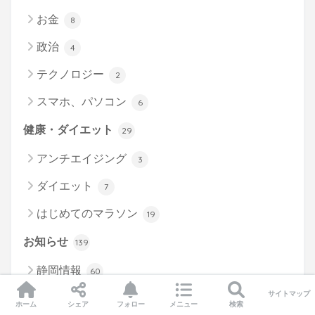
お金
8
政治
4
テクノロジー
2
スマホ、パソコン
6
健康・ダイエット
29
アンチエイジング
3
ダイエット
7
はじめてのマラソン
19
お知らせ
139
静岡情報
60
サイトマップ
ジャニごりより
79
ホーム
シェア
フォロー
メニュー
検索