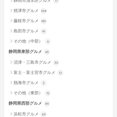
静岡市清水区グルメ
77
焼津市グルメ
348
藤枝市グルメ
185
島田市グルメ
41
その他（中部）
6
静岡県東部グルメ
65
沼津・三島市グルメ
30
富士・富士宮市グルメ
12
熱海市グルメ
5
その他（東部）
15
静岡県西部グルメ
84
浜松市グルメ
69