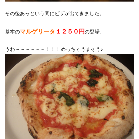
その後あっという間にピザが出てきました。
マルゲリータ
１２５０円
基本の
の登場。
うわ～～～～～～！！！ めっちゃうまそう♪