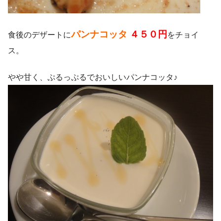
パンナコッタ
４５０円
食後のデザートに
をチョイ
ス。
やや甘く、ぷるっぷるでおいしいパンナコッタ♪