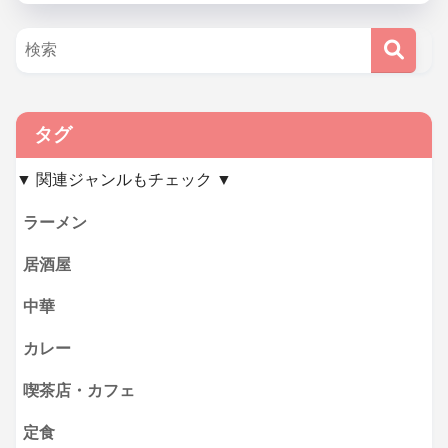
タグ
▼ 関連ジャンルもチェック ▼
ラーメン
居酒屋
中華
カレー
喫茶店・カフェ
定食