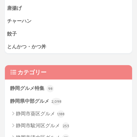
唐揚げ
チャーハン
餃子
とんかつ・かつ丼
カテゴリー
静岡グルメ特集
98
静岡県中部グルメ
2,098
静岡市葵区グルメ
1,188
静岡市駿河区グルメ
253