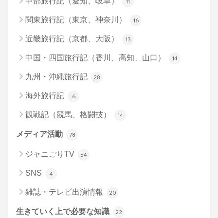
中部旅行記（愛知、岐阜）
11
関東旅行記（東京、神奈川）
16
近畿旅行記（京都、大阪）
13
中国・四国旅行記（香川、高知、山口）
14
九州・沖縄旅行記
28
海外旅行記
6
観戦記（競馬、格闘技）
14
メディア活動
78
ジャニごりTV
54
SNS
4
雑誌・テレビ出演情報
20
生きていく上で必要な知識
22