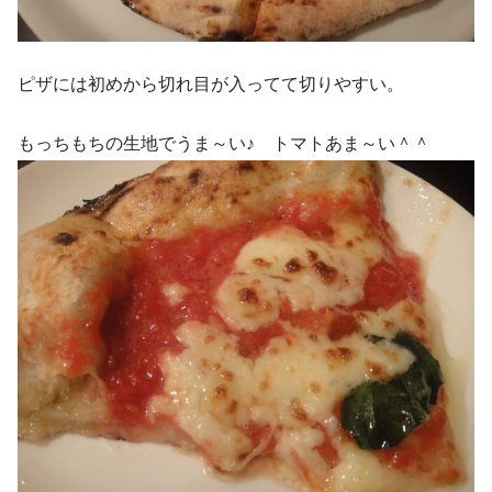
ピザには初めから切れ目が入ってて切りやすい。
もっちもちの生地でうま～い♪ トマトあま～い＾＾