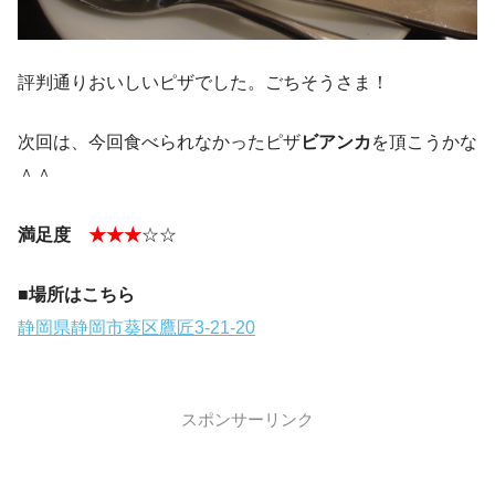
評判通りおいしいピザでした。ごちそうさま！
次回は、今回食べられなかったピザ
ビアンカ
を頂こうかな
＾＾
満足度
★★★
☆☆
■場所はこちら
静岡県静岡市葵区鷹匠3-21-20
スポンサーリンク