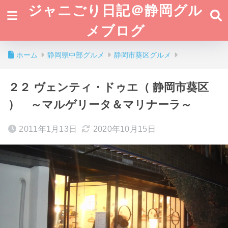
ジャニごり日記＠静岡グル
メブログ
ホーム
静岡県中部グルメ
静岡市葵区グルメ
２２ ヴェンティ・ドゥエ（ 静岡市葵区
） ～マルゲリータ＆マリナーラ～
2011年1月13日
2020年10月15日