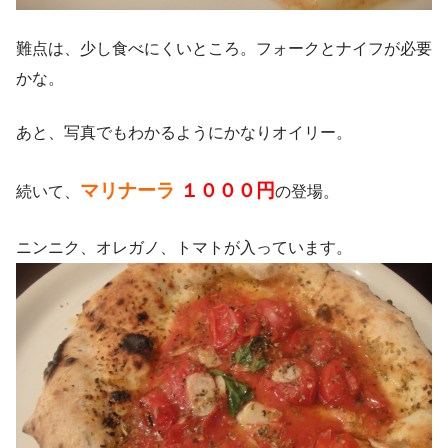
難点は、少し食べにくいところ。フォークとナイフが必要
かな。
あと、写真でもわかるようにかなりオイリー。
マリナーラ
１０００円
続いて、
の登場。
ニンニク、オレガノ、トマトが入っています。