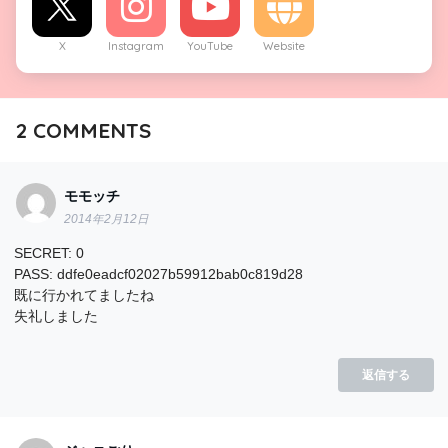
X
Instagram
YouTube
Website
2
COMMENTS
モモッチ
2014年2月12日
SECRET: 0
PASS: ddfe0eadcf02027b59912bab0c819d28
既に行かれてましたね
失礼しました
返信する