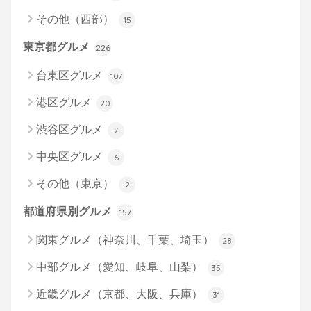
その他（西部）
15
東京都グルメ
226
台東区グルメ
107
港区グルメ
20
渋谷区グルメ
7
中央区グルメ
6
その他（東京）
2
都道府県別グルメ
157
関東グルメ（神奈川、千葉、埼玉）
28
中部グルメ（愛知、岐阜、山梨）
35
近畿グルメ（京都、大阪、兵庫）
31