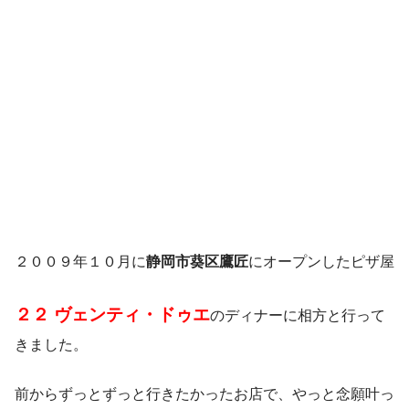
２００９年１０月に
静岡市葵区鷹匠
にオープンしたピザ屋
２２ ヴェンティ・ドゥエ
のディナーに相方と行って
きました。
前からずっとずっと行きたかったお店で、やっと念願叶っ