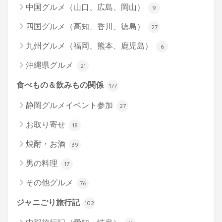
中国グルメ（山口、広島、岡山）
9
四国グルメ（高知、香川、徳島）
27
九州グルメ（福岡、熊本、鹿児島）
6
沖縄県グルメ
21
食べもの＆飲みもの関係
177
静岡グルメイベント参加
27
お取り寄せ
18
焼酎・お酒
39
男の料理
17
その他グルメ
76
ジャニごり旅行記
102