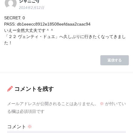
ジャニごり
2014年2月12日
SECRET: 0
PASS: db1eeecc8912e18508eefdaaa2caac94
いえー全然大丈夫です＾＾
「２２ ヴェンティ・ドュエ」へ久しぶりに行きたくなってきまし
た！
返信する
コメントを残す
メールアドレスが公開されることはありません。
※
が付いてい
る欄は必須項目です
コメント
※