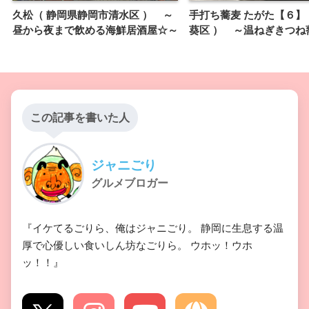
久松（ 静岡県静岡市清水区 ） ～
手打ち蕎麦 たがた【６】
昼から夜まで飲める海鮮居酒屋☆～
葵区 ） ～温ねぎきつね
この記事を書いた人
ジャニごり
グルメブロガー
『イケてるごりら、俺はジャニごり。 静岡に生息する温
厚で心優しい食いしん坊なごりら。 ウホッ！ウホ
ッ！！』