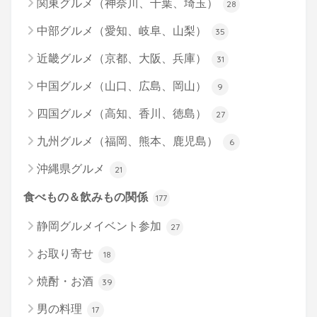
関東グルメ（神奈川、千葉、埼玉）
28
中部グルメ（愛知、岐阜、山梨）
35
近畿グルメ（京都、大阪、兵庫）
31
中国グルメ（山口、広島、岡山）
9
四国グルメ（高知、香川、徳島）
27
九州グルメ（福岡、熊本、鹿児島）
6
沖縄県グルメ
21
食べもの＆飲みもの関係
177
静岡グルメイベント参加
27
お取り寄せ
18
焼酎・お酒
39
男の料理
17