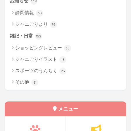
お知らせ
139
静岡情報
60
ジャニごりより
79
雑記・日常
152
ショッピングレビュー
35
ジャニごりイラスト
13
スポーツのうんちく
23
その他
81
メニュー