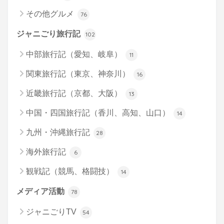
その他グルメ
76
ジャニごり旅行記
102
中部旅行記（愛知、岐阜）
11
関東旅行記（東京、神奈川）
16
近畿旅行記（京都、大阪）
13
中国・四国旅行記（香川、高知、山口）
14
九州・沖縄旅行記
28
海外旅行記
6
観戦記（競馬、格闘技）
14
メディア活動
78
ジャニごりTV
54