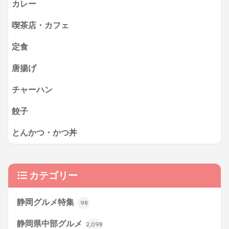
カレー
喫茶店・カフェ
定食
唐揚げ
チャーハン
餃子
とんかつ・かつ丼
カテゴリー
静岡グルメ特集
98
静岡県中部グルメ
2,098