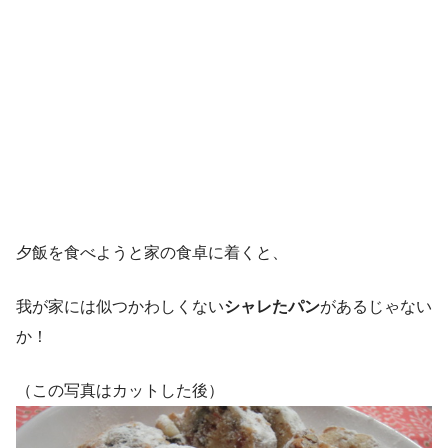
夕飯を食べようと家の食卓に着くと、
我が家には似つかわしくない
シャレたパン
があるじゃない
か！
（この写真はカットした後）