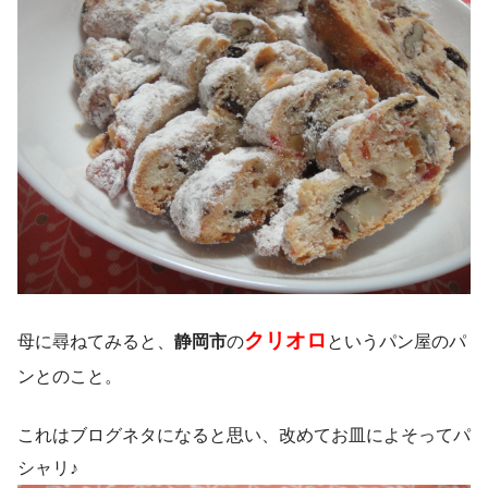
クリオロ
母に尋ねてみると、
静岡市
の
というパン屋のパ
ンとのこと。
これはブログネタになると思い、改めてお皿によそってパ
シャリ♪