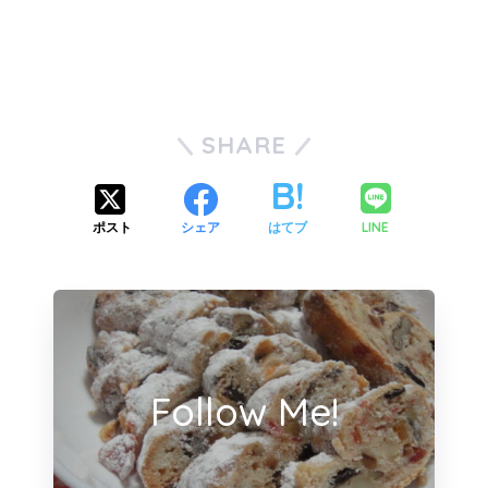
SHARE
LINE
ポスト
シェア
はてブ
Follow Me!