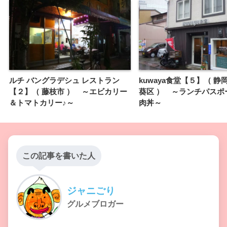
ルチ バングラデシュ レストラン
kuwaya食堂【５】（ 
【２】（ 藤枝市 ） ～エビカリー
葵区 ） ～ランチパスポ
＆トマトカリー♪～
肉丼～
この記事を書いた人
ジャニごり
グルメブロガー