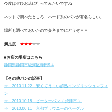
今度はぜひお店に行ってみたいですね！！
ネットで調べたところ、ハード系のパンが有名らしい。
場所も調べておいたので参考までにどうぞ＾＾
満足度
★★★
☆☆
■お店の場所はこちら
静岡県静岡市駿河区寺田9-4
【その他パンの記事】
⇒ 2010.11.22 安くてうまい超熟イングリッシュマフィ
ン
⇒ 2010.10.18 ピーターパン（ 焼津市 ）
⇒ 2010.06.11 京都ブラウニーのベーグル