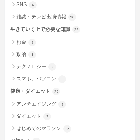
SNS
4
雑誌・テレビ出演情報
20
生きていく上で必要な知識
22
お金
8
政治
4
テクノロジー
2
スマホ、パソコン
6
健康・ダイエット
29
アンチエイジング
3
ダイエット
7
はじめてのマラソン
19