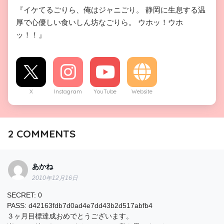
『イケてるごりら、俺はジャニごり。 静岡に生息する温
厚で心優しい食いしん坊なごりら。 ウホッ！ウホ
ッ！！』
X
Instagram
YouTube
Website
2
COMMENTS
あかね
2010年12月16日
SECRET: 0
PASS: d42163fdb7d0ad4e7dd43b2d517abfb4
３ヶ月目標達成おめでとうございます。