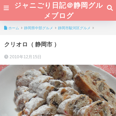
ジャニごり日記＠静岡グル
メブログ
ホーム
静岡県中部グルメ
静岡市駿河区グルメ
クリオロ（ 静岡市 ）
2010年12月15日