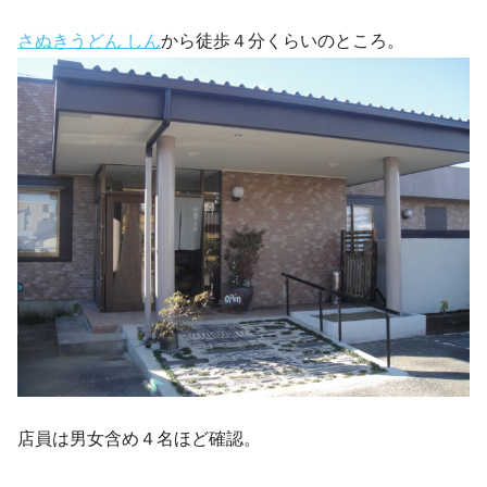
さぬきうどん しん
から徒歩４分くらいのところ。
店員は男女含め４名ほど確認。