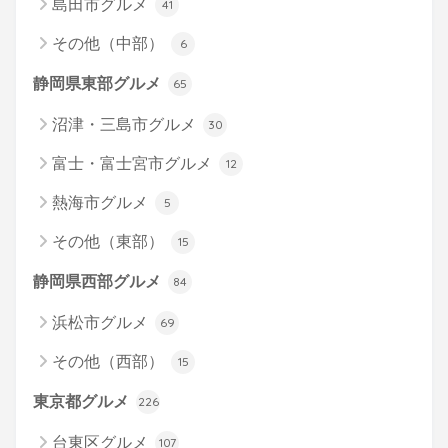
島田市グルメ
41
その他（中部）
6
静岡県東部グルメ
65
沼津・三島市グルメ
30
富士・富士宮市グルメ
12
熱海市グルメ
5
その他（東部）
15
静岡県西部グルメ
84
浜松市グルメ
69
その他（西部）
15
東京都グルメ
226
台東区グルメ
107