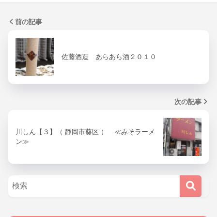
前の記事
佐藤酒造 あらあら酒２０１０
次の記事
川しん【３】（ 静岡市葵区 ） ≪みそラーメ
ン≫