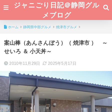
ジャニごり日記＠静岡グル
メブログ
ホーム
静岡県中部グルメ
焼津市グルメ
案山棒（あんさんぼう）（ 焼津市 ） ～
せいろ ＆ 小天丼～
2010年11月29日
2025年5月17日