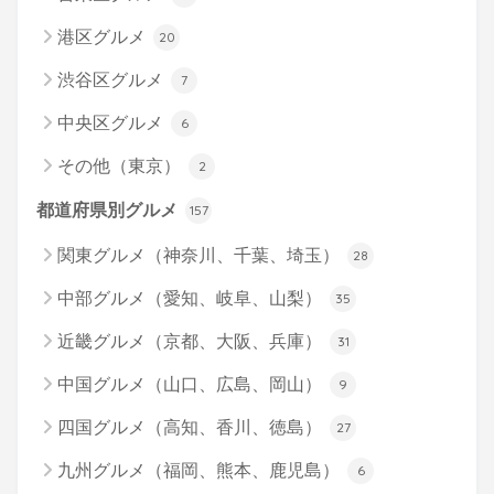
港区グルメ
20
渋谷区グルメ
7
中央区グルメ
6
その他（東京）
2
都道府県別グルメ
157
関東グルメ（神奈川、千葉、埼玉）
28
中部グルメ（愛知、岐阜、山梨）
35
近畿グルメ（京都、大阪、兵庫）
31
中国グルメ（山口、広島、岡山）
9
四国グルメ（高知、香川、徳島）
27
九州グルメ（福岡、熊本、鹿児島）
6