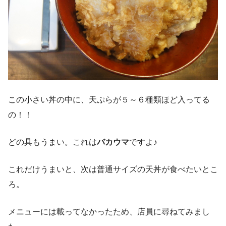
この小さい丼の中に、天ぷらが５～６種類ほど入ってる
の！！
どの具もうまい。これは
バカウマ
ですよ♪
これだけうまいと、次は普通サイズの天丼が食べたいとこ
ろ。
メニューには載ってなかったため、店員に尋ねてみまし