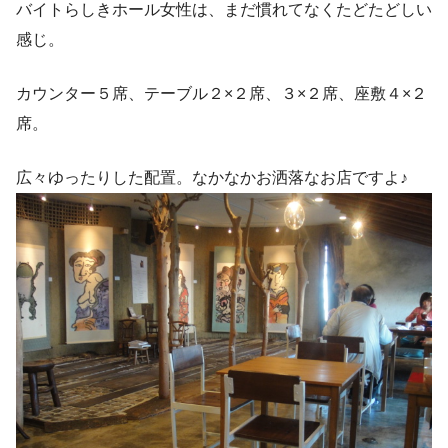
バイトらしきホール女性は、まだ慣れてなくたどたどしい
感じ。
カウンター５席、テーブル２×２席、３×２席、座敷４×２
席。
広々ゆったりした配置。なかなかお洒落なお店ですよ♪