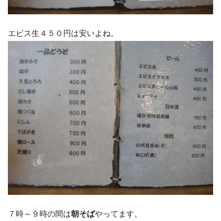
エビス生４５０円は安いよね。
７時～９時の間は
朝そば
やってます。