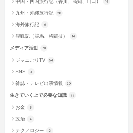
中国・四国旅行記（香川、高知、山口）
14
九州・沖縄旅行記
28
海外旅行記
6
観戦記（競馬、格闘技）
14
メディア活動
78
ジャニごりTV
54
SNS
4
雑誌・テレビ出演情報
20
生きていく上で必要な知識
22
お金
8
政治
4
テクノロジー
2