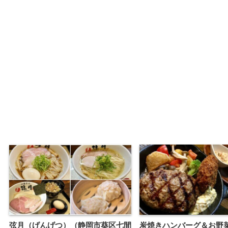
弦月（げんげつ）（静岡市葵区七間
炭焼きハンバーグ＆お野菜