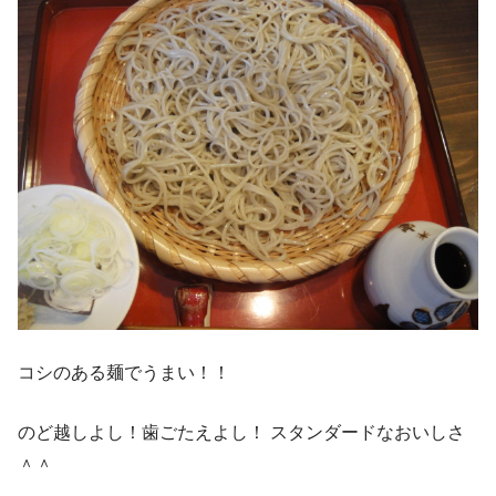
コシのある麺でうまい！！
のど越しよし！歯ごたえよし！ スタンダードなおいしさ
＾＾