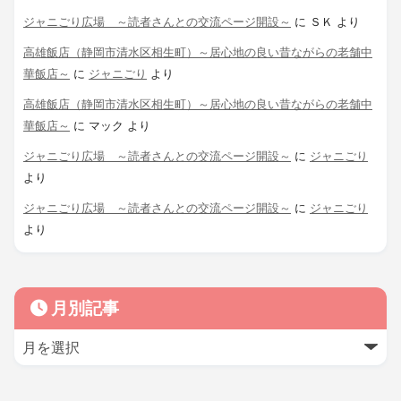
ジャニごり広場 ～読者さんとの交流ページ開設～
に
ＳＫ
より
高雄飯店（静岡市清水区相生町）～居心地の良い昔ながらの老舗中
華飯店～
に
ジャニごり
より
高雄飯店（静岡市清水区相生町）～居心地の良い昔ながらの老舗中
華飯店～
に
マック
より
ジャニごり広場 ～読者さんとの交流ページ開設～
に
ジャニごり
より
ジャニごり広場 ～読者さんとの交流ページ開設～
に
ジャニごり
より
月別記事