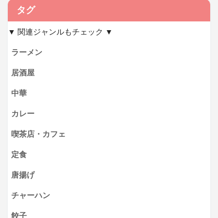
タグ
▼ 関連ジャンルもチェック ▼
ラーメン
居酒屋
中華
カレー
喫茶店・カフェ
定食
唐揚げ
チャーハン
餃子