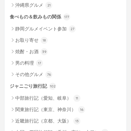
沖縄県グルメ
21
食べもの＆飲みもの関係
177
静岡グルメイベント参加
27
お取り寄せ
18
焼酎・お酒
39
男の料理
17
その他グルメ
76
ジャニごり旅行記
102
中部旅行記（愛知、岐阜）
11
関東旅行記（東京、神奈川）
16
近畿旅行記（京都、大阪）
13