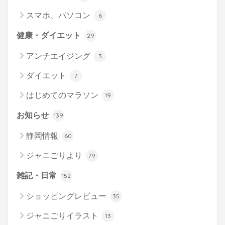
スマホ、パソコン
6
健康・ダイエット
29
アンチエイジング
3
ダイエット
7
はじめてのマラソン
19
お知らせ
139
静岡情報
60
ジャニごりより
79
雑記・日常
152
ショッピングレビュー
35
ジャニごりイラスト
13