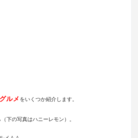
グルメ
をいくつか紹介します。
ら（下の写真はハニーレモン）。
ルメ＾＾