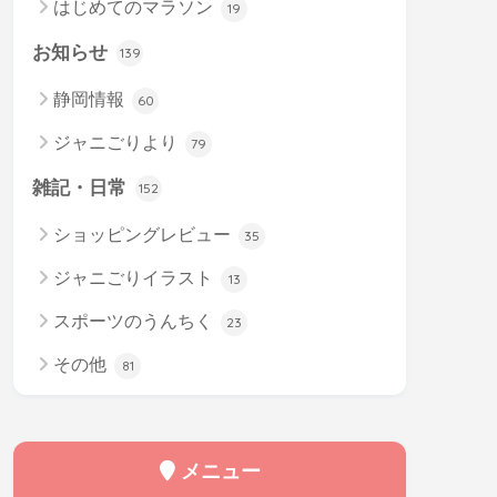
はじめてのマラソン
19
お知らせ
139
静岡情報
60
ジャニごりより
79
雑記・日常
152
ショッピングレビュー
35
ジャニごりイラスト
13
スポーツのうんちく
23
その他
81
メニュー