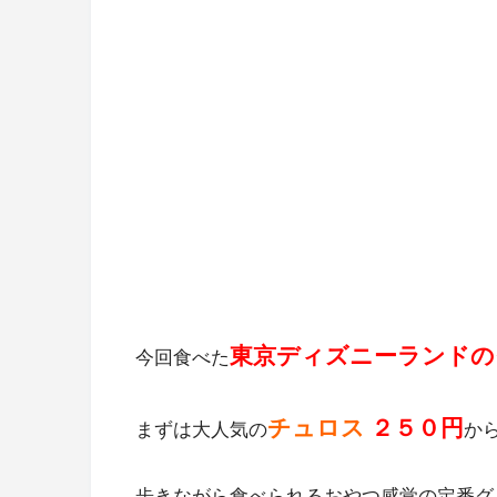
東京ディズニーランドの
今回食べた
チュロス
２５０円
まずは大人気の
か
歩きながら食べられるおやつ感覚の定番グ