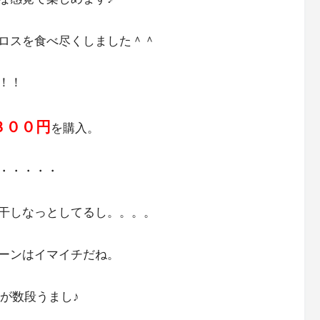
ロスを食べ尽くしました＾＾
！！
３００円
を購入。
・・・・・
干しなっとしてるし。。。。
ーンはイマイチだね。
が数段うまし♪