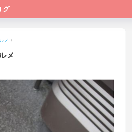
ログ
ルメ
ルメ