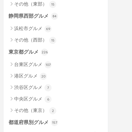
その他（東部）
15
静岡県西部グルメ
84
浜松市グルメ
69
その他（西部）
15
東京都グルメ
226
台東区グルメ
107
港区グルメ
20
渋谷区グルメ
7
中央区グルメ
6
その他（東京）
2
都道府県別グルメ
157