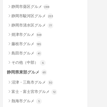
静岡市葵区グルメ
1,188
静岡市駿河区グルメ
253
静岡市清水区グルメ
77
焼津市グルメ
348
藤枝市グルメ
185
島田市グルメ
41
その他（中部）
6
静岡県東部グルメ
65
沼津・三島市グルメ
30
富士・富士宮市グルメ
12
熱海市グルメ
5