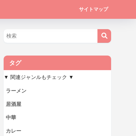
サイトマップ
タグ
▼ 関連ジャンルもチェック ▼
ラーメン
居酒屋
中華
カレー