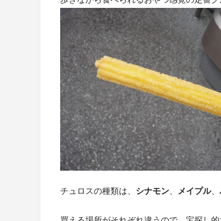
チュロスの種類は、
シナモン
、
メイプル
、
買える場所がそれぞれ違うので、宝探し的