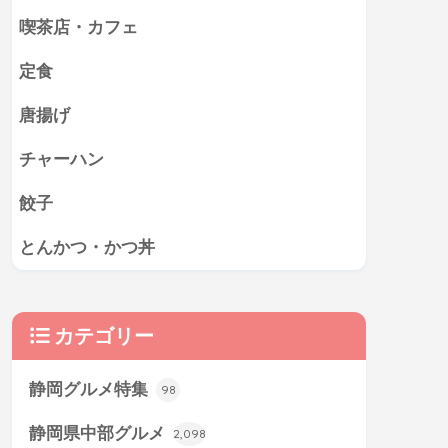
喫茶店・カフェ
定食
唐揚げ
チャーハン
餃子
とんかつ・かつ丼
カテゴリー
静岡グルメ特集
98
静岡県中部グルメ
2,098