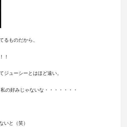
てるものだから、
！！
てジューシーとはほど遠い。
、私の好みじゃないな・・・・・・・
ないと（笑）