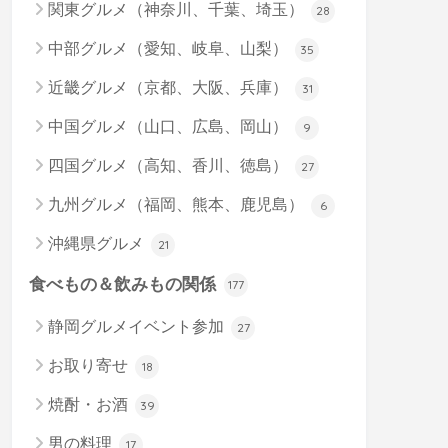
関東グルメ（神奈川、千葉、埼玉）
28
中部グルメ（愛知、岐阜、山梨）
35
近畿グルメ（京都、大阪、兵庫）
31
中国グルメ（山口、広島、岡山）
9
四国グルメ（高知、香川、徳島）
27
九州グルメ（福岡、熊本、鹿児島）
6
沖縄県グルメ
21
食べもの＆飲みもの関係
177
静岡グルメイベント参加
27
お取り寄せ
18
焼酎・お酒
39
男の料理
17