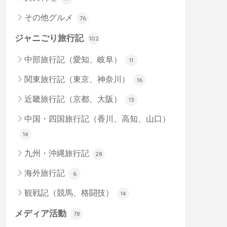
その他グルメ
76
ジャニごり旅行記
102
中部旅行記（愛知、岐阜）
11
関東旅行記（東京、神奈川）
16
近畿旅行記（京都、大阪）
13
中国・四国旅行記（香川、高知、山口）
14
九州・沖縄旅行記
28
海外旅行記
6
観戦記（競馬、格闘技）
14
メディア活動
78