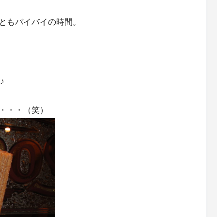
ともバイバイの時間。
♪
・・・（笑）