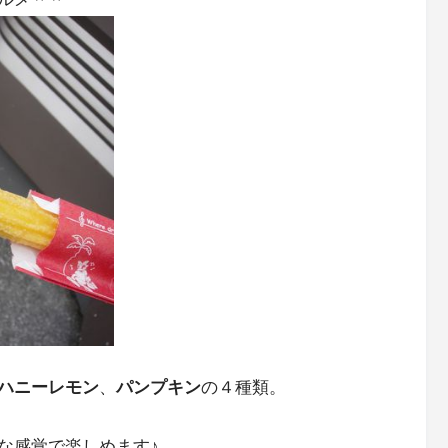
ハニーレモン
、
パンプキン
の４種類。
な感覚で楽しめます♪