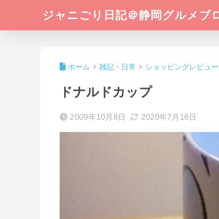
ジャニごり日記＠静岡グルメブ
ホーム
雑記・日常
ショッピングレビュー
ドナルドカップ
2009年10月8日
2020年7月16日