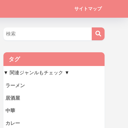
サイトマップ
タグ
▼ 関連ジャンルもチェック ▼
ラーメン
居酒屋
中華
カレー