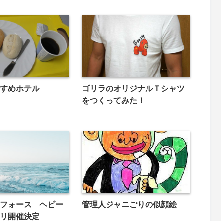
すめホテル
ゴリラのオリジナルＴシャツ
をつくってみた！
フォース ヘビー
管理人ジャニごりの似顔絵
リ開催決定