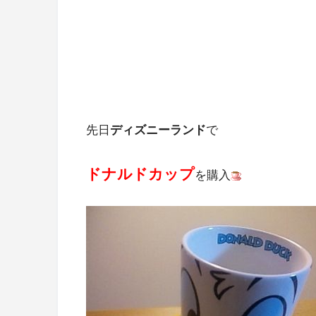
先日
ディズニーランド
で
ドナルドカップ
を購入