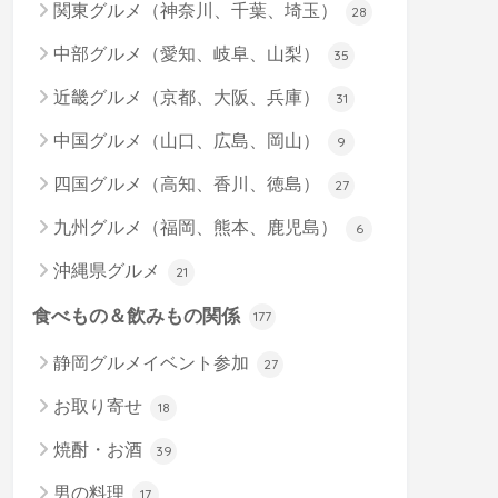
関東グルメ（神奈川、千葉、埼玉）
28
中部グルメ（愛知、岐阜、山梨）
35
近畿グルメ（京都、大阪、兵庫）
31
中国グルメ（山口、広島、岡山）
9
四国グルメ（高知、香川、徳島）
27
九州グルメ（福岡、熊本、鹿児島）
6
沖縄県グルメ
21
食べもの＆飲みもの関係
177
静岡グルメイベント参加
27
お取り寄せ
18
焼酎・お酒
39
男の料理
17