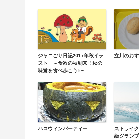
ジャニごり日記2017年秋イラ
立川のおす
スト ～食欲の秋到来！秋の
味覚を食べ歩こう♪～
ハロウィンパーティー
ストライク
級グランプ