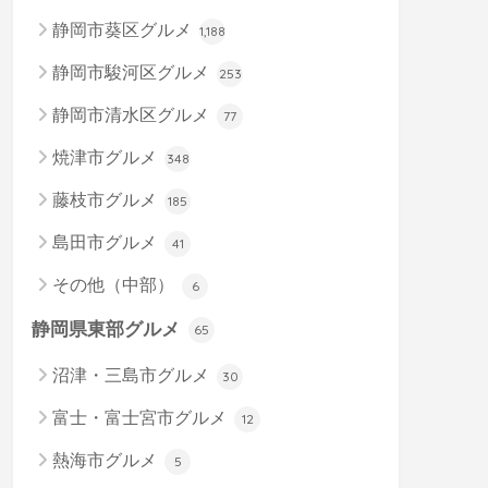
静岡市葵区グルメ
1,188
静岡市駿河区グルメ
253
静岡市清水区グルメ
77
焼津市グルメ
348
藤枝市グルメ
185
島田市グルメ
41
その他（中部）
6
静岡県東部グルメ
65
沼津・三島市グルメ
30
富士・富士宮市グルメ
12
熱海市グルメ
5