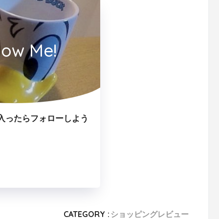
low Me!
入ったらフォローしよう
CATEGORY :
ショッピングレビュー