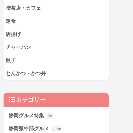
喫茶店・カフェ
定食
唐揚げ
チャーハン
餃子
とんかつ・かつ丼
カテゴリー
静岡グルメ特集
98
静岡県中部グルメ
2,098