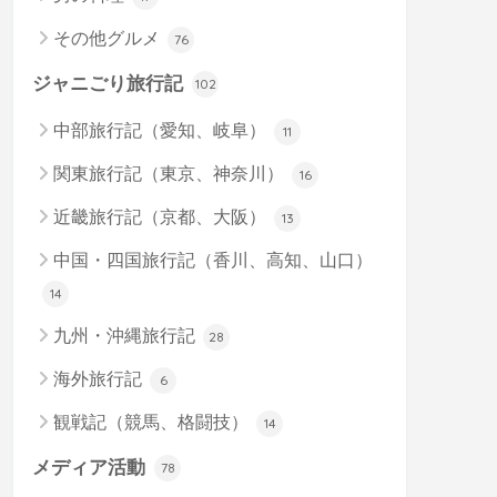
その他グルメ
76
ジャニごり旅行記
102
中部旅行記（愛知、岐阜）
11
関東旅行記（東京、神奈川）
16
近畿旅行記（京都、大阪）
13
中国・四国旅行記（香川、高知、山口）
14
九州・沖縄旅行記
28
海外旅行記
6
観戦記（競馬、格闘技）
14
メディア活動
78