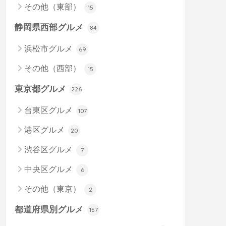
その他（東部）
15
静岡県西部グルメ
84
浜松市グルメ
69
その他（西部）
15
東京都グルメ
226
台東区グルメ
107
港区グルメ
20
渋谷区グルメ
7
中央区グルメ
6
その他（東京）
2
都道府県別グルメ
157