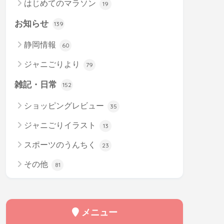
はじめてのマラソン
19
お知らせ
139
静岡情報
60
ジャニごりより
79
雑記・日常
152
ショッピングレビュー
35
ジャニごりイラスト
13
スポーツのうんちく
23
その他
81
メニュー