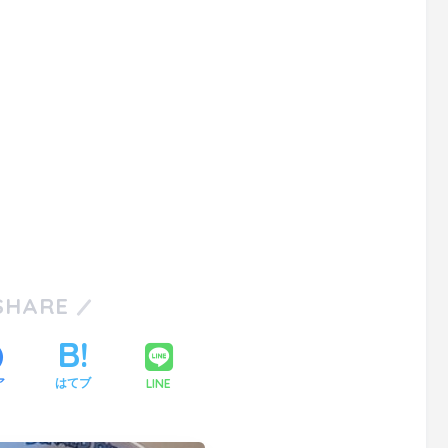
SHARE
LINE
ア
はてブ