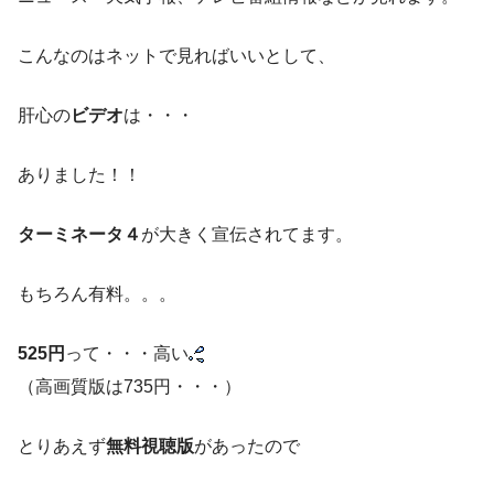
こんなのはネットで見ればいいとして、
肝心の
ビデオ
は・・・
ありました！！
ターミネータ４
が大きく宣伝されてます。
もちろん有料。。。
525円
って・・・高い
（高画質版は735円・・・）
とりあえず
無料視聴版
があったので