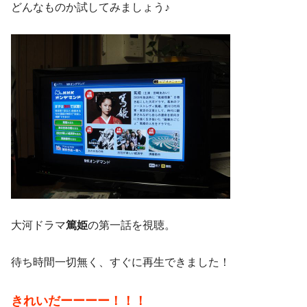
どんなものか試してみましょう♪
大河ドラマ
篤姫
の第一話を視聴。
待ち時間一切無く、すぐに再生できました！
きれいだーーーー！！！