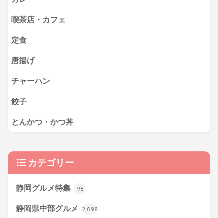
喫茶店・カフェ
定食
唐揚げ
チャーハン
餃子
とんかつ・かつ丼
カテゴリー
静岡グルメ特集
98
静岡県中部グルメ
2,098