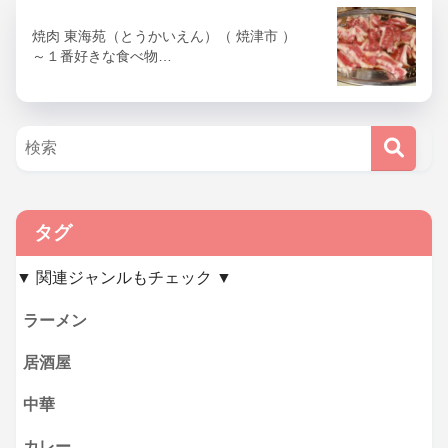
焼肉 東海苑（とうかいえん）（ 焼津市 ）
～１番好きな食べ物…
タグ
▼ 関連ジャンルもチェック ▼
ラーメン
居酒屋
中華
カレー