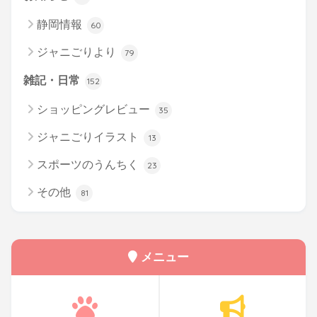
静岡情報
60
ジャニごりより
79
雑記・日常
152
ショッピングレビュー
35
ジャニごりイラスト
13
スポーツのうんちく
23
その他
81
メニュー