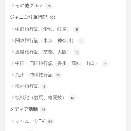
その他グルメ
76
ジャニごり旅行記
102
中部旅行記（愛知、岐阜）
11
関東旅行記（東京、神奈川）
16
近畿旅行記（京都、大阪）
13
中国・四国旅行記（香川、高知、山口）
14
九州・沖縄旅行記
28
海外旅行記
6
観戦記（競馬、格闘技）
14
メディア活動
78
ジャニごりTV
54