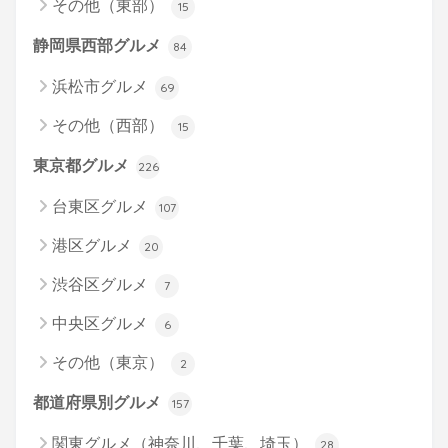
その他（東部）
15
静岡県西部グルメ
84
浜松市グルメ
69
その他（西部）
15
東京都グルメ
226
台東区グルメ
107
港区グルメ
20
渋谷区グルメ
7
中央区グルメ
6
その他（東京）
2
都道府県別グルメ
157
関東グルメ（神奈川、千葉、埼玉）
28