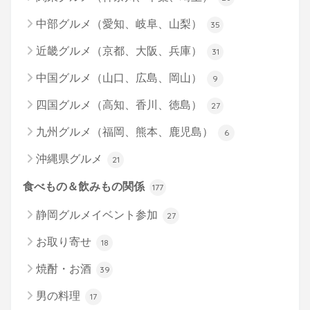
中部グルメ（愛知、岐阜、山梨）
35
近畿グルメ（京都、大阪、兵庫）
31
中国グルメ（山口、広島、岡山）
9
四国グルメ（高知、香川、徳島）
27
九州グルメ（福岡、熊本、鹿児島）
6
沖縄県グルメ
21
食べもの＆飲みもの関係
177
静岡グルメイベント参加
27
お取り寄せ
18
焼酎・お酒
39
男の料理
17