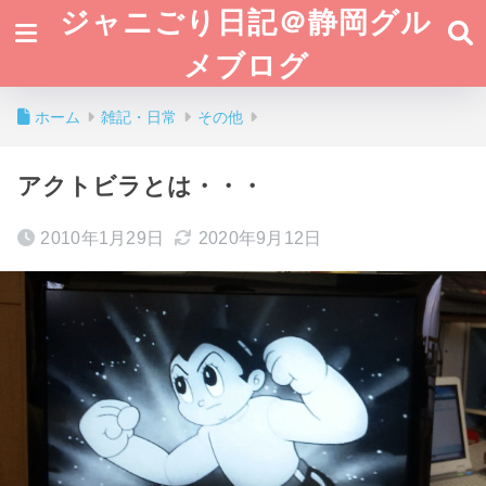
ジャニごり日記＠静岡グル
メブログ
ホーム
雑記・日常
その他
アクトビラとは・・・
2010年1月29日
2020年9月12日