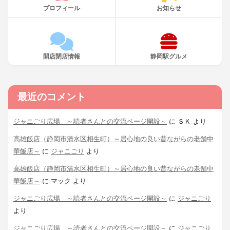
プロフィール
お知らせ
開店閉店情報
静岡駅グルメ
最近のコメント
ジャニごり広場 ～読者さんとの交流ページ開設～
に
ＳＫ
より
高雄飯店（静岡市清水区相生町）～居心地の良い昔ながらの老舗中
華飯店～
に
ジャニごり
より
高雄飯店（静岡市清水区相生町）～居心地の良い昔ながらの老舗中
華飯店～
に
マック
より
ジャニごり広場 ～読者さんとの交流ページ開設～
に
ジャニごり
より
ジャニごり広場 ～読者さんとの交流ページ開設～
に
ジャニごり