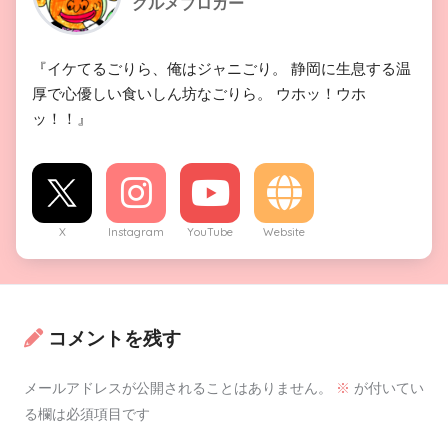
グルメブロガー
『イケてるごりら、俺はジャニごり。 静岡に生息する温
厚で心優しい食いしん坊なごりら。 ウホッ！ウホ
ッ！！』
X
Instagram
YouTube
Website
コメントを残す
メールアドレスが公開されることはありません。
※
が付いてい
る欄は必須項目です