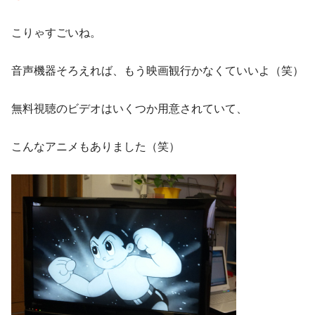
こりゃすごいね。
音声機器そろえれば、もう映画観行かなくていいよ（笑）
無料視聴のビデオはいくつか用意されていて、
こんなアニメもありました（笑）