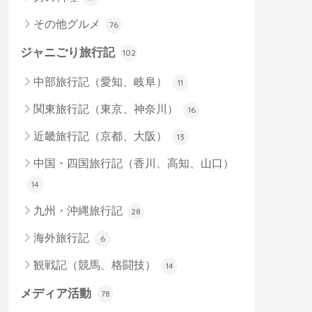
その他グルメ
76
ジャニごり旅行記
102
中部旅行記（愛知、岐阜）
11
関東旅行記（東京、神奈川）
16
近畿旅行記（京都、大阪）
13
中国・四国旅行記（香川、高知、山口）
14
九州・沖縄旅行記
28
海外旅行記
6
観戦記（競馬、格闘技）
14
メディア活動
78