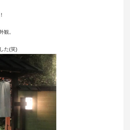
！
外観。
た(笑)