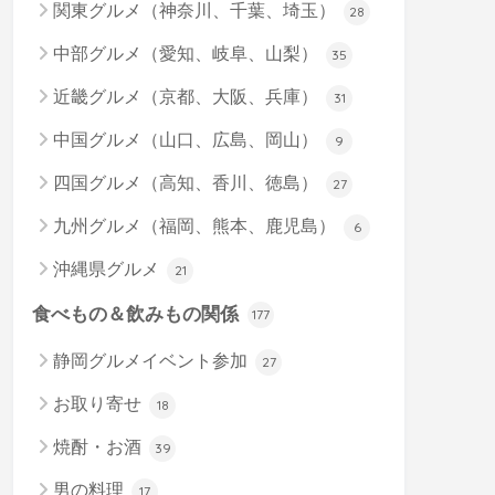
関東グルメ（神奈川、千葉、埼玉）
28
中部グルメ（愛知、岐阜、山梨）
35
近畿グルメ（京都、大阪、兵庫）
31
中国グルメ（山口、広島、岡山）
9
四国グルメ（高知、香川、徳島）
27
九州グルメ（福岡、熊本、鹿児島）
6
沖縄県グルメ
21
食べもの＆飲みもの関係
177
静岡グルメイベント参加
27
お取り寄せ
18
焼酎・お酒
39
男の料理
17