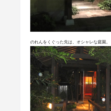
のれんをくぐった先は、オシャレな庭園。