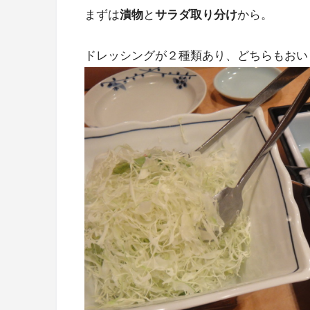
まずは
漬物
と
サラダ取り分け
から。
ドレッシングが２種類あり、どちらもおい