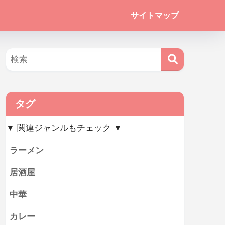
サイトマップ
タグ
▼ 関連ジャンルもチェック ▼
ラーメン
居酒屋
中華
カレー