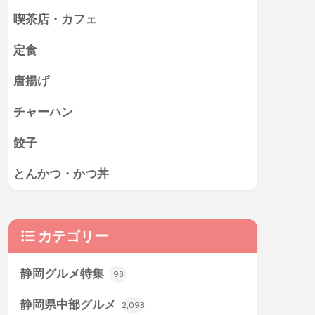
喫茶店・カフェ
定食
唐揚げ
チャーハン
餃子
とんかつ・かつ丼
カテゴリー
静岡グルメ特集
98
静岡県中部グルメ
2,098