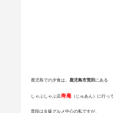
鹿児島での夕食は、
鹿児島市荒田
にある
寿庵
しゃぶしゃぶ店
（じゅあん）に行っ
普段はＢ級グルメ中心の私ですが、