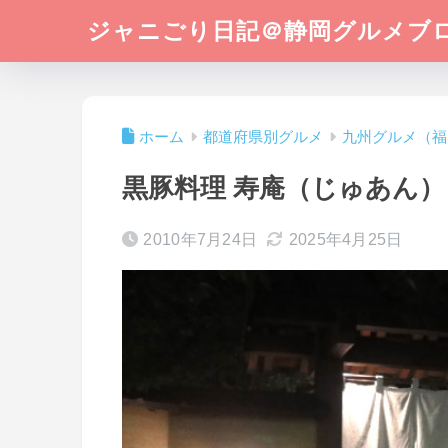
ジャニごり日記＠静岡グルメブ
ホーム
都道府県別グルメ
九州グルメ（福
黒豚料理 寿庵（じゅあん）
2010年7月24日
2025年4月25日