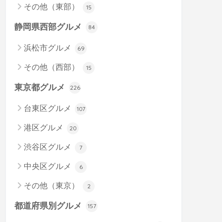
その他（東部）
15
静岡県西部グルメ
84
浜松市グルメ
69
その他（西部）
15
東京都グルメ
226
台東区グルメ
107
港区グルメ
20
渋谷区グルメ
7
中央区グルメ
6
その他（東京）
2
都道府県別グルメ
157