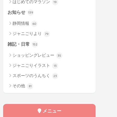
はじめてのマラソン
19
お知らせ
139
静岡情報
60
ジャニごりより
79
雑記・日常
152
ショッピングレビュー
35
ジャニごりイラスト
13
スポーツのうんちく
23
その他
81
メニュー