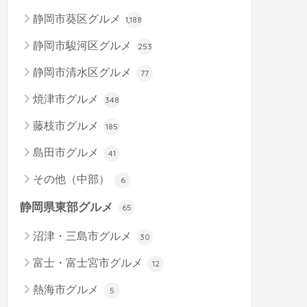
静岡市葵区グルメ
1,188
静岡市駿河区グルメ
253
静岡市清水区グルメ
77
焼津市グルメ
348
藤枝市グルメ
185
島田市グルメ
41
その他（中部）
6
静岡県東部グルメ
65
沼津・三島市グルメ
30
富士・富士宮市グルメ
12
熱海市グルメ
5