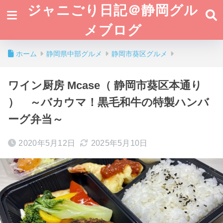
ジャニごり日記＠静岡グル
メブログ
ホーム
静岡県中部グルメ
静岡市葵区グルメ
ワイン厨房 Mcase（ 静岡市葵区本通り
） ～バカウマ！黒毛和牛の特製ハンバ
ーグ弁当～
2020年5月12日
2025年5月10日