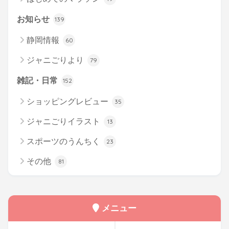
お知らせ
139
静岡情報
60
ジャニごりより
79
雑記・日常
152
ショッピングレビュー
35
ジャニごりイラスト
13
スポーツのうんちく
23
その他
81
メニュー