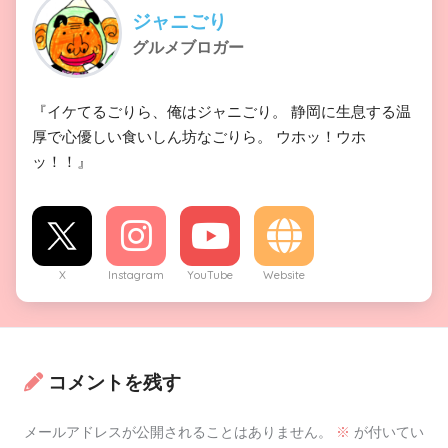
ジャニごり
グルメブロガー
『イケてるごりら、俺はジャニごり。 静岡に生息する温
厚で心優しい食いしん坊なごりら。 ウホッ！ウホ
ッ！！』
X
Instagram
YouTube
Website
コメントを残す
メールアドレスが公開されることはありません。
※
が付いてい