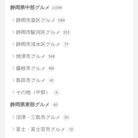
静岡県中部グルメ
2,098
静岡市葵区グルメ
1,188
静岡市駿河区グルメ
253
静岡市清水区グルメ
77
焼津市グルメ
348
藤枝市グルメ
185
島田市グルメ
41
その他（中部）
6
静岡県東部グルメ
65
沼津・三島市グルメ
30
富士・富士宮市グルメ
12