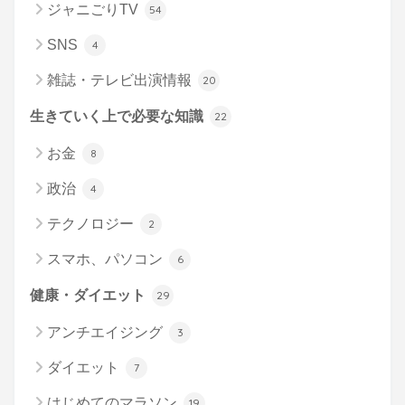
ジャニごりTV
54
SNS
4
雑誌・テレビ出演情報
20
生きていく上で必要な知識
22
お金
8
政治
4
テクノロジー
2
スマホ、パソコン
6
健康・ダイエット
29
アンチエイジング
3
ダイエット
7
はじめてのマラソン
19