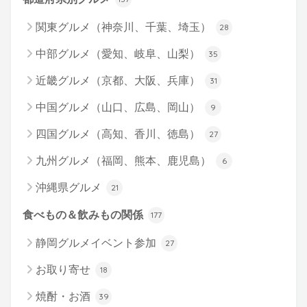
関東グルメ（神奈川、千葉、埼玉）
28
中部グルメ（愛知、岐阜、山梨）
35
近畿グルメ（京都、大阪、兵庫）
31
中国グルメ（山口、広島、岡山）
9
四国グルメ（高知、香川、徳島）
27
九州グルメ（福岡、熊本、鹿児島）
6
沖縄県グルメ
21
食べもの＆飲みもの関係
177
静岡グルメイベント参加
27
お取り寄せ
18
焼酎・お酒
39