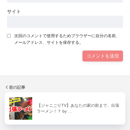
サイト
次回のコメントで使用するためブラウザーに自分の名前、
メールアドレス、サイトを保存する。
前の記事
【ジャニごりTV】あなたの家の前まで、出張
ラーメン！？ by …