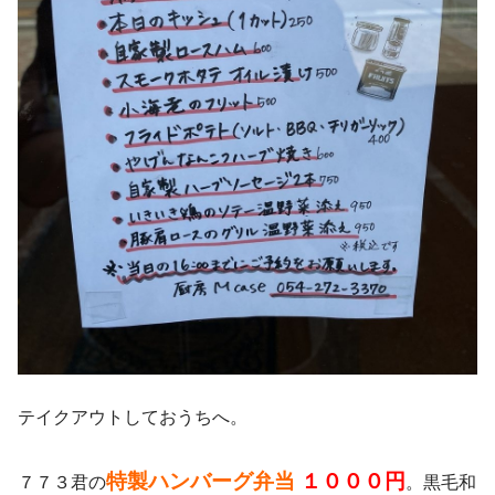
テイクアウトしておうちへ。
特製ハンバーグ弁当
１０００円
７７３君の
。黒毛和