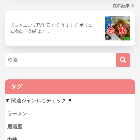
次の記事
【ジャニごりTV】安くて うまくて ボリュー
ム満点『会飯 よこ…
タグ
▼ 関連ジャンルもチェック ▼
ラーメン
居酒屋
中華