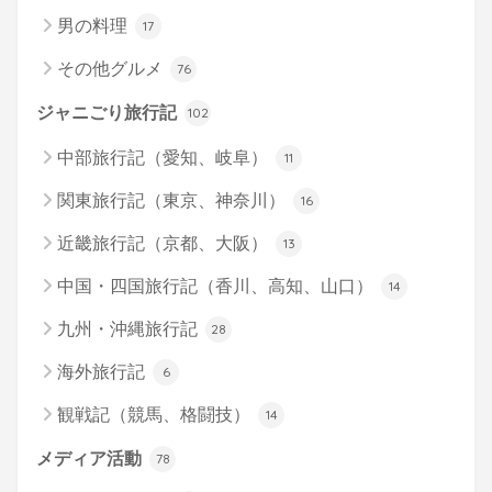
男の料理
17
その他グルメ
76
ジャニごり旅行記
102
中部旅行記（愛知、岐阜）
11
関東旅行記（東京、神奈川）
16
近畿旅行記（京都、大阪）
13
中国・四国旅行記（香川、高知、山口）
14
九州・沖縄旅行記
28
海外旅行記
6
観戦記（競馬、格闘技）
14
メディア活動
78