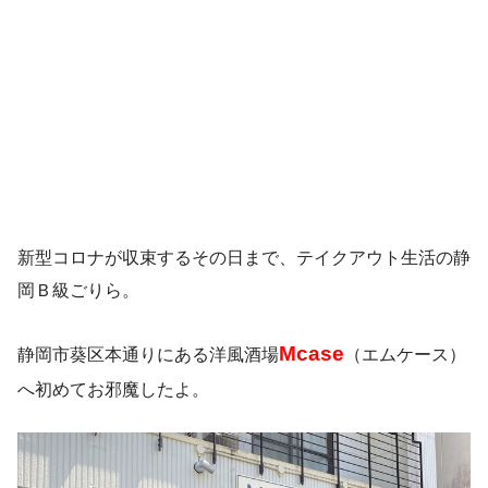
新型コロナが収束するその日まで、テイクアウト生活の静
岡Ｂ級ごりら。
Mcase
静岡市葵区本通りにある洋風酒場
（エムケース）
へ初めてお邪魔したよ。