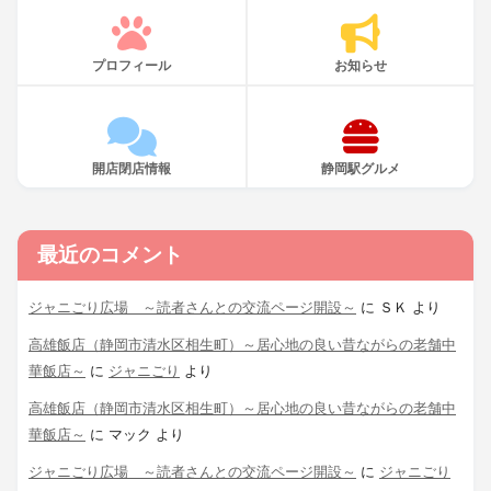
プロフィール
お知らせ
開店閉店情報
静岡駅グルメ
最近のコメント
ジャニごり広場 ～読者さんとの交流ページ開設～
に
ＳＫ
より
高雄飯店（静岡市清水区相生町）～居心地の良い昔ながらの老舗中
華飯店～
に
ジャニごり
より
高雄飯店（静岡市清水区相生町）～居心地の良い昔ながらの老舗中
華飯店～
に
マック
より
ジャニごり広場 ～読者さんとの交流ページ開設～
に
ジャニごり