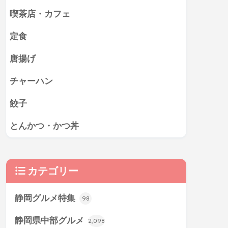
喫茶店・カフェ
定食
唐揚げ
チャーハン
餃子
とんかつ・かつ丼
カテゴリー
静岡グルメ特集
98
静岡県中部グルメ
2,098