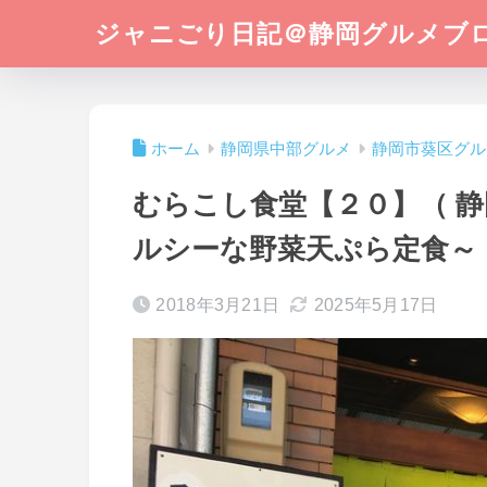
ジャニごり日記＠静岡グルメブ
ホーム
静岡県中部グルメ
静岡市葵区グル
むらこし食堂【２０】（ 静
ルシーな野菜天ぷら定食～
2018年3月21日
2025年5月17日