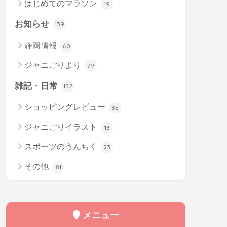
はじめてのマラソン
19
お知らせ
139
静岡情報
60
ジャニごりより
79
雑記・日常
152
ショッピングレビュー
35
ジャニごりイラスト
13
スポーツのうんちく
23
その他
81
メニュー