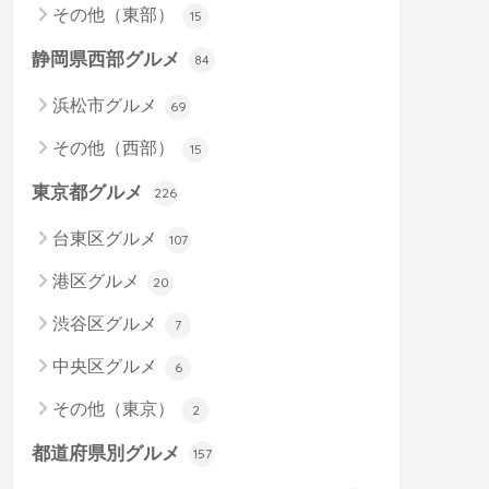
その他（東部）
15
静岡県西部グルメ
84
浜松市グルメ
69
その他（西部）
15
東京都グルメ
226
台東区グルメ
107
港区グルメ
20
渋谷区グルメ
7
中央区グルメ
6
その他（東京）
2
都道府県別グルメ
157