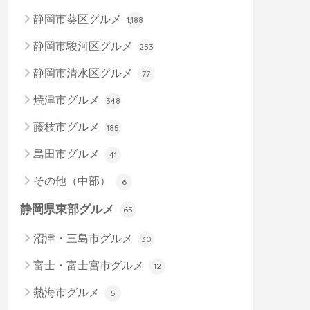
静岡市葵区グルメ
1,188
静岡市駿河区グルメ
253
静岡市清水区グルメ
77
焼津市グルメ
348
藤枝市グルメ
185
島田市グルメ
41
その他（中部）
6
静岡県東部グルメ
65
沼津・三島市グルメ
30
富士・富士宮市グルメ
12
熱海市グルメ
5