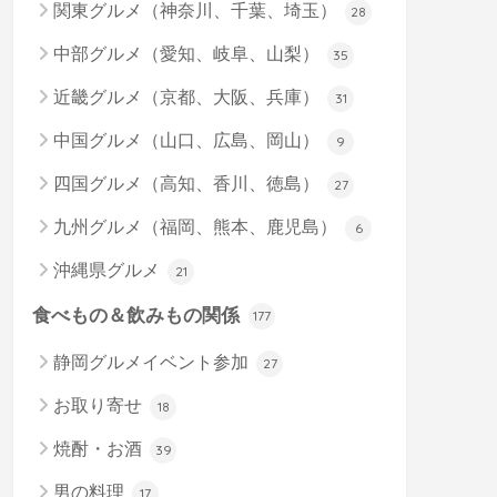
関東グルメ（神奈川、千葉、埼玉）
28
中部グルメ（愛知、岐阜、山梨）
35
近畿グルメ（京都、大阪、兵庫）
31
中国グルメ（山口、広島、岡山）
9
四国グルメ（高知、香川、徳島）
27
九州グルメ（福岡、熊本、鹿児島）
6
沖縄県グルメ
21
食べもの＆飲みもの関係
177
静岡グルメイベント参加
27
お取り寄せ
18
焼酎・お酒
39
男の料理
17