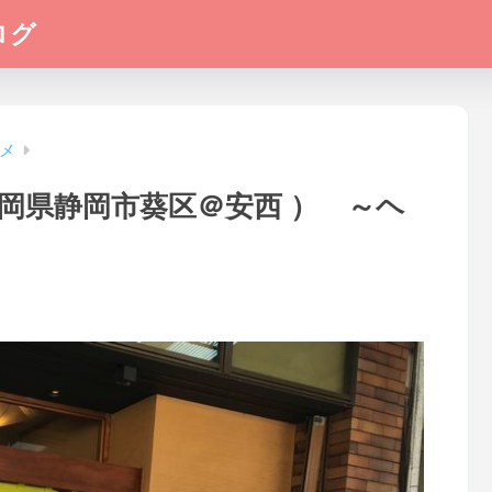
ログ
メ
岡県静岡市葵区＠安西 ） ～ヘ