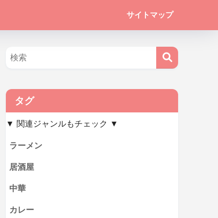
サイトマップ
タグ
▼ 関連ジャンルもチェック ▼
ラーメン
居酒屋
中華
カレー