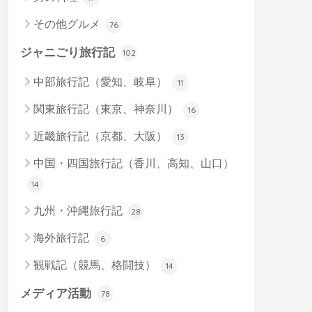
その他グルメ
76
ジャニごり旅行記
102
中部旅行記（愛知、岐阜）
11
関東旅行記（東京、神奈川）
16
近畿旅行記（京都、大阪）
13
中国・四国旅行記（香川、高知、山口）
14
九州・沖縄旅行記
28
海外旅行記
6
観戦記（競馬、格闘技）
14
メディア活動
78