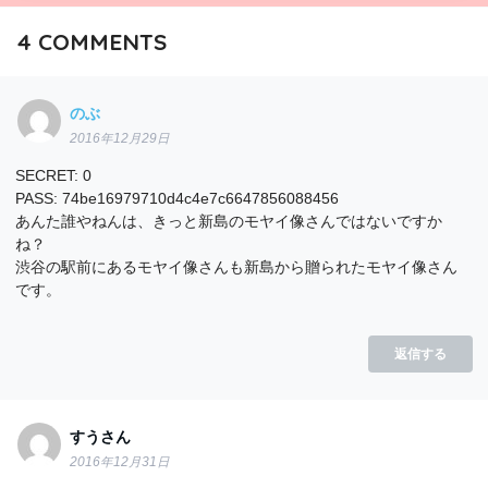
4
COMMENTS
のぶ
2016年12月29日
SECRET: 0
PASS: 74be16979710d4c4e7c6647856088456
あんた誰やねんは、きっと新島のモヤイ像さんではないですか
ね？
渋谷の駅前にあるモヤイ像さんも新島から贈られたモヤイ像さん
です。
返信する
すうさん
2016年12月31日