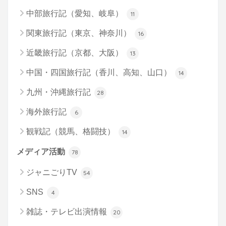
中部旅行記（愛知、岐阜）
11
関東旅行記（東京、神奈川）
16
近畿旅行記（京都、大阪）
13
中国・四国旅行記（香川、高知、山口）
14
九州・沖縄旅行記
28
海外旅行記
6
観戦記（競馬、格闘技）
14
メディア活動
78
ジャニごりTV
54
SNS
4
雑誌・テレビ出演情報
20