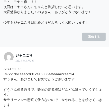
モ・・モヤイ像！！！
次回はモヤイさんにちゃんと挨拶したいと思います。
大変勉強なりました！のぶさん、ありがとうございます♪
今年もジャニごり日記をどうぞよろしくお願いします！
返信する
ジャニごり
2017年1月1日
SECRET: 0
PASS: db1eeecc8912e18508eefdaaa2caac94
すうさん、あけましておめでとうございます☆
すうさん仰る通りで、静岡の読者様はどんどん減っていくでしょ
う。
サラリーマンの悲哀で仕方ないので、今やれることを続けていき
ます！