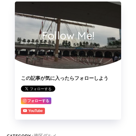
Follow Me!
この記事が気に入ったらフォローしよう
フォローする
YouTube
CATEGORY :
港区グルメ