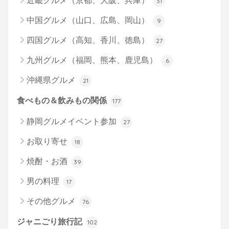
近畿グルメ（京都、大阪、兵庫）
31
中国グルメ（山口、広島、岡山）
9
四国グルメ（高知、香川、徳島）
27
九州グルメ（福岡、熊本、鹿児島）
6
沖縄県グルメ
21
食べもの＆飲みもの関係
177
静岡グルメイベント参加
27
お取り寄せ
18
焼酎・お酒
39
男の料理
17
その他グルメ
76
ジャニごり旅行記
102