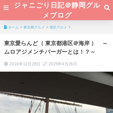
ジャニごり日記＠静岡グル
メブログ
ホーム
東京都グルメ
港区グルメ
東京愛らんど（ 東京都港区＠海岸 ） ～
ムロアジメンチバーガーとは！？～
2016年12月28日
2025年4月26日