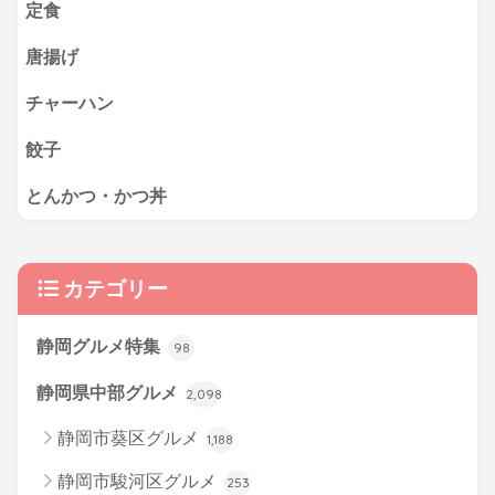
定食
唐揚げ
チャーハン
餃子
とんかつ・かつ丼
カテゴリー
静岡グルメ特集
98
静岡県中部グルメ
2,098
静岡市葵区グルメ
1,188
静岡市駿河区グルメ
253