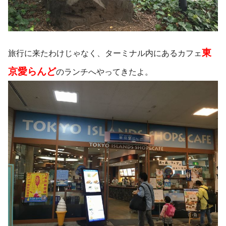
東
旅行に来たわけじゃなく、ターミナル内にあるカフェ
京愛らんど
のランチへやってきたよ。