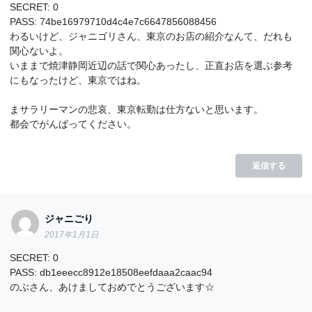
SECRET: 0
PASS: 74be16979710d4c4e7c6647856088456
わるいけど、ジャニゴリさん、東京のお店の紹介なんて、だれも
関心ないよ。
いままで焼津静岡近辺の話で関心あったし、正直お店を選ぶ参考
にもなったけど、東京ではね。
まサラリーマンの悲哀、東京転勤は仕方ないと思います。
都会でがんばってください。
返信する
ジャニごり
2017年1月1日
SECRET: 0
PASS: db1eeecc8912e18508eefdaaa2caac94
のぶさん、あけましておめでとうございます☆