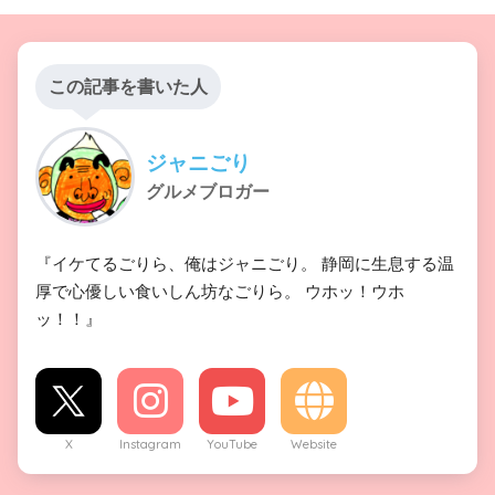
この記事を書いた人
ジャニごり
グルメブロガー
『イケてるごりら、俺はジャニごり。 静岡に生息する温
厚で心優しい食いしん坊なごりら。 ウホッ！ウホ
ッ！！』
X
Instagram
YouTube
Website