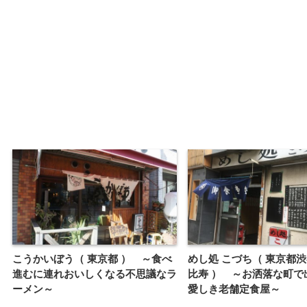
こうかいぼう（ 東京都 ） ～食べ
めし処 こづち（ 東京都
進むに連れおいしくなる不思議なラ
比寿 ） ～お洒落な町で
ーメン～
愛しき老舗定食屋～