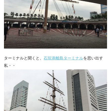
ターミナルと聞くと、
石垣港離島ターミナル
を思い出す
私・・