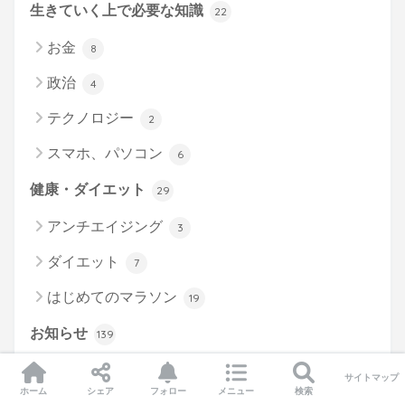
生きていく上で必要な知識
22
お金
8
政治
4
テクノロジー
2
スマホ、パソコン
6
健康・ダイエット
29
アンチエイジング
3
ダイエット
7
はじめてのマラソン
19
お知らせ
139
静岡情報
60
サイトマップ
ホーム
シェア
フォロー
メニュー
検索