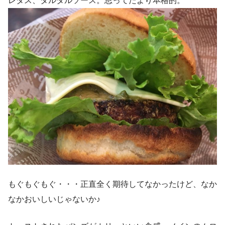
レタス、タルタルソース。思ってたより本格的。
もぐもぐもぐ・・・正直全く期待してなかったけど、なか
なかおいしいじゃないか♪