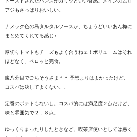
トーストされたバンズがカリッといい食感。メインのムロ
アジもさっぱりおいしい。
ナメック色の島タルタルソースが、ちょうどいいあん梅に
まとめてくれてる感じ♪
厚切りトマトもチーズもよく合うねェ！ボリュームはそれ
ほどなく、ペロッと完食。
腹八分目でごちそうさま＾＾ 予想よりはよかったけど、
コスパは決してよくない。。
定番のポテトもないし。コスパ的には満足度２点だけど、
味と雰囲気で２．８点。
ゆっくりまったりしたときなど、喫茶店使いとしては悪く