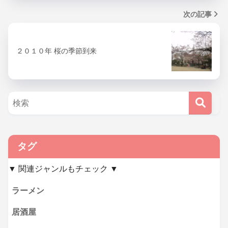
次の記事
２０１０年 桜の季節到来
タグ
▼ 関連ジャンルもチェック ▼
ラーメン
居酒屋