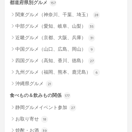
都道府県別グルメ
157
関東グルメ（神奈川、千葉、埼玉）
28
中部グルメ（愛知、岐阜、山梨）
35
近畿グルメ（京都、大阪、兵庫）
31
中国グルメ（山口、広島、岡山）
9
四国グルメ（高知、香川、徳島）
27
九州グルメ（福岡、熊本、鹿児島）
6
沖縄県グルメ
21
食べもの＆飲みもの関係
177
静岡グルメイベント参加
27
お取り寄せ
18
焼酎・お酒
39