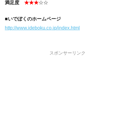
満足度
★★★
☆☆
■いでぼくのホームページ
http://www.ideboku.co.jp/index.html
スポンサーリンク