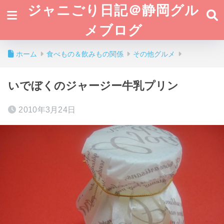
ジャニごり日記＠静岡グル
メブログ
ホーム
食べもの＆飲みもの関係
その他グルメ
いでぼくのジャージー牛乳プリン
2010年3月24日