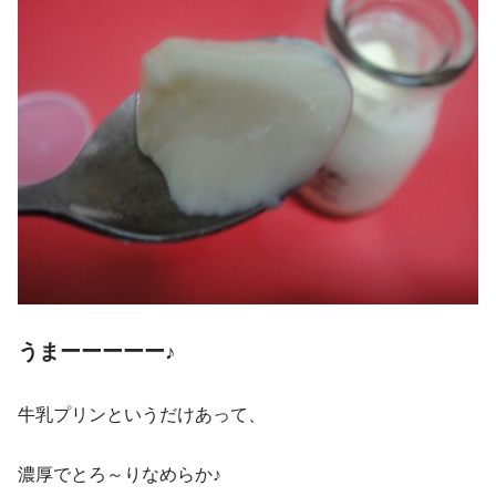
うまーーーーー♪
牛乳プリンというだけあって、
濃厚でとろ～りなめらか♪