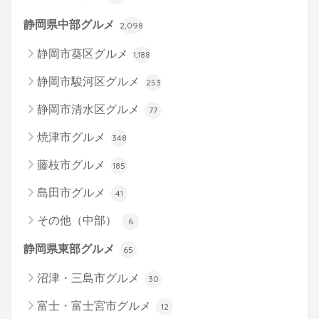
静岡県中部グルメ
2,098
静岡市葵区グルメ
1,188
静岡市駿河区グルメ
253
静岡市清水区グルメ
77
焼津市グルメ
348
藤枝市グルメ
185
島田市グルメ
41
その他（中部）
6
静岡県東部グルメ
65
沼津・三島市グルメ
30
富士・富士宮市グルメ
12