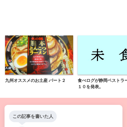
九州オススメのお土産 パート２
食べログが静岡ベストラ
１０を発表。
この記事を書いた人