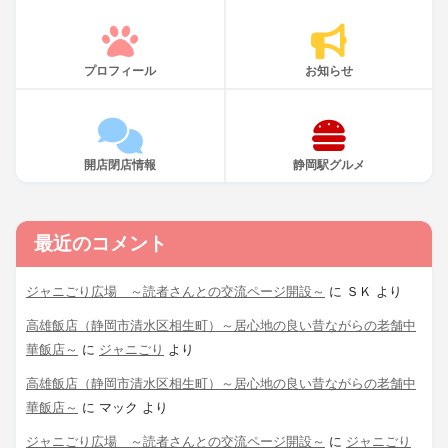
プロフィール
お知らせ
開店閉店情報
静岡駅グルメ
最近のコメント
ジャニごり広場 ～読者さんとの交流ページ開設～
に
ＳＫ
より
高雄飯店（静岡市清水区相生町）～居心地の良い昔ながらの老舗中
華飯店～
に
ジャニごり
より
高雄飯店（静岡市清水区相生町）～居心地の良い昔ながらの老舗中
華飯店～
に
マック
より
ジャニごり広場 ～読者さんとの交流ページ開設～
に
ジャニごり