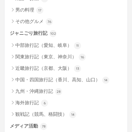
男の料理
17
その他グルメ
76
ジャニごり旅行記
102
中部旅行記（愛知、岐阜）
11
関東旅行記（東京、神奈川）
16
近畿旅行記（京都、大阪）
13
中国・四国旅行記（香川、高知、山口）
14
九州・沖縄旅行記
28
海外旅行記
6
観戦記（競馬、格闘技）
14
メディア活動
78