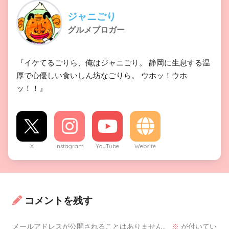
ジャニごり
グルメブロガー
『イケてるごりら、俺はジャニごり。 静岡に生息する温
厚で心優しい食いしん坊なごりら。 ウホッ！ウホ
ッ！！』
X
Instagram
YouTube
Website
コメントを残す
メールアドレスが公開されることはありません。
※
が付いてい