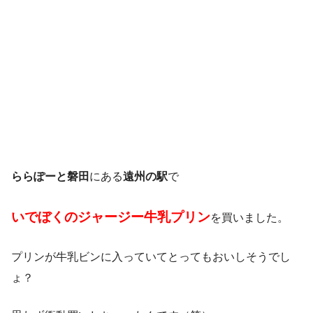
ららぽーと磐田
にある
遠州の駅
で
いでぼくのジャージー牛乳プリン
を買いました。
プリンが牛乳ビンに入っていてとってもおいしそうでし
ょ？