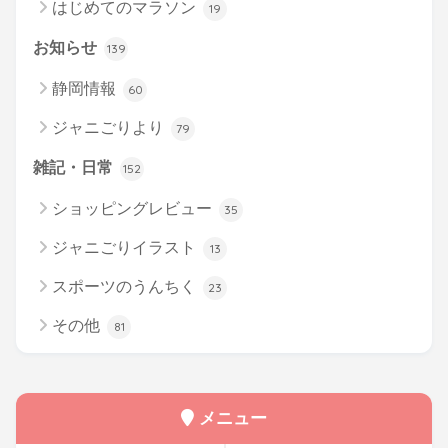
はじめてのマラソン
19
お知らせ
139
静岡情報
60
ジャニごりより
79
雑記・日常
152
ショッピングレビュー
35
ジャニごりイラスト
13
スポーツのうんちく
23
その他
81
メニュー