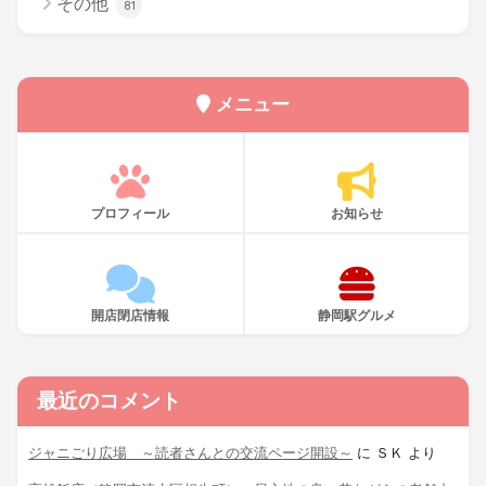
その他
81
メニュー
プロフィール
お知らせ
開店閉店情報
静岡駅グルメ
最近のコメント
ジャニごり広場 ～読者さんとの交流ページ開設～
に
ＳＫ
より