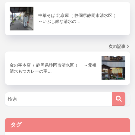
中華そば 北京屋（ 静岡県静岡市清水区 ）
～いぶし銀な清水の…
次の記事
金の字本店（ 静岡県静岡市清水区 ） ～元祖
清水もつカレーの聖…
タグ