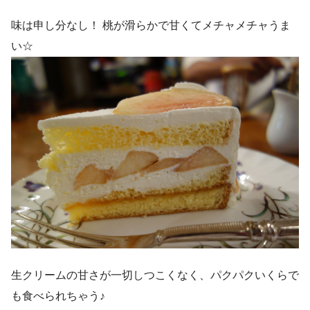
味は申し分なし！ 桃が滑らかで甘くてメチャメチャうま
い☆
生クリームの甘さが一切しつこくなく、パクパクいくらで
も食べられちゃう♪