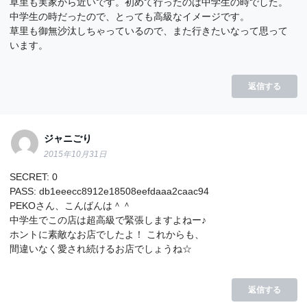
草里も実家から近いです。初めて行ったのは中学生の時でした。
中学生の時だったので、とっても高級なイメージです。
草里も御無沙汰しちゃっているので、また行きたいなって思って
います。
返信する
ジャニごり
2015年10月31日
SECRET: 0
PASS: db1eeecc8912e18508eefdaaa2caac94
PEKOさん、こんばんは＾＾
中学生でこの店は超高級で緊張しますよねー♪
ホントに素敵なお店でしたよ！ これからも、
間違いなく愛され続けるお店でしょうね☆
返信する