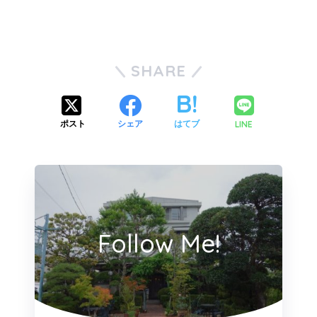
SHARE
LINE
ポスト
シェア
はてブ
Follow Me!