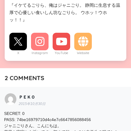
『イケてるごりら、俺はジャニごり。 静岡に生息する温
厚で心優しい食いしん坊なごりら。 ウホッ！ウホ
ッ！！』
X
Instagram
YouTube
Website
2
COMMENTS
ＰＥＫＯ
2015年10月30日
SECRET: 0
PASS: 74be16979710d4c4e7c6647856088456
ジャニごりさん、こんにちは。