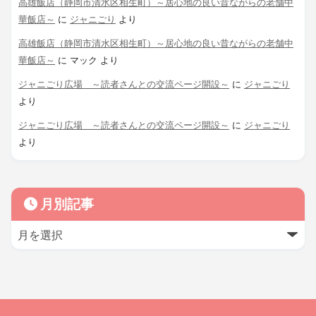
高雄飯店（静岡市清水区相生町）～居心地の良い昔ながらの老舗中
華飯店～
に
ジャニごり
より
高雄飯店（静岡市清水区相生町）～居心地の良い昔ながらの老舗中
華飯店～
に
マック
より
ジャニごり広場 ～読者さんとの交流ページ開設～
に
ジャニごり
より
ジャニごり広場 ～読者さんとの交流ページ開設～
に
ジャニごり
より
月別記事