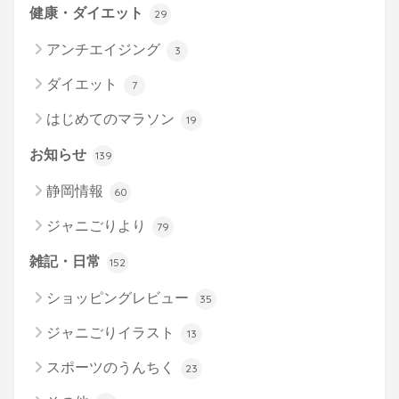
健康・ダイエット
29
アンチエイジング
3
ダイエット
7
はじめてのマラソン
19
お知らせ
139
静岡情報
60
ジャニごりより
79
雑記・日常
152
ショッピングレビュー
35
ジャニごりイラスト
13
スポーツのうんちく
23