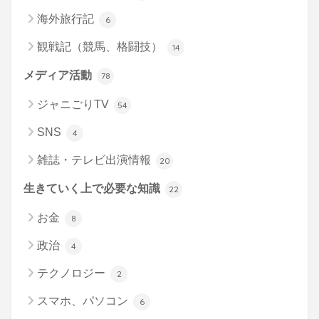
海外旅行記
6
観戦記（競馬、格闘技）
14
メディア活動
78
ジャニごりTV
54
SNS
4
雑誌・テレビ出演情報
20
生きていく上で必要な知識
22
お金
8
政治
4
テクノロジー
2
スマホ、パソコン
6