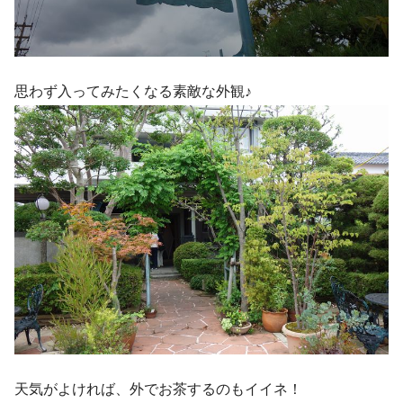
思わず入ってみたくなる素敵な外観♪
天気がよければ、外でお茶するのもイイネ！