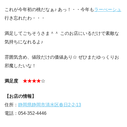
これが今年初の桃だなぁ♪ あっ！・・今年も
ラーぺーシュ
行き忘れたわ・・・
満足してごちそうさま＾＾ このお店にいるだけで素敵な
気持ちになれるよ♪
雰囲気含め、値段だけの価値あり☆ ぜひまたゆっくりお
邪魔したいな！
満足度
★★★★
☆
【お店の情報】
住所：
静岡県静岡市清水区春日2-2-13
電話：054-352-4446