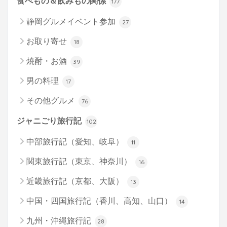
食べもの＆飲みもの関係
177
静岡グルメイベント参加
27
お取り寄せ
18
焼酎・お酒
39
男の料理
17
その他グルメ
76
ジャニごり旅行記
102
中部旅行記（愛知、岐阜）
11
関東旅行記（東京、神奈川）
16
近畿旅行記（京都、大阪）
13
中国・四国旅行記（香川、高知、山口）
14
九州・沖縄旅行記
28