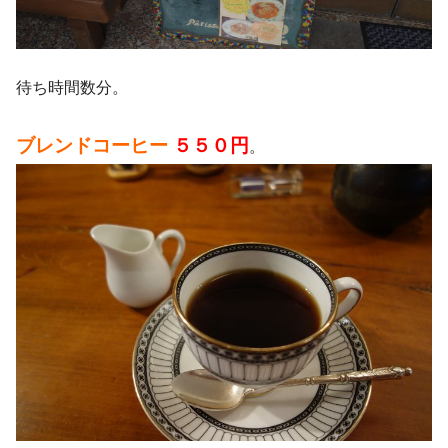
待ち時間数分。
ブレンドコーヒー
５５０円
。