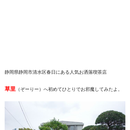
静岡県静岡市清水区春日にある人気お洒落喫茶店
草里
（ぞーりー）へ初めてひとりでお邪魔してみたよ。