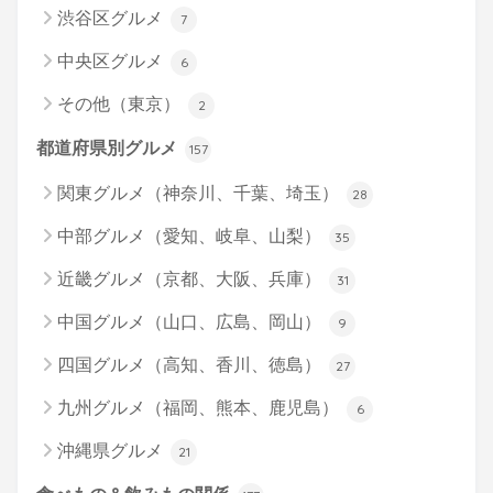
渋谷区グルメ
7
中央区グルメ
6
その他（東京）
2
都道府県別グルメ
157
関東グルメ（神奈川、千葉、埼玉）
28
中部グルメ（愛知、岐阜、山梨）
35
近畿グルメ（京都、大阪、兵庫）
31
中国グルメ（山口、広島、岡山）
9
四国グルメ（高知、香川、徳島）
27
九州グルメ（福岡、熊本、鹿児島）
6
沖縄県グルメ
21