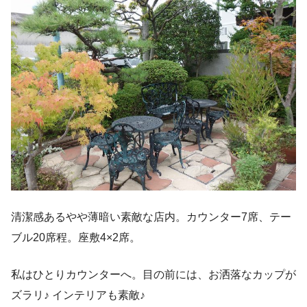
清潔感あるやや薄暗い素敵な店内。カウンター7席、テー
ブル20席程。座敷4×2席。
私はひとりカウンターへ。目の前には、お洒落なカップが
ズラリ♪ インテリアも素敵♪