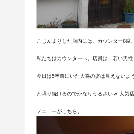
こじんまりした店内には、カウンター8席
私たちはカウンターへ。店員は、若い男性
今日は5年前にいた大将の姿は見えないよ
と鳴り続けるのでかなりうるさいｗ 人気
メニューがこちら。