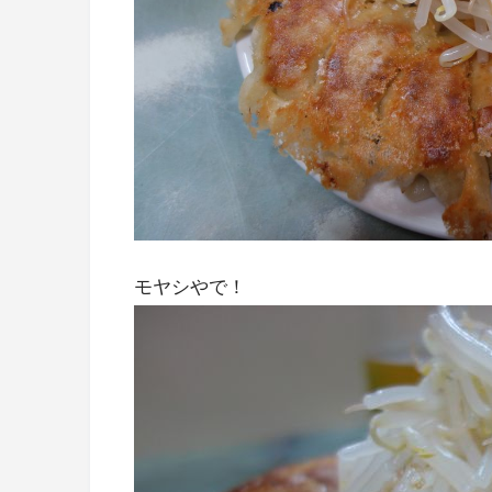
モヤシやで！