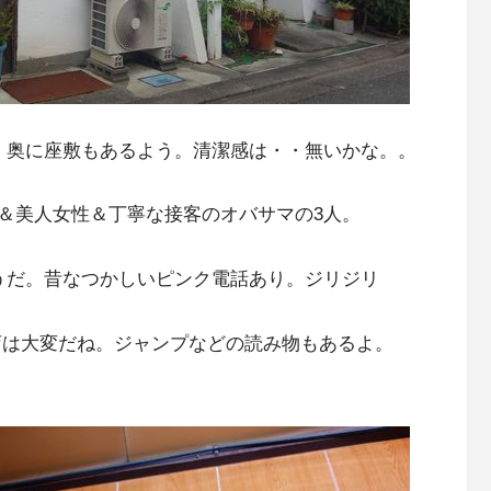
、奥に座敷もあるよう。清潔感は・・無いかな。。
＆美人女性＆丁寧な接客のオバサマの3人。
うだ。昔なつかしいピンク電話あり。ジリジリ
店は大変だね。ジャンプなどの読み物もあるよ。