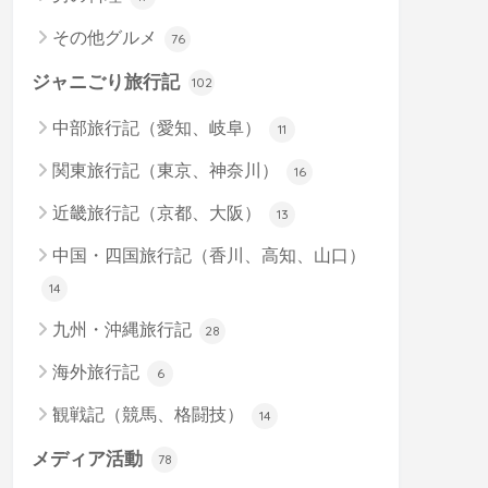
その他グルメ
76
ジャニごり旅行記
102
中部旅行記（愛知、岐阜）
11
関東旅行記（東京、神奈川）
16
近畿旅行記（京都、大阪）
13
中国・四国旅行記（香川、高知、山口）
14
九州・沖縄旅行記
28
海外旅行記
6
観戦記（競馬、格闘技）
14
メディア活動
78