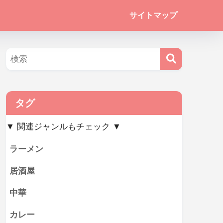
サイトマップ
タグ
▼ 関連ジャンルもチェック ▼
ラーメン
居酒屋
中華
カレー