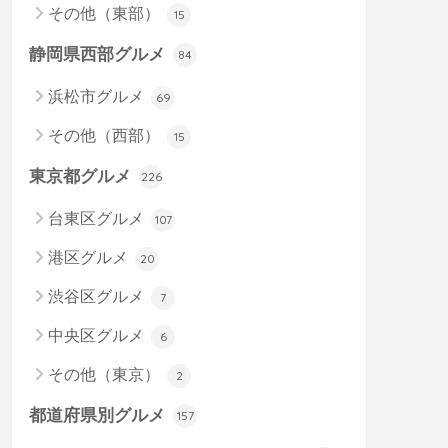
その他（東部）
15
静岡県西部グルメ
84
浜松市グルメ
69
その他（西部）
15
東京都グルメ
226
台東区グルメ
107
港区グルメ
20
渋谷区グルメ
7
中央区グルメ
6
その他（東京）
2
都道府県別グルメ
157