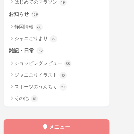
はじめてのマラソン
19
お知らせ
139
静岡情報
60
ジャニごりより
79
雑記・日常
152
ショッピングレビュー
35
ジャニごりイラスト
13
スポーツのうんちく
23
その他
81
メニュー