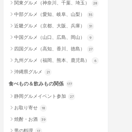
関東グルメ（神奈川、千葉、埼玉）
28
中部グルメ（愛知、岐阜、山梨）
35
近畿グルメ（京都、大阪、兵庫）
31
中国グルメ（山口、広島、岡山）
9
四国グルメ（高知、香川、徳島）
27
九州グルメ（福岡、熊本、鹿児島）
6
沖縄県グルメ
21
食べもの＆飲みもの関係
177
静岡グルメイベント参加
27
お取り寄せ
18
焼酎・お酒
39
男の料理
17