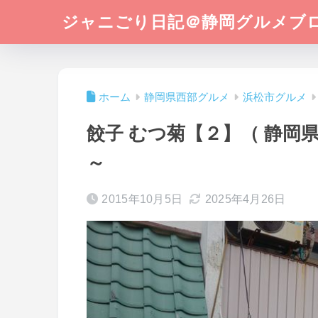
ジャニごり日記＠静岡グルメブ
ホーム
静岡県西部グルメ
浜松市グルメ
餃子 むつ菊【２】（ 静岡
～
2015年10月5日
2025年4月26日