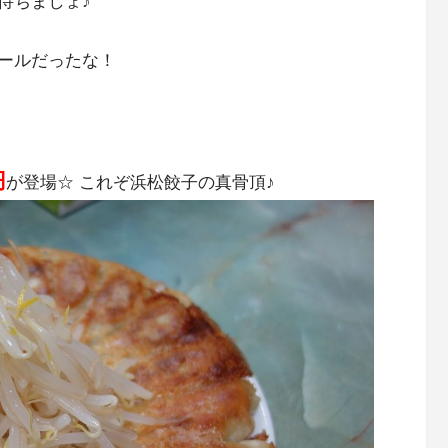
待ちましょ♪
ールだったな！
円
が登場☆ これぞ浜松餃子の真骨頂♪