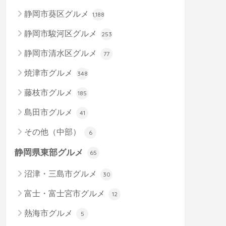
静岡市葵区グルメ
1,188
静岡市駿河区グルメ
253
静岡市清水区グルメ
77
焼津市グルメ
348
藤枝市グルメ
185
島田市グルメ
41
その他（中部）
6
静岡県東部グルメ
65
沼津・三島市グルメ
30
富士・富士宮市グルメ
12
熱海市グルメ
5