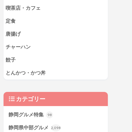
喫茶店・カフェ
定食
唐揚げ
チャーハン
餃子
とんかつ・かつ丼
カテゴリー
静岡グルメ特集
98
静岡県中部グルメ
2,098