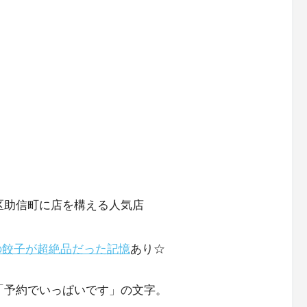
区助信町に店を構える人気店
の餃子が超絶品だった記憶
あり☆
「予約でいっぱいです」の文字。