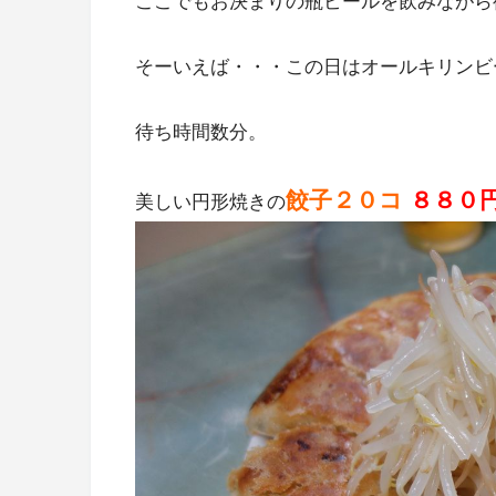
ここでもお決まりの瓶ビールを飲みながら
そーいえば・・・この日はオールキリンビ
待ち時間数分。
餃子２０コ
８８０
美しい円形焼きの