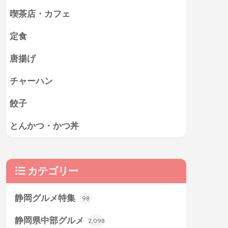
喫茶店・カフェ
定食
唐揚げ
チャーハン
餃子
とんかつ・かつ丼
カテゴリー
静岡グルメ特集
98
静岡県中部グルメ
2,098