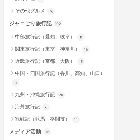
その他グルメ
76
ジャニごり旅行記
102
中部旅行記（愛知、岐阜）
11
関東旅行記（東京、神奈川）
16
近畿旅行記（京都、大阪）
13
中国・四国旅行記（香川、高知、山口）
14
九州・沖縄旅行記
28
海外旅行記
6
観戦記（競馬、格闘技）
14
メディア活動
78