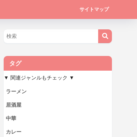
サイトマップ
タグ
▼ 関連ジャンルもチェック ▼
ラーメン
居酒屋
中華
カレー