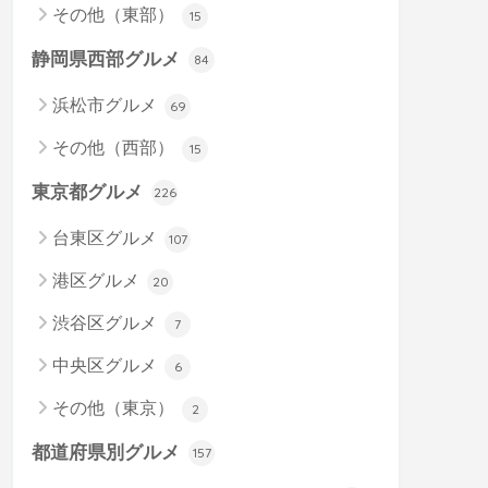
その他（東部）
15
静岡県西部グルメ
84
浜松市グルメ
69
その他（西部）
15
東京都グルメ
226
台東区グルメ
107
港区グルメ
20
渋谷区グルメ
7
中央区グルメ
6
その他（東京）
2
都道府県別グルメ
157