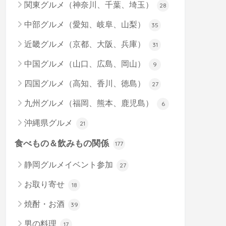
関東グルメ（神奈川、千葉、埼玉）
28
中部グルメ（愛知、岐阜、山梨）
35
近畿グルメ（京都、大阪、兵庫）
31
中国グルメ（山口、広島、岡山）
9
四国グルメ（高知、香川、徳島）
27
九州グルメ（福岡、熊本、鹿児島）
6
沖縄県グルメ
21
食べもの＆飲みもの関係
177
静岡グルメイベント参加
27
お取り寄せ
18
焼酎・お酒
39
男の料理
17