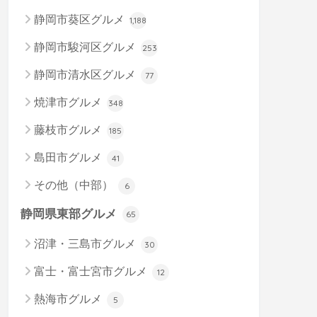
静岡市葵区グルメ
1,188
静岡市駿河区グルメ
253
静岡市清水区グルメ
77
焼津市グルメ
348
藤枝市グルメ
185
島田市グルメ
41
その他（中部）
6
静岡県東部グルメ
65
沼津・三島市グルメ
30
富士・富士宮市グルメ
12
熱海市グルメ
5