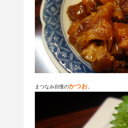
かつお
まつなみ自慢の
。