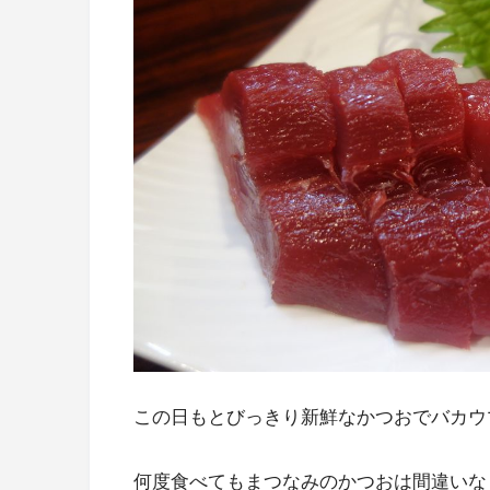
この日もとびっきり新鮮なかつおでバカウ
何度食べてもまつなみのかつおは間違いな