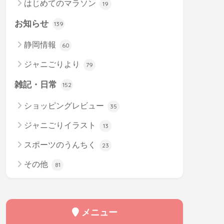
はじめてのマラソン
19
お知らせ
139
静岡情報
60
ジャニごりより
79
雑記・日常
152
ショッピングレビュー
35
ジャニごりイラスト
13
スポーツのうんちく
23
その他
81
メニュー