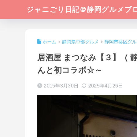
ジャニごり日記＠静岡グルメブ
ホーム
静岡県中部グルメ
静岡市葵区グル
居酒屋 まつなみ【３】（ 
んと初コラボ☆～
2015年3月30日
2025年4月26日