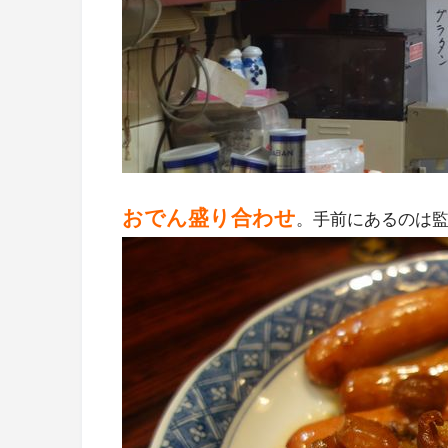
おでん盛り合わせ
。手前にあるのは