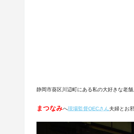
静岡市葵区川辺町にある私の大好きな老舗
まつなみ
へ
現場監督OECさん
夫婦とお