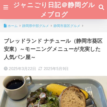
ジャニごり日記＠静岡グル
メブログ
ホーム
静岡県中部グルメ
静岡市葵区グルメ
ブレッドランド ナチュール（静岡市葵区
安東）～モーニングメニューが充実した
人気パン屋～
2025年3月22日
2025年5月9日