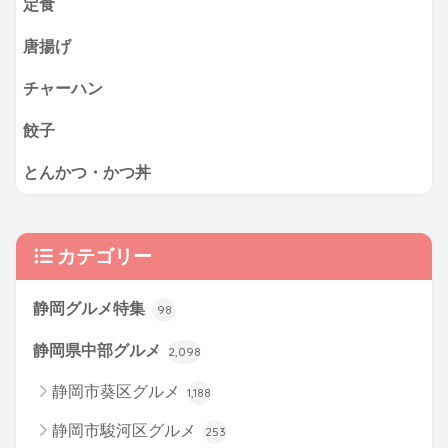
定食
唐揚げ
チャーハン
餃子
とんかつ・かつ丼
カテゴリー
静岡グルメ特集
98
静岡県中部グルメ
2,098
静岡市葵区グルメ
1,188
静岡市駿河区グルメ
253