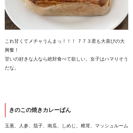
これ甘くてメチャうんまっ！！！ ７７３君も大喜びの大
興奮！
甘いの好きな人なら絶対食べて欲しい。女子はハマりそう
だな。
きのこの焼きカレーぱん
玉葱、人参、茄子、南瓜、しめじ、椎茸、マッシュルーム