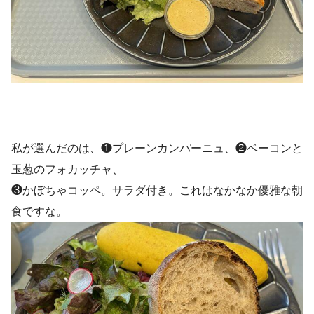
私が選んだのは、❶プレーンカンパーニュ、❷ベーコンと
玉葱のフォカッチャ、
❸かぼちゃコッペ。サラダ付き。これはなかなか優雅な朝
食ですな。