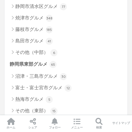
静岡市清水区グルメ
77
焼津市グルメ
348
藤枝市グルメ
185
島田市グルメ
41
その他（中部）
6
静岡県東部グルメ
65
沼津・三島市グルメ
30
富士・富士宮市グルメ
12
熱海市グルメ
5
その他（東部）
15
静岡県西部グルメ
84
サイトマップ
ホーム
シェア
フォロー
メニュー
検索