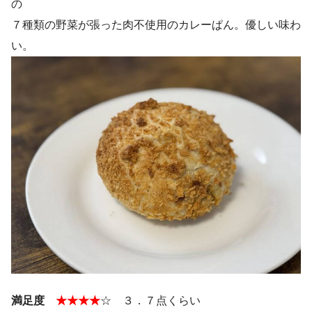
の
７種類の野菜が張った肉不使用のカレーぱん。優しい味わ
い。
満足度
★★★★
☆ ３．７点くらい