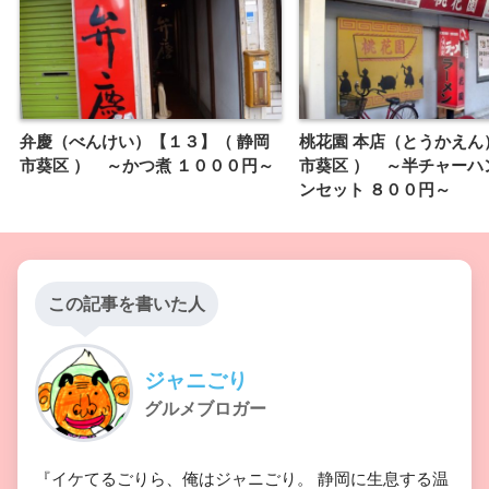
弁慶（べんけい）【１３】（ 静岡
桃花園 本店（とうかえん
市葵区 ） ～かつ煮 １０００円～
市葵区 ） ～半チャーハ
ンセット ８００円～
この記事を書いた人
ジャニごり
グルメブロガー
『イケてるごりら、俺はジャニごり。 静岡に生息する温