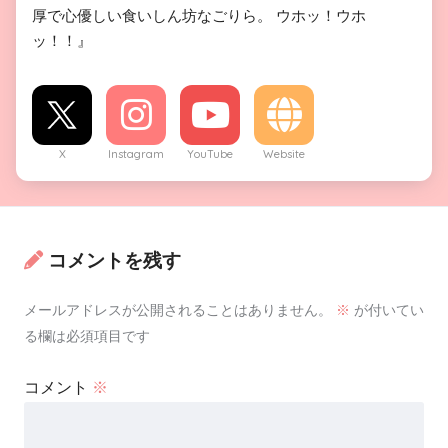
厚で心優しい食いしん坊なごりら。 ウホッ！ウホ
ッ！！』
X
Instagram
YouTube
Website
コメントを残す
メールアドレスが公開されることはありません。
※
が付いてい
る欄は必須項目です
コメント
※