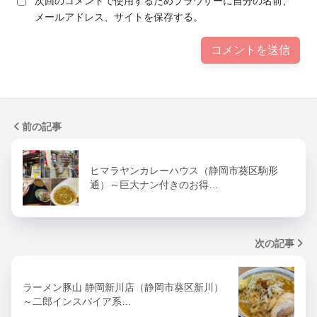
次回のコメントで使用するためブラウザーに自分の名前、
メールアドレス、サイトを保存する。
前の記事
ヒマラヤンカレーハウス（静岡市葵区駒形
通）～巨大ナン付きのお得…
次の記事
ラーメン豚山 静岡新川店（静岡市葵区新川）
～二郎インスパイア系…