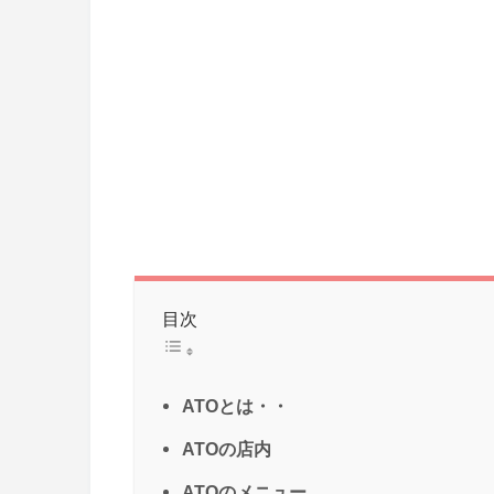
目次
ATOとは・・
ATOの店内
ATOのメニュー