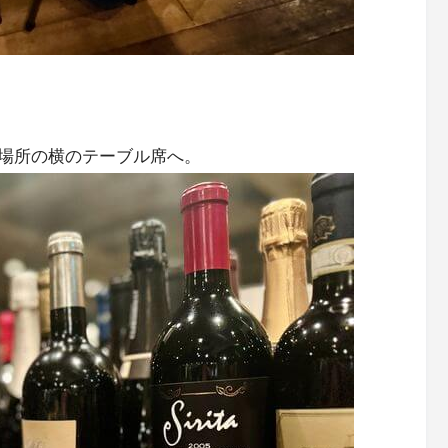
場所の横のテーブル席へ。