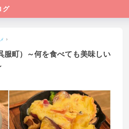
ログ
メ
区呉服町）～何を食べても美味しい
～