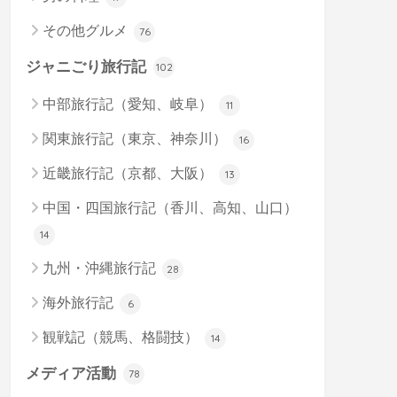
その他グルメ
76
ジャニごり旅行記
102
中部旅行記（愛知、岐阜）
11
関東旅行記（東京、神奈川）
16
近畿旅行記（京都、大阪）
13
中国・四国旅行記（香川、高知、山口）
14
九州・沖縄旅行記
28
海外旅行記
6
観戦記（競馬、格闘技）
14
メディア活動
78