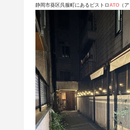
静岡市葵区呉服町にあるビストロ
ATO
（ア