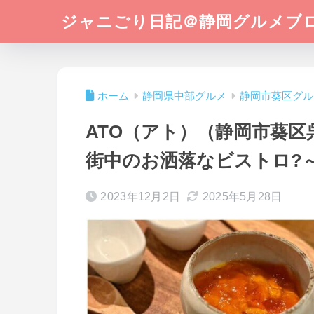
ジャニごり日記＠静岡グルメブ
ホーム
静岡県中部グルメ
静岡市葵区グル
ATO（アト）（静岡市葵
街中のお洒落なビストロ?
2023年12月2日
2025年5月28日