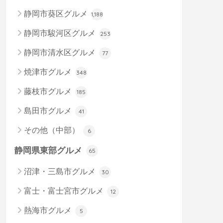
静岡市葵区グルメ
1,188
静岡市駿河区グルメ
253
静岡市清水区グルメ
77
焼津市グルメ
348
藤枝市グルメ
185
島田市グルメ
41
その他（中部）
6
静岡県東部グルメ
65
沼津・三島市グルメ
30
富士・富士宮市グルメ
12
熱海市グルメ
5