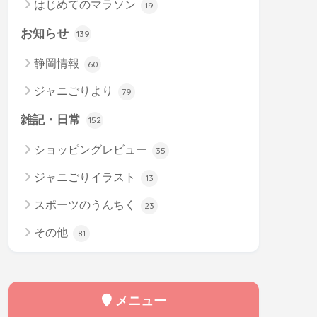
はじめてのマラソン
19
お知らせ
139
静岡情報
60
ジャニごりより
79
雑記・日常
152
ショッピングレビュー
35
ジャニごりイラスト
13
スポーツのうんちく
23
その他
81
メニュー