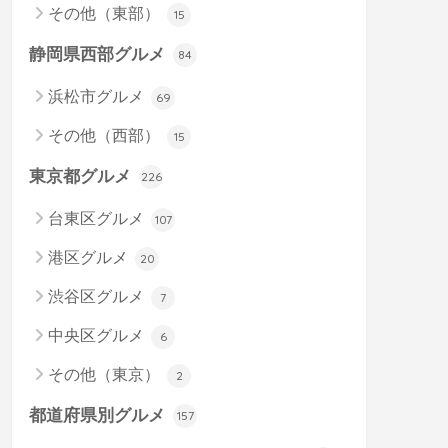
その他（東部）
15
静岡県西部グルメ
84
浜松市グルメ
69
その他（西部）
15
東京都グルメ
226
台東区グルメ
107
港区グルメ
20
渋谷区グルメ
7
中央区グルメ
6
その他（東京）
2
都道府県別グルメ
157