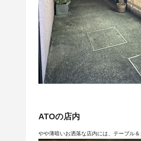
ATOの店内
やや薄暗いお洒落な店内には、テーブル＆