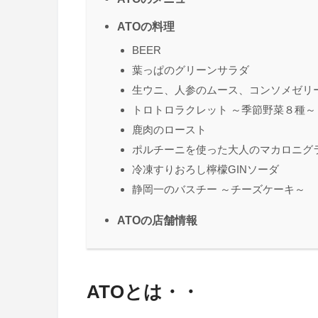
ATOの料理
BEER
葉っぱのグリーンサラダ
生ウニ、人参のムース、コンソメゼリ
トロトロラクレット ～季節野菜８種～
鹿肉のロースト
ポルチーニを使った大人のマカロニグ
冷凍すりおろし檸檬GINソーダ
静岡一のバスチー ～チーズケーキ～
ATOの店舗情報
ATOとは・・