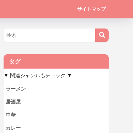
サイトマップ
タグ
▼ 関連ジャンルもチェック ▼
ラーメン
居酒屋
中華
カレー