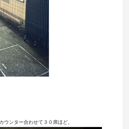
カウンター合わせて３０席ほど。