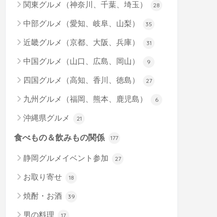
関東グルメ（神奈川、千葉、埼玉）
28
中部グルメ（愛知、岐阜、山梨）
35
近畿グルメ（京都、大阪、兵庫）
31
中国グルメ（山口、広島、岡山）
9
四国グルメ（高知、香川、徳島）
27
九州グルメ（福岡、熊本、鹿児島）
6
沖縄県グルメ
21
食べもの＆飲みもの関係
177
静岡グルメイベント参加
27
お取り寄せ
18
焼酎・お酒
39
男の料理
17