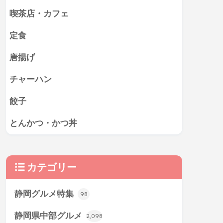
喫茶店・カフェ
定食
唐揚げ
チャーハン
餃子
とんかつ・かつ丼
カテゴリー
静岡グルメ特集
98
静岡県中部グルメ
2,098