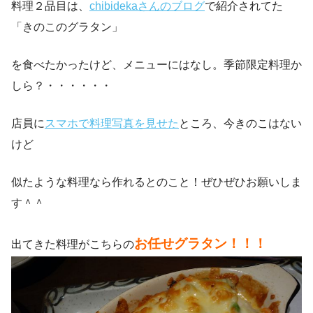
料理２品目は、
chibidekaさんのブログ
で紹介されてた
「きのこのグラタン」
を食べたかったけど、メニューにはなし。季節限定料理か
しら？・・・・・・
店員に
スマホで料理写真を見せた
ところ、今きのこはない
けど
似たような料理なら作れるとのこと！ぜひぜひお願いしま
す＾＾
お任せグラタン！！！
出てきた料理がこちらの