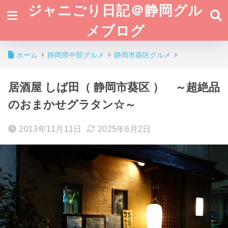
ジャニごり日記＠静岡グル
メブログ
ホーム
静岡県中部グルメ
静岡市葵区グルメ
居酒屋 しば田（ 静岡市葵区 ） ～超絶品
のおまかせグラタン☆～
2013年11月11日
2025年6月2日