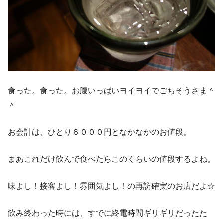
食った。食った。お腹いっぱいヨイヨイでごちそうさま＾
＾
お会計は、ひとり６０００円となかなかのお値段。
まあこれだけ飲んで食べたらこのくらいの値段するよね。
味よし！接客よし！雰囲気よし！の再訪確実のお店だよ☆
飲み終わった時には、すでに終電時間ギリギリだったた