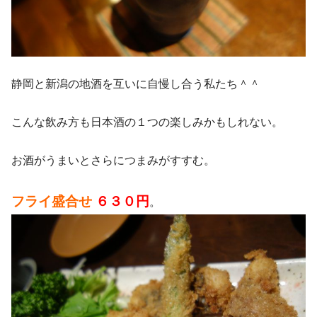
静岡と新潟の地酒を互いに自慢し合う私たち＾＾
こんな飲み方も日本酒の１つの楽しみかもしれない。
お酒がうまいとさらにつまみがすすむ。
フライ盛合せ
６３０円
。