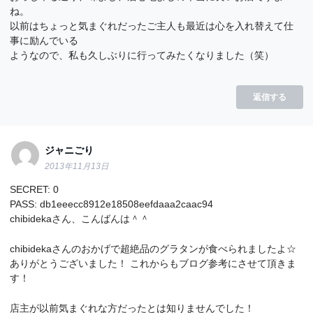
ね。
以前はちょっと気まぐれだったご主人も最近は心を入れ替えて仕
事に励んでいる
ようなので、私も久しぶりに行ってみたくなりました（笑）
返信する
ジャニごり
2013年11月13日
SECRET: 0
PASS: db1eeecc8912e18508eefdaaa2caac94
chibidekaさん、こんばんは＾＾
chibidekaさんのおかげで超絶品のグラタンが食べられましたよ☆
ありがとうございました！ これからもブログ参考にさせて頂きま
す！
店主が以前気まぐれな方だったとは知りませんでした！