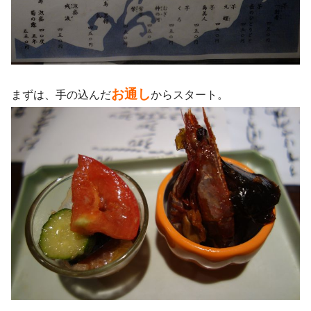
お通し
まずは、手の込んだ
からスタート。