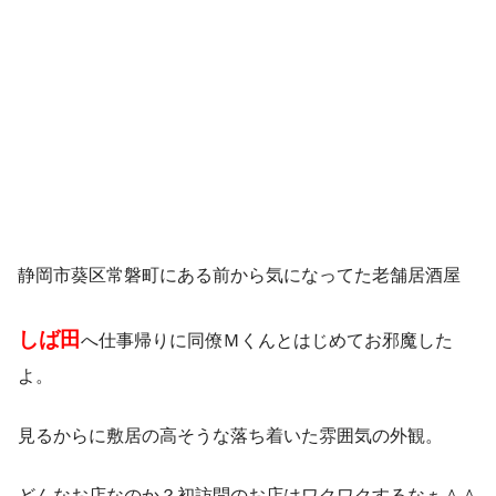
静岡市葵区常磐町にある前から気になってた老舗居酒屋
しば田
へ仕事帰りに同僚Ｍくんとはじめてお邪魔した
よ。
見るからに敷居の高そうな落ち着いた雰囲気の外観。
どんなお店なのか？初訪問のお店はワクワクするなぁ＾＾