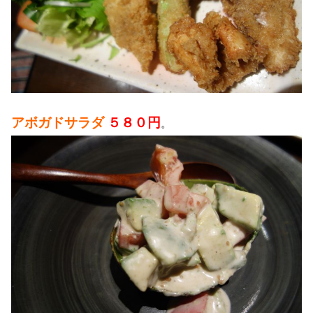
アボガドサラダ
５８０円
。