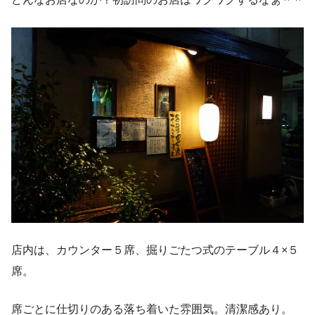
店内は、カウンター５席、掘りごたつ式のテーブル４×５
席。
席ごとに仕切りのある落ち着いた雰囲気。清潔感あり。