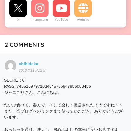
X
Instagram
YouTube
Website
2
COMMENTS
chibideka
2013年11月12日
SECRET: 0
PASS: 74be16979710d4c4e7c6647856088456
ジャニごりさん、こんにちは。
だいぶ食べて、呑んで、そして楽しく長居されたようですね＾＾
また、当ブログへのリンクまで貼っていただき、ありがとうござ
います。
おっしゃる通り、味よし、居心地よしの本当に良いお店ですよ