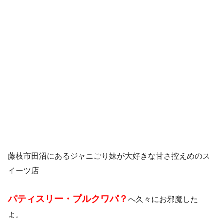
藤枝市田沼にあるジャニごり妹が大好きな甘さ控えめのス
イーツ店
パティスリー・プルクワパ？
へ久々にお邪魔した
よ。