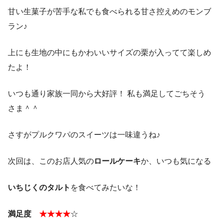
甘い生菓子が苦手な私でも食べられる甘さ控えめのモンブ
ラン♪
上にも生地の中にもかわいいサイズの栗が入ってて楽しめ
たよ！
いつも通り家族一同から大好評！ 私も満足してごちそう
さま＾＾
さすがプルクワパのスイーツは一味違うね♪
次回は、このお店人気の
ロールケーキ
か、いつも気になる
いちじくのタルト
を食べてみたいな！
満足度
★★★★
☆