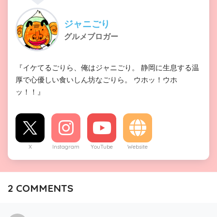
ジャニごり
グルメブロガー
『イケてるごりら、俺はジャニごり。 静岡に生息する温
厚で心優しい食いしん坊なごりら。 ウホッ！ウホ
ッ！！』
X
Instagram
YouTube
Website
2
COMMENTS