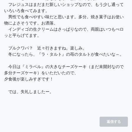
フレジュスはまだまだ新しいショップなので、もう少し通って
いろいろ食べてみます。
男性でも食べやすい味だと思います。多分。焼き菓子はお使い
物によさそうです。お洒落。
インディゴの生クリームはさっぱりなので、両親はいつもぺロ
ッと平らげてます。
プルクワパ？ 近々行きますね。楽しみ。
冬になったら、『ラ・タルト』の苺のタルトが食べたいな～。
今日は『ミラベル』の大きなチーズケーキ（まだ未開封なので
多分チーズケーキ）をいただいたので、
夕食後が楽しみすぎです！
では、失礼しましたー。
返信する