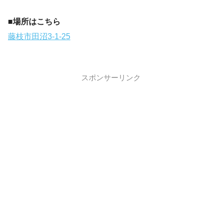
■場所はこちら
藤枝市田沼3-1-25
スポンサーリンク