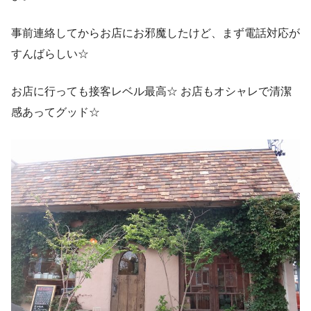
事前連絡してからお店にお邪魔したけど、まず電話対応が
すんばらしい☆
お店に行っても接客レベル最高☆ お店もオシャレで清潔
感あってグッド☆