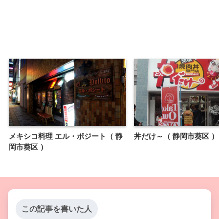
メキシコ料理 エル・ポジート（ 静
丼だけ～（ 静岡市葵区 ）
岡市葵区 ）
この記事を書いた人