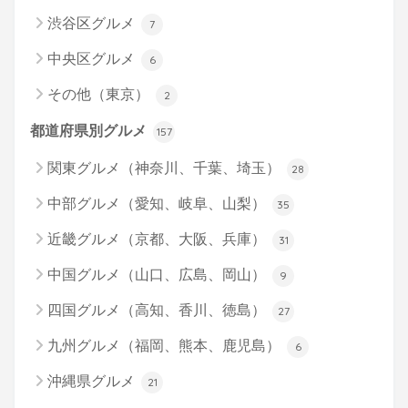
渋谷区グルメ
7
中央区グルメ
6
その他（東京）
2
都道府県別グルメ
157
関東グルメ（神奈川、千葉、埼玉）
28
中部グルメ（愛知、岐阜、山梨）
35
近畿グルメ（京都、大阪、兵庫）
31
中国グルメ（山口、広島、岡山）
9
四国グルメ（高知、香川、徳島）
27
九州グルメ（福岡、熊本、鹿児島）
6
沖縄県グルメ
21