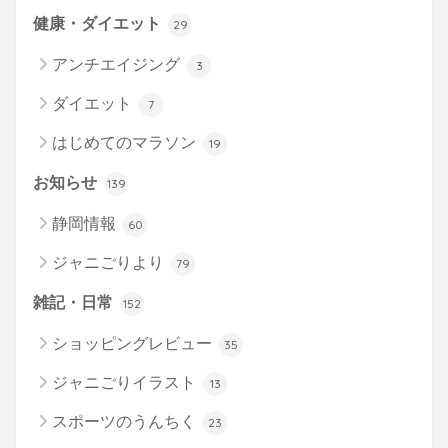
健康・ダイエット
29
アンチエイジング
3
ダイエット
7
はじめてのマラソン
19
お知らせ
139
静岡情報
60
ジャニごりより
79
雑記・日常
152
ショッピングレビュー
35
ジャニごりイラスト
13
スポーツのうんちく
23