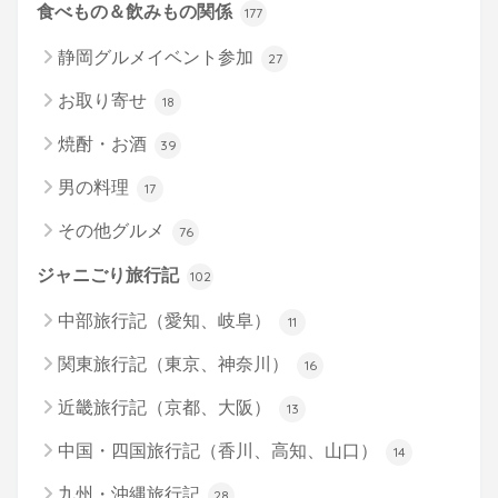
食べもの＆飲みもの関係
177
静岡グルメイベント参加
27
お取り寄せ
18
焼酎・お酒
39
男の料理
17
その他グルメ
76
ジャニごり旅行記
102
中部旅行記（愛知、岐阜）
11
関東旅行記（東京、神奈川）
16
近畿旅行記（京都、大阪）
13
中国・四国旅行記（香川、高知、山口）
14
九州・沖縄旅行記
28