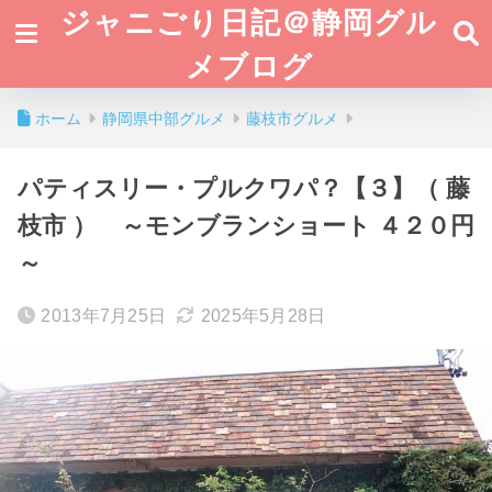
ジャニごり日記＠静岡グル
メブログ
ホーム
静岡県中部グルメ
藤枝市グルメ
パティスリー・プルクワパ？【３】（ 藤
枝市 ） ～モンブランショート ４２０円
～
2013年7月25日
2025年5月28日