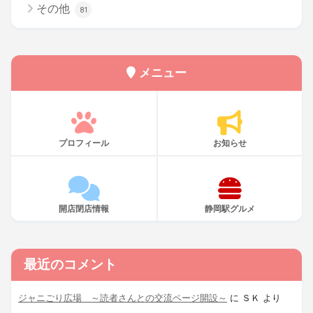
その他
81
メニュー
プロフィール
お知らせ
開店閉店情報
静岡駅グルメ
最近のコメント
ジャニごり広場 ～読者さんとの交流ページ開設～
に
ＳＫ
より