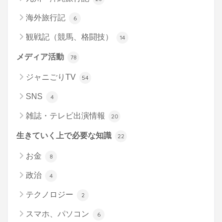
海外旅行記
6
観戦記（競馬、格闘技）
14
メディア活動
78
ジャニごりTV
54
SNS
4
雑誌・テレビ出演情報
20
生きていく上で必要な知識
22
お金
8
政治
4
テクノロジー
2
スマホ、パソコン
6