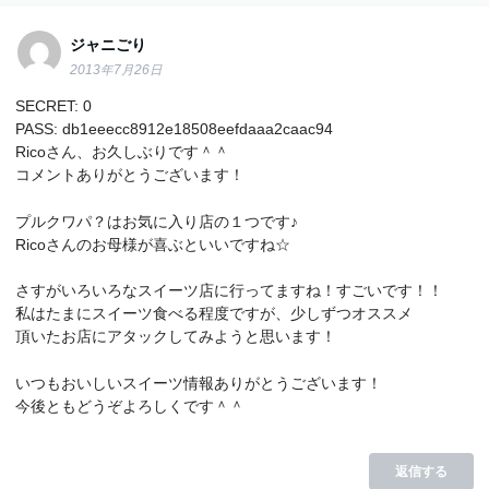
ジャニごり
2013年7月26日
SECRET: 0
PASS: db1eeecc8912e18508eefdaaa2caac94
Ricoさん、お久しぶりです＾＾
コメントありがとうございます！
プルクワパ？はお気に入り店の１つです♪
Ricoさんのお母様が喜ぶといいですね☆
さすがいろいろなスイーツ店に行ってますね！すごいです！！
私はたまにスイーツ食べる程度ですが、少しずつオススメ
頂いたお店にアタックしてみようと思います！
いつもおいしいスイーツ情報ありがとうございます！
今後ともどうぞよろしくです＾＾
返信する