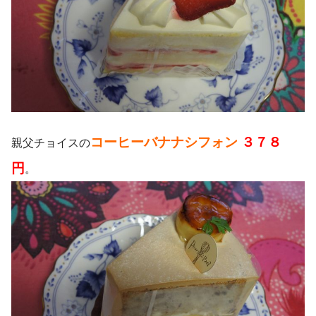
コーヒーバナナシフォン
３７８
親父チョイスの
円
。