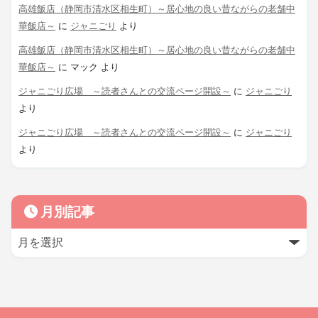
高雄飯店（静岡市清水区相生町）～居心地の良い昔ながらの老舗中
華飯店～
に
ジャニごり
より
高雄飯店（静岡市清水区相生町）～居心地の良い昔ながらの老舗中
華飯店～
に
マック
より
ジャニごり広場 ～読者さんとの交流ページ開設～
に
ジャニごり
より
ジャニごり広場 ～読者さんとの交流ページ開設～
に
ジャニごり
より
月別記事