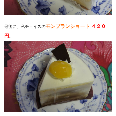
モンブランショート
４２０
最後に、私チョイスの
円
。