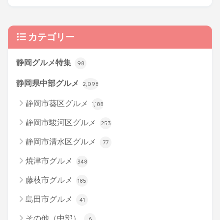
カテゴリー
静岡グルメ特集
98
静岡県中部グルメ
2,098
静岡市葵区グルメ
1,188
静岡市駿河区グルメ
253
静岡市清水区グルメ
77
焼津市グルメ
348
藤枝市グルメ
185
島田市グルメ
41
その他（中部）
6