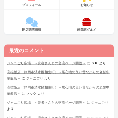
プロフィール
お知らせ
開店閉店情報
静岡駅グルメ
最近のコメント
ジャニごり広場 ～読者さんとの交流ページ開設～
に
ＳＫ
より
高雄飯店（静岡市清水区相生町）～居心地の良い昔ながらの老舗中
華飯店～
に
ジャニごり
より
高雄飯店（静岡市清水区相生町）～居心地の良い昔ながらの老舗中
華飯店～
に
マック
より
ジャニごり広場 ～読者さんとの交流ページ開設～
に
ジャニごり
より
ジャニごり広場 ～読者さんとの交流ページ開設～
に
ジャニごり