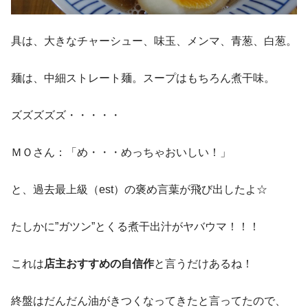
具は、大きなチャーシュー、味玉、メンマ、青葱、白葱。
麺は、中細ストレート麺。スープはもちろん煮干味。
ズズズズズ・・・・・
ＭＯさん：「め・・・めっちゃおいしい！」
と、過去最上級（est）の褒め言葉が飛び出したよ☆
たしかに”ガツン”とくる煮干出汁がヤバウマ！！！
これは
店主おすすめの自信作
と言うだけあるね！
終盤はだんだん油がきつくなってきたと言ってたので、