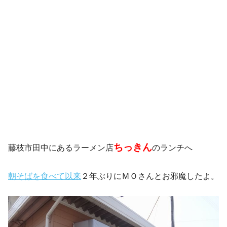
ちっきん
藤枝市田中にあるラーメン店
のランチへ
朝そばを食べて以来
２年ぶりにＭＯさんとお邪魔したよ。