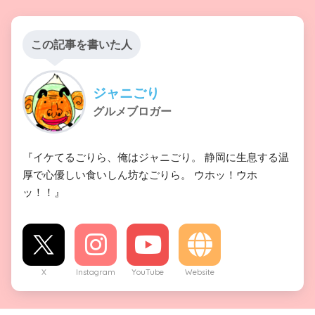
この記事を書いた人
ジャニごり
グルメブロガー
『イケてるごりら、俺はジャニごり。 静岡に生息する温
厚で心優しい食いしん坊なごりら。 ウホッ！ウホ
ッ！！』
X
Instagram
YouTube
Website