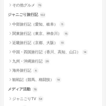
その他グルメ
76
ジャニごり旅行記
102
中部旅行記（愛知、岐阜）
11
関東旅行記（東京、神奈川）
16
近畿旅行記（京都、大阪）
13
中国・四国旅行記（香川、高知、山口）
14
九州・沖縄旅行記
28
海外旅行記
6
観戦記（競馬、格闘技）
14
メディア活動
78
ジャニごりTV
54