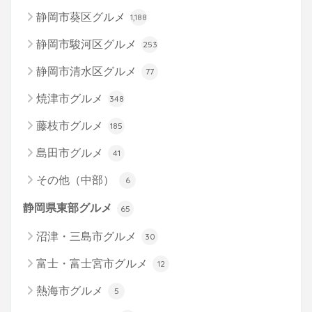
静岡市葵区グルメ
1,188
静岡市駿河区グルメ
253
静岡市清水区グルメ
77
焼津市グルメ
348
藤枝市グルメ
185
島田市グルメ
41
その他（中部）
6
静岡県東部グルメ
65
沼津・三島市グルメ
30
富士・富士宮市グルメ
12
熱海市グルメ
5