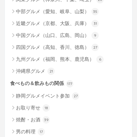
中部グルメ（愛知、岐阜、山梨）
35
近畿グルメ（京都、大阪、兵庫）
31
中国グルメ（山口、広島、岡山）
9
四国グルメ（高知、香川、徳島）
27
九州グルメ（福岡、熊本、鹿児島）
6
沖縄県グルメ
21
食べもの＆飲みもの関係
177
静岡グルメイベント参加
27
お取り寄せ
18
焼酎・お酒
39
男の料理
17