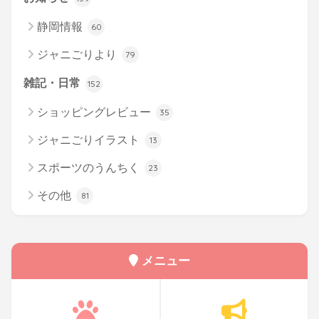
静岡情報
60
ジャニごりより
79
雑記・日常
152
ショッピングレビュー
35
ジャニごりイラスト
13
スポーツのうんちく
23
その他
81
メニュー