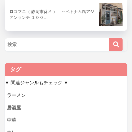
ロコマニ（ 静岡市葵区 ） ～ベトナム風アジ
アンランチ １００…
タグ
▼ 関連ジャンルもチェック ▼
ラーメン
居酒屋
中華