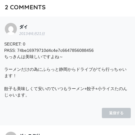
2
COMMENTS
ダイ
2013年6月21日
SECRET: 0
PASS: 74be16979710d4c4e7c6647856088456
ちっきんは美味しいですよね～
ラーメンだけの為にふらっと静岡からドライブがてら行っちゃい
ます！
餃子も美味しくて安いのでいつもラーメン+餃子+小ライスたのん
じゃいます。
返信する