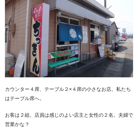
カウンター４席、テーブル２×４席の小さなお店。私たち
はテーブル席へ。
お客は２組。店員は感じのよい店主と女性の２名。夫婦で
営業かな？