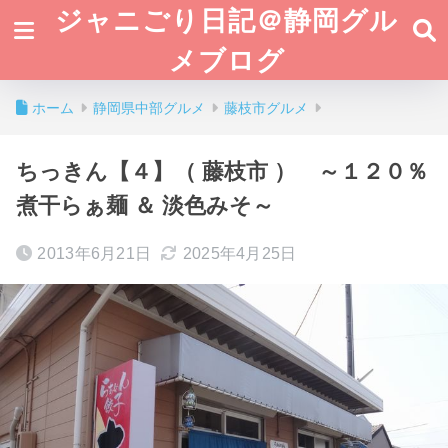
ジャニごり日記＠静岡グル
メブログ
ホーム
静岡県中部グルメ
藤枝市グルメ
ちっきん【４】（ 藤枝市 ） ～１２０％
煮干らぁ麺 ＆ 淡色みそ～
2013年6月21日
2025年4月25日