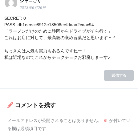
ジャニごり
2013年6月26日
SECRET: 0
PASS: db1eeecc8912e18508eefdaaa2caac94
「ラーメンだけのために静岡からドライブがてら行く」
これはお店に対して、最高級の褒め言葉だと思います＾＾
ちっきんは人気も実力もあるんですねー！
私は近場なのでこれからチョクチョクお邪魔しまーす♪
返信する
コメントを残す
メールアドレスが公開されることはありません。
※
が付いてい
る欄は必須項目です