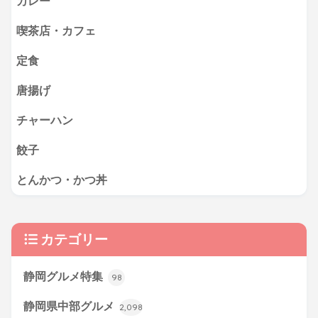
カレー
喫茶店・カフェ
定食
唐揚げ
チャーハン
餃子
とんかつ・かつ丼
カテゴリー
静岡グルメ特集
98
静岡県中部グルメ
2,098