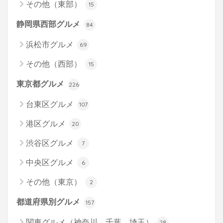
その他（東部）
15
静岡県西部グルメ
84
浜松市グルメ
69
その他（西部）
15
東京都グルメ
226
台東区グルメ
107
港区グルメ
20
渋谷区グルメ
7
中央区グルメ
6
その他（東京）
2
都道府県別グルメ
157
関東グルメ（神奈川、千葉、埼玉）
28