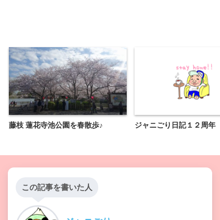
藤枝 蓮花寺池公園を春散歩♪
ジャニごり日記１２周年
この記事を書いた人