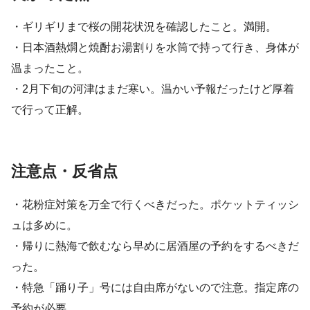
・ギリギリまで桜の開花状況を確認したこと。満開。
・日本酒熱燗と焼酎お湯割りを水筒で持って行き、身体が
温まったこと。
・2月下旬の河津はまだ寒い。温かい予報だったけど厚着
で行って正解。
注意点・反省点
・花粉症対策を万全で行くべきだった。ポケットティッシ
ュは多めに。
・帰りに熱海で飲むなら早めに居酒屋の予約をするべきだ
った。
・特急「踊り子」号には自由席がないので注意。指定席の
予約が必要。