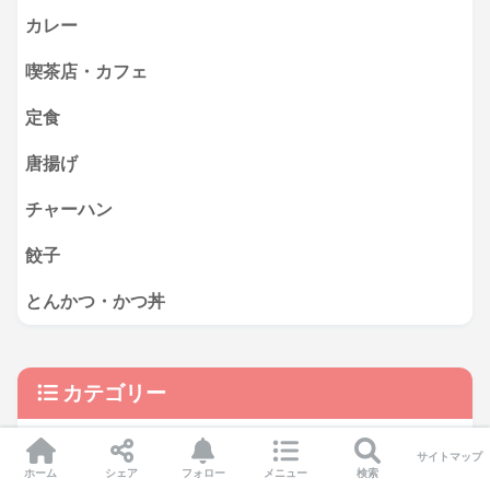
カレー
喫茶店・カフェ
定食
唐揚げ
チャーハン
餃子
とんかつ・かつ丼
カテゴリー
静岡グルメ特集
98
サイトマップ
ホーム
シェア
フォロー
メニュー
検索