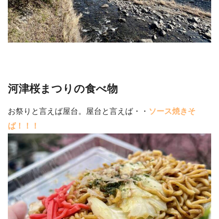
河津桜まつりの食べ物
お祭りと言えば屋台。屋台と言えば・・
ソース焼きそ
ば！！！