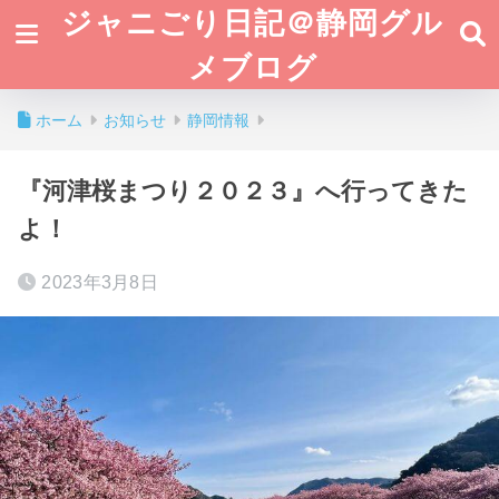
ジャニごり日記＠静岡グル
メブログ
ホーム
お知らせ
静岡情報
『河津桜まつり２０２３』へ行ってきた
よ！
2023年3月8日