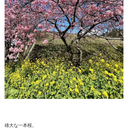
雄大な一本桜。