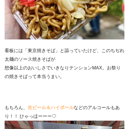
看板には「東京焼きそば」と謳っていたけど、このちぢれ
太麺のソース焼きそばが
想像以上のおいしさでいきなりテンションMAX。お祭り
の焼きそばって本当うまい。
もちろん、
生ビール＆ハイボール
などのアルコールもあ
り！！ ひゃっほーーー♡