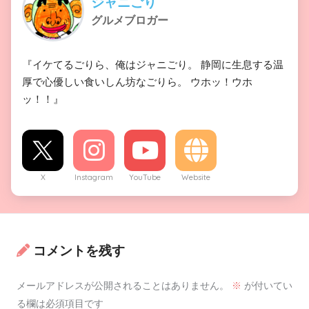
ジャニごり
グルメブロガー
『イケてるごりら、俺はジャニごり。 静岡に生息する温
厚で心優しい食いしん坊なごりら。 ウホッ！ウホ
ッ！！』
X
Instagram
YouTube
Website
コメントを残す
メールアドレスが公開されることはありません。
※
が付いてい
る欄は必須項目です