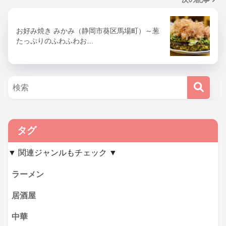
お好み焼き みかみ（静岡市葵区馬場町）～葱
たっぷりのふわふわお…
タグ
▼ 関連ジャンルもチェック ▼
ラーメン
居酒屋
中華