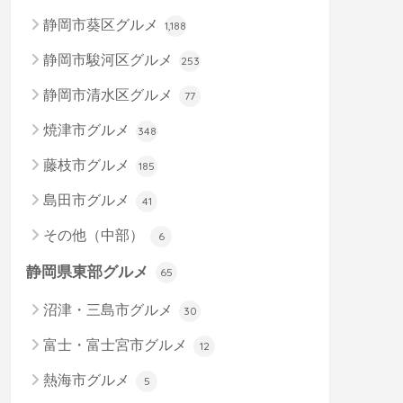
静岡市葵区グルメ
1,188
静岡市駿河区グルメ
253
静岡市清水区グルメ
77
焼津市グルメ
348
藤枝市グルメ
185
島田市グルメ
41
その他（中部）
6
静岡県東部グルメ
65
沼津・三島市グルメ
30
富士・富士宮市グルメ
12
熱海市グルメ
5