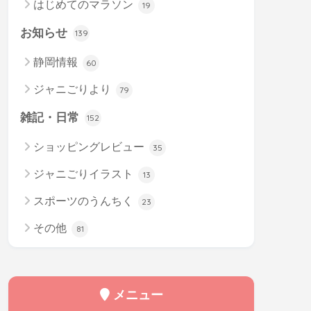
はじめてのマラソン
19
お知らせ
139
静岡情報
60
ジャニごりより
79
雑記・日常
152
ショッピングレビュー
35
ジャニごりイラスト
13
スポーツのうんちく
23
その他
81
メニュー