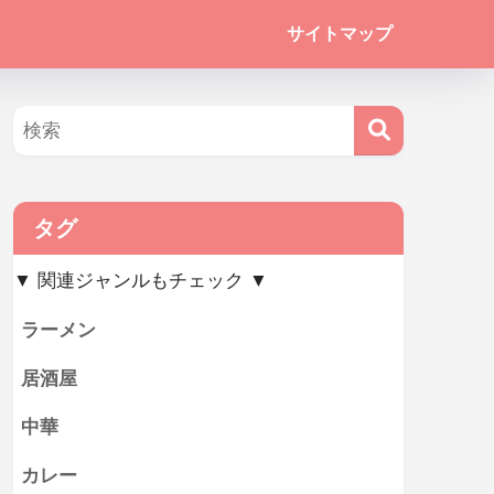
サイトマップ
タグ
▼ 関連ジャンルもチェック ▼
ラーメン
居酒屋
中華
カレー