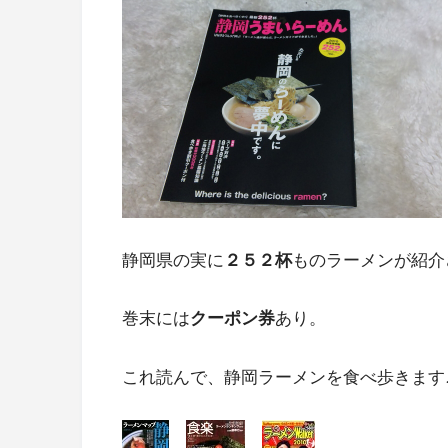
静岡県の実に
２５２杯
ものラーメンが紹介
巻末には
クーポン券
あり。
これ読んで、静岡ラーメンを食べ歩きます