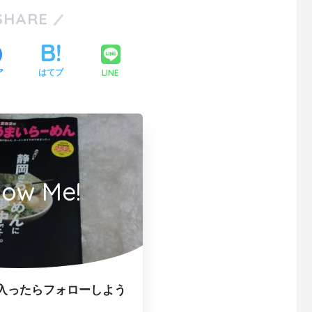
SHARE
LINE
ア
はてブ
low Me!
入ったらフォローしよう