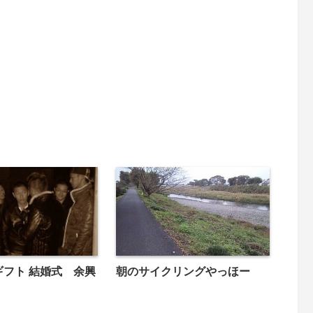
G ギフト 結婚式 余興
朝のサイクリングやっほー