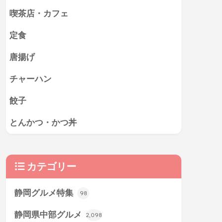
喫茶店・カフェ
定食
唐揚げ
チャーハン
餃子
とんかつ・かつ丼
カテゴリー
静岡グルメ特集
98
静岡県中部グルメ
2,098