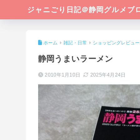
ジャニごり日記＠静岡グルメブ
ホーム
雑記・日常
ショッピングレビュー
静岡うまいラーメン
2010年1月10日
2025年4月24日