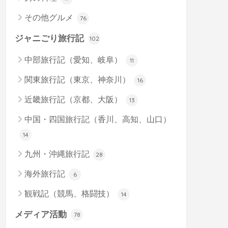
その他グルメ
76
ジャニごり旅行記
102
中部旅行記（愛知、岐阜）
11
関東旅行記（東京、神奈川）
16
近畿旅行記（京都、大阪）
13
中国・四国旅行記（香川、高知、山口）
14
九州・沖縄旅行記
28
海外旅行記
6
観戦記（競馬、格闘技）
14
メディア活動
78