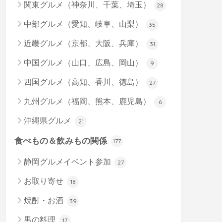
関東グルメ（神奈川、千葉、埼玉）
28
中部グルメ（愛知、岐阜、山梨）
35
近畿グルメ（京都、大阪、兵庫）
31
中国グルメ（山口、広島、岡山）
9
四国グルメ（高知、香川、徳島）
27
九州グルメ（福岡、熊本、鹿児島）
6
沖縄県グルメ
21
食べもの＆飲みもの関係
177
静岡グルメイベント参加
27
お取り寄せ
18
焼酎・お酒
39
男の料理
17