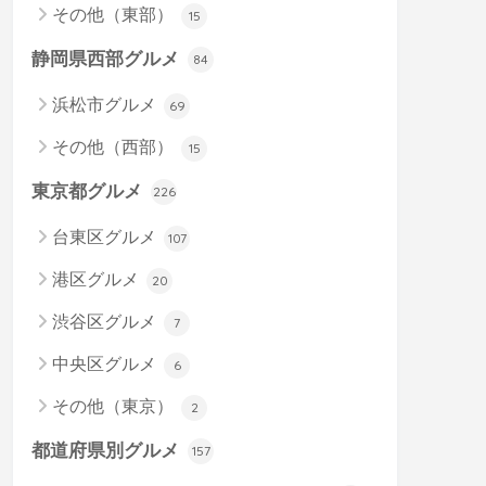
その他（東部）
15
静岡県西部グルメ
84
浜松市グルメ
69
その他（西部）
15
東京都グルメ
226
台東区グルメ
107
港区グルメ
20
渋谷区グルメ
7
中央区グルメ
6
その他（東京）
2
都道府県別グルメ
157