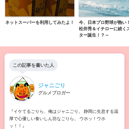
ネットスーパーを利用してみたよ！
今、日本プロ野球が熱い！
松井秀＆イチローに続く
ター誕生！？～
この記事を書いた人
ジャニごり
グルメブロガー
『イケてるごりら、俺はジャニごり。 静岡に生息する温
厚で心優しい食いしん坊なごりら。 ウホッ！ウホ
ッ！！』