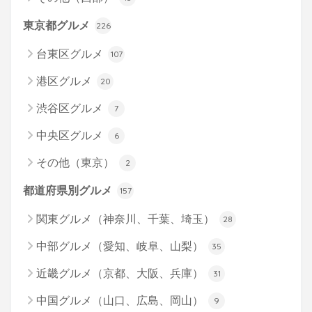
東京都グルメ
226
台東区グルメ
107
港区グルメ
20
渋谷区グルメ
7
中央区グルメ
6
その他（東京）
2
都道府県別グルメ
157
関東グルメ（神奈川、千葉、埼玉）
28
中部グルメ（愛知、岐阜、山梨）
35
近畿グルメ（京都、大阪、兵庫）
31
中国グルメ（山口、広島、岡山）
9