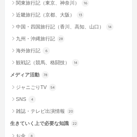
関東旅行記（東京、神奈川）
16
近畿旅行記（京都、大阪）
13
中国・四国旅行記（香川、高知、山口）
14
九州・沖縄旅行記
28
海外旅行記
6
観戦記（競馬、格闘技）
14
メディア活動
78
ジャニごりTV
54
SNS
4
雑誌・テレビ出演情報
20
生きていく上で必要な知識
22
お金
8