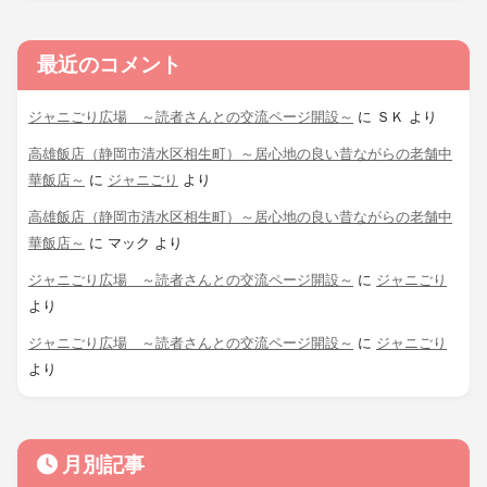
最近のコメント
ジャニごり広場 ～読者さんとの交流ページ開設～
に
ＳＫ
より
高雄飯店（静岡市清水区相生町）～居心地の良い昔ながらの老舗中
華飯店～
に
ジャニごり
より
高雄飯店（静岡市清水区相生町）～居心地の良い昔ながらの老舗中
華飯店～
に
マック
より
ジャニごり広場 ～読者さんとの交流ページ開設～
に
ジャニごり
より
ジャニごり広場 ～読者さんとの交流ページ開設～
に
ジャニごり
より
月別記事