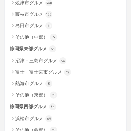
焼津市グルメ
348
藤枝市グルメ
185
島田市グルメ
41
その他（中部）
6
静岡県東部グルメ
65
沼津・三島市グルメ
30
富士・富士宮市グルメ
12
熱海市グルメ
5
その他（東部）
15
静岡県西部グルメ
84
浜松市グルメ
69
その他（西部）
15