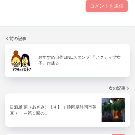
前の記事
おすすめ自作LINEスタンプ 『アクティブ女
子』作成☆
次の記事
居酒屋 薊（あざみ）【４】（ 静岡県静岡市葵
区 ） ～第１回の…