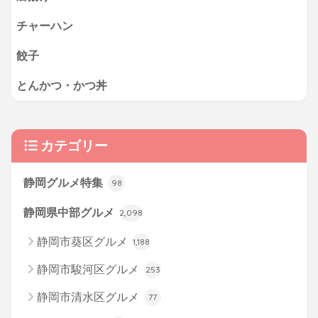
チャーハン
餃子
とんかつ・かつ丼
カテゴリー
静岡グルメ特集
98
静岡県中部グルメ
2,098
静岡市葵区グルメ
1,188
静岡市駿河区グルメ
253
静岡市清水区グルメ
77