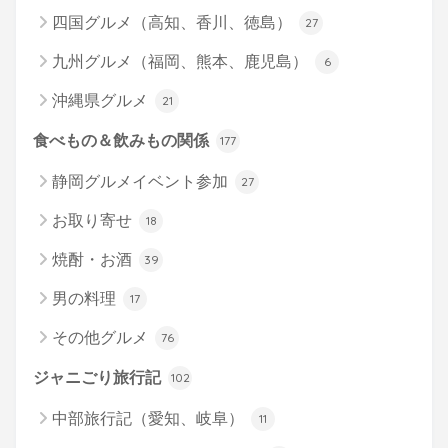
四国グルメ（高知、香川、徳島）
27
九州グルメ（福岡、熊本、鹿児島）
6
沖縄県グルメ
21
食べもの＆飲みもの関係
177
静岡グルメイベント参加
27
お取り寄せ
18
焼酎・お酒
39
男の料理
17
その他グルメ
76
ジャニごり旅行記
102
中部旅行記（愛知、岐阜）
11