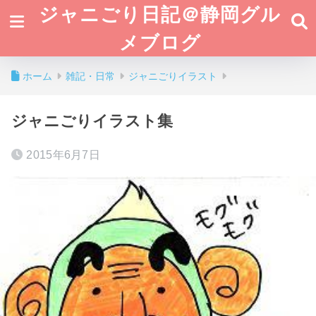
ジャニごり日記＠静岡グル
メブログ
ホーム
雑記・日常
ジャニごりイラスト
ジャニごりイラスト集
2015年6月7日