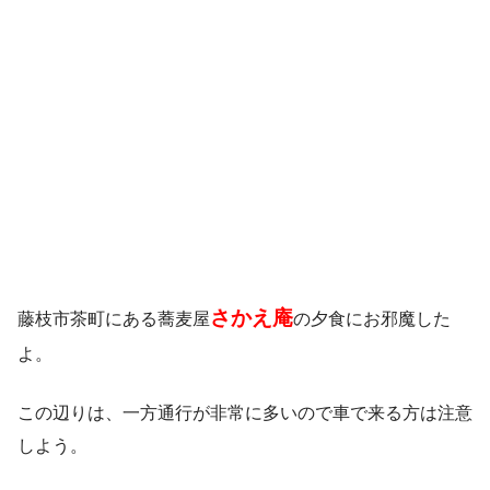
さかえ庵
藤枝市茶町にある蕎麦屋
の夕食にお邪魔した
よ。
この辺りは、一方通行が非常に多いので車で来る方は注意
しよう。