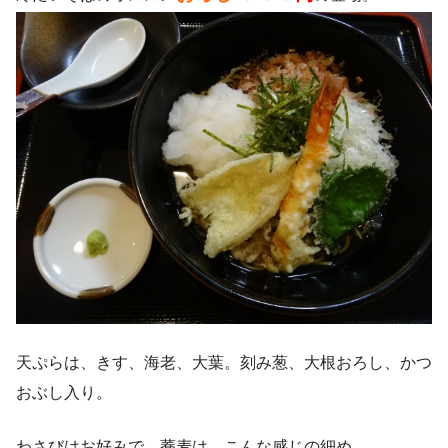
天ぷらは、きす、海老、大葉。刻み葱、大根おろし、かつ
おぶし入り。
わさびはお好みで。蕎麦は、こんな感じの細め。