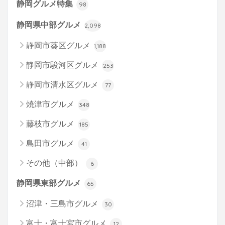
静岡グルメ特集
98
静岡県中部グルメ
2,098
静岡市葵区グルメ
1,188
静岡市駿河区グルメ
253
静岡市清水区グルメ
77
焼津市グルメ
348
藤枝市グルメ
185
島田市グルメ
41
その他（中部）
6
静岡県東部グルメ
65
沼津・三島市グルメ
30
富士・富士宮市グルメ
12