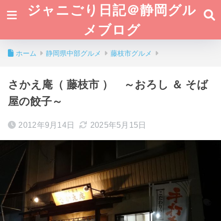
ジャニごり日記＠静岡グル
メブログ
ホーム
静岡県中部グルメ
藤枝市グルメ
さかえ庵（ 藤枝市 ） ～おろし ＆ そば
屋の餃子～
2012年9月14日
2025年5月15日