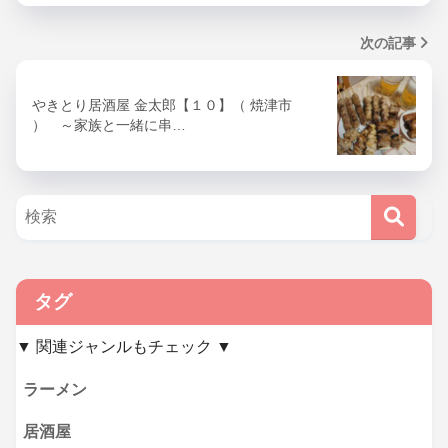
次の記事
やきとり居酒屋 金太郎【１０】（ 焼津市
） ～家族と一緒に串…
タグ
▼ 関連ジャンルもチェック ▼
ラーメン
居酒屋