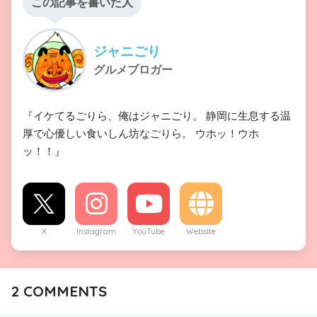
この記事を書いた人
ジャニごり
グルメブロガー
『イケてるごりら、俺はジャニごり。 静岡に生息する温
厚で心優しい食いしん坊なごりら。 ウホッ！ウホ
ッ！！』
X
Instagram
YouTube
Website
2
COMMENTS