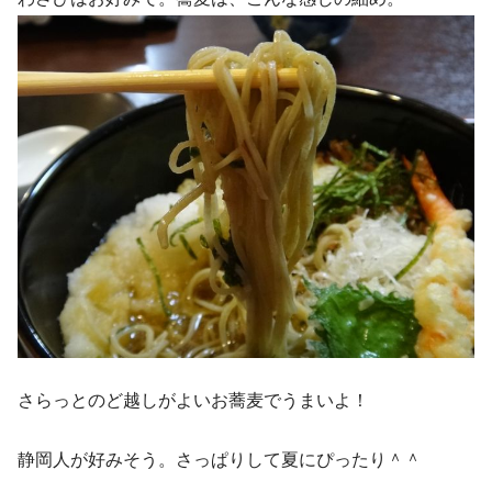
さらっとのど越しがよいお蕎麦でうまいよ！
静岡人が好みそう。さっぱりして夏にぴったり＾＾