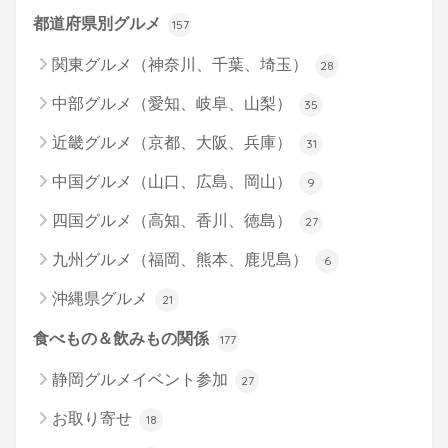
都道府県別グルメ
157
関東グルメ（神奈川、千葉、埼玉）
28
中部グルメ（愛知、岐阜、山梨）
35
近畿グルメ（京都、大阪、兵庫）
31
中国グルメ（山口、広島、岡山）
9
四国グルメ（高知、香川、徳島）
27
九州グルメ（福岡、熊本、鹿児島）
6
沖縄県グルメ
21
食べもの＆飲みもの関係
177
静岡グルメイベント参加
27
お取り寄せ
18