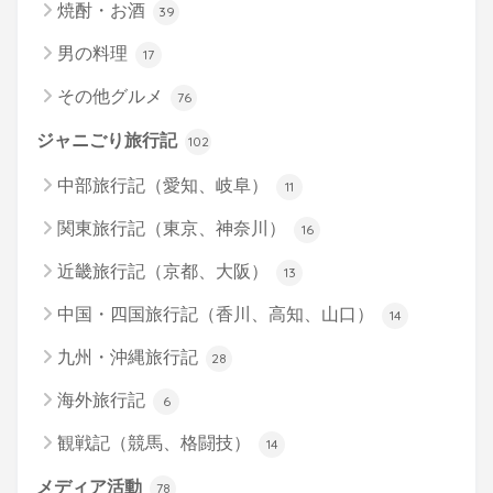
焼酎・お酒
39
男の料理
17
その他グルメ
76
ジャニごり旅行記
102
中部旅行記（愛知、岐阜）
11
関東旅行記（東京、神奈川）
16
近畿旅行記（京都、大阪）
13
中国・四国旅行記（香川、高知、山口）
14
九州・沖縄旅行記
28
海外旅行記
6
観戦記（競馬、格闘技）
14
メディア活動
78