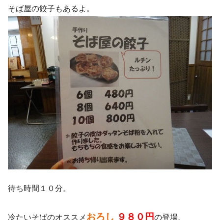
そば屋の餃子もあるよ。
待ち時間１０分。
おろし
９８０円
冷たいそばのオススメ
の登場。