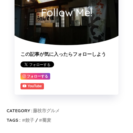
Follow Me!
この記事が気に入ったらフォローしよう
フォローする
YouTube
CATEGORY :
藤枝市グルメ
TAGS :
餃子
蕎麦