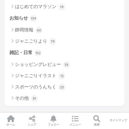
はじめてのマラソン
19
お知らせ
139
静岡情報
60
ジャニごりより
79
雑記・日常
152
ショッピングレビュー
35
ジャニごりイラスト
13
スポーツのうんちく
23
その他
81
サイトマップ
メニュー
ホーム
シェア
フォロー
メニュー
検索