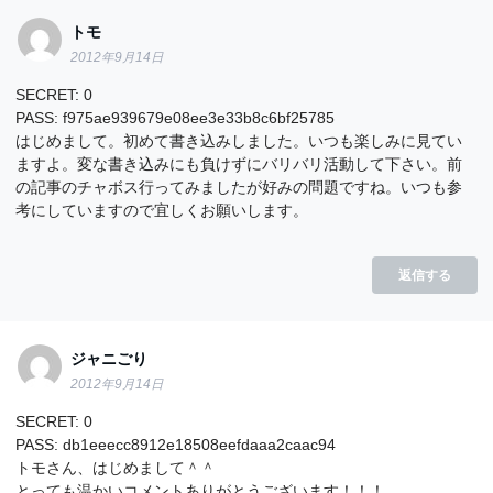
トモ
2012年9月14日
SECRET: 0
PASS: f975ae939679e08ee3e33b8c6bf25785
はじめまして。初めて書き込みしました。いつも楽しみに見てい
ますよ。変な書き込みにも負けずにバリバリ活動して下さい。前
の記事のチャボス行ってみましたが好みの問題ですね。いつも参
考にしていますので宜しくお願いします。
返信する
ジャニごり
2012年9月14日
SECRET: 0
PASS: db1eeecc8912e18508eefdaaa2caac94
トモさん、はじめまして＾＾
とっても温かいコメントありがとうございます！！！