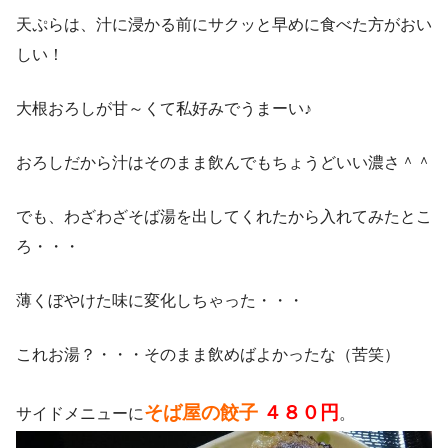
天ぷらは、汁に浸かる前にサクッと早めに食べた方がおい
しい！
大根おろしが甘～くて私好みでうまーい♪
おろしだから汁はそのまま飲んでもちょうどいい濃さ＾＾
でも、わざわざそば湯を出してくれたから入れてみたとこ
ろ・・・
薄くぼやけた味に変化しちゃった・・・
これお湯？・・・そのまま飲めばよかったな（苦笑）
そば屋の餃子
４８０円
サイドメニューに
。