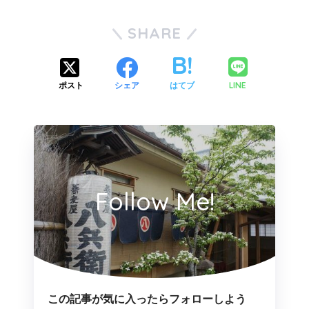
SHARE
LINE
ポスト
シェア
はてブ
Follow Me!
この記事が気に入ったらフォローしよう