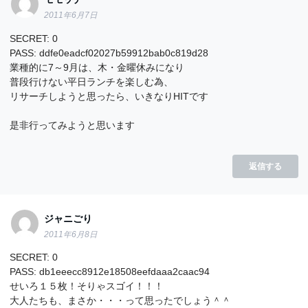
2011年6月7日
SECRET: 0
PASS: ddfe0eadcf02027b59912bab0c819d28
業種的に7～9月は、木・金曜休みになり
普段行けない平日ランチを楽しむ為、
リサーチしようと思ったら、いきなりHITです
是非行ってみようと思います
返信する
ジャニごり
2011年6月8日
SECRET: 0
PASS: db1eeecc8912e18508eefdaaa2caac94
せいろ１５枚！そりゃスゴイ！！！
大人たちも、まさか・・・って思ったでしょう＾＾