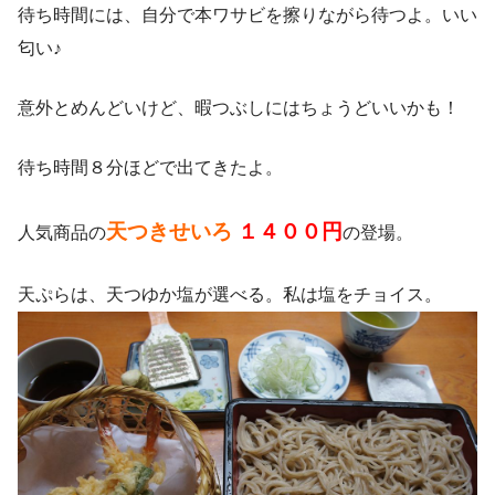
待ち時間には、自分で本ワサビを擦りながら待つよ。いい
匂い♪
意外とめんどいけど、暇つぶしにはちょうどいいかも！
待ち時間８分ほどで出てきたよ。
天つきせいろ
１４００円
人気商品の
の登場。
天ぷらは、天つゆか塩が選べる。私は塩をチョイス。