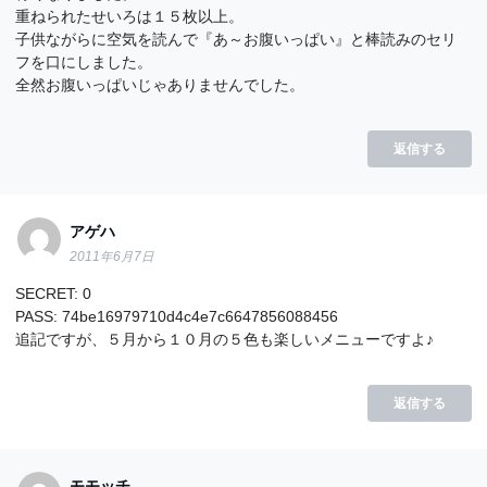
重ねられたせいろは１５枚以上。
子供ながらに空気を読んで『あ～お腹いっぱい』と棒読みのセリ
フを口にしました。
全然お腹いっぱいじゃありませんでした。
返信する
アゲハ
2011年6月7日
SECRET: 0
PASS: 74be16979710d4c4e7c6647856088456
追記ですが、５月から１０月の５色も楽しいメニューですよ♪
返信する
モモッチ