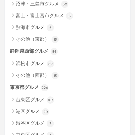
沼津・三島市グルメ
30
富士・富士宮市グルメ
12
熱海市グルメ
5
その他（東部）
15
静岡県西部グルメ
84
浜松市グルメ
69
その他（西部）
15
東京都グルメ
226
台東区グルメ
107
港区グルメ
20
渋谷区グルメ
7
中央区グルメ