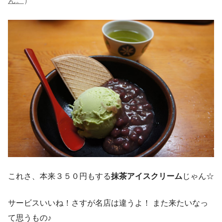
ん。
）
これさ、本来３５０円もする
抹茶アイスクリーム
じゃん☆
サービスいいね！さすが名店は違うよ！ また来たいなっ
て思うもの♪