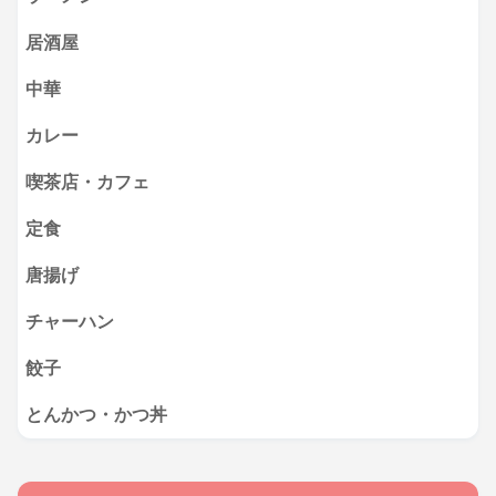
居酒屋
中華
カレー
喫茶店・カフェ
定食
唐揚げ
チャーハン
餃子
とんかつ・かつ丼