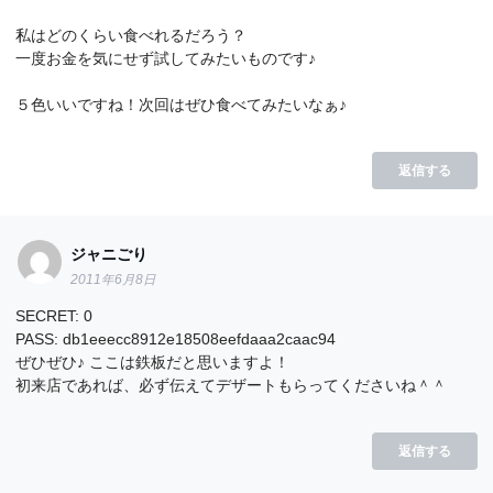
私はどのくらい食べれるだろう？
一度お金を気にせず試してみたいものです♪
５色いいですね！次回はぜひ食べてみたいなぁ♪
返信する
ジャニごり
2011年6月8日
SECRET: 0
PASS: db1eeecc8912e18508eefdaaa2caac94
ぜひぜひ♪ ここは鉄板だと思いますよ！
初来店であれば、必ず伝えてデザートもらってくださいね＾＾
返信する