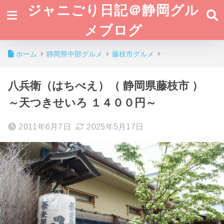
ジャニごり日記＠静岡グル
メブログ
ホーム
静岡県中部グルメ
藤枝市グルメ
八兵衛（はちべえ）（ 静岡県藤枝市 ）
～天つきせいろ １４００円～
2011年6月7日
2025年5月17日