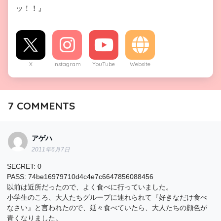
ッ！！』
X
Instagram
YouTube
Website
7
COMMENTS
アゲハ
2011年6月7日
SECRET: 0
PASS: 74be16979710d4c4e7c6647856088456
以前は近所だったので、よく食べに行っていました。
小学生のころ、大人たちグループに連れられて『好きなだけ食べ
なさい』と言われたので、延々食べていたら、大人たちの顔色が
青くなりました。