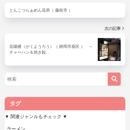
とんこつらぁめん花房（ 藤枝市 ）
次の記事
岳陽楼（がくようろう）（ 静岡市葵区 ） ～
チャーハン＆焼き餃…
タグ
▼ 関連ジャンルもチェック ▼
ラーメン