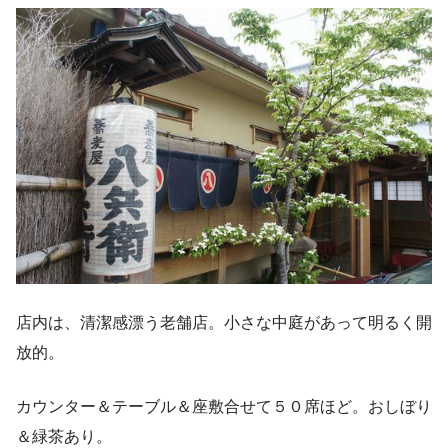
店内は、清潔感漂う老舗店。小さな中庭があって明るく開
放的。
カウンター＆テーブル＆座敷合せて５０席ほど。おしぼり
＆緑茶あり。