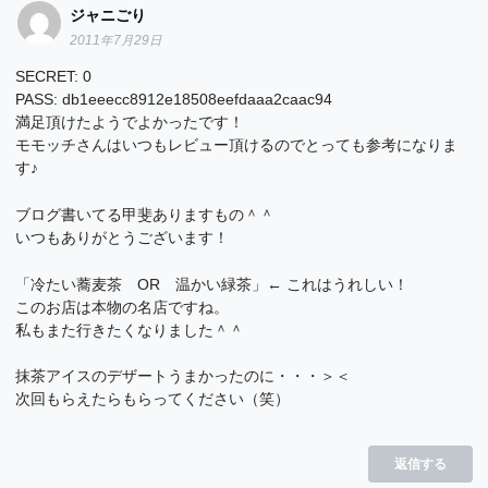
ジャニごり
2011年7月29日
SECRET: 0
PASS: db1eeecc8912e18508eefdaaa2caac94
満足頂けたようでよかったです！
モモッチさんはいつもレビュー頂けるのでとっても参考になりま
す♪
ブログ書いてる甲斐ありますもの＾＾
いつもありがとうございます！
「冷たい蕎麦茶 OR 温かい緑茶」← これはうれしい！
このお店は本物の名店ですね。
私もまた行きたくなりました＾＾
抹茶アイスのデザートうまかったのに・・・＞＜
次回もらえたらもらってください（笑）
返信する