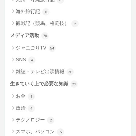
海外旅行記
6
観戦記（競馬、格闘技）
14
メディア活動
78
ジャニごりTV
54
SNS
4
雑誌・テレビ出演情報
20
生きていく上で必要な知識
22
お金
8
政治
4
テクノロジー
2
スマホ、パソコン
6