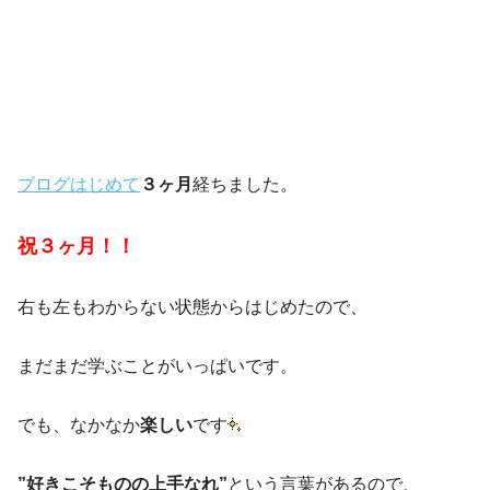
ブログはじめて
３ヶ月
経ちました。
祝３ヶ月！！
右も左もわからない状態からはじめたので、
まだまだ学ぶことがいっぱいです。
でも、なかなか
楽しい
です
”好きこそものの上手なれ”
という言葉があるので、