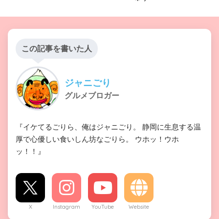
この記事を書いた人
ジャニごり
グルメブロガー
『イケてるごりら、俺はジャニごり。 静岡に生息する温
厚で心優しい食いしん坊なごりら。 ウホッ！ウホ
ッ！！』
X
Instagram
YouTube
Website