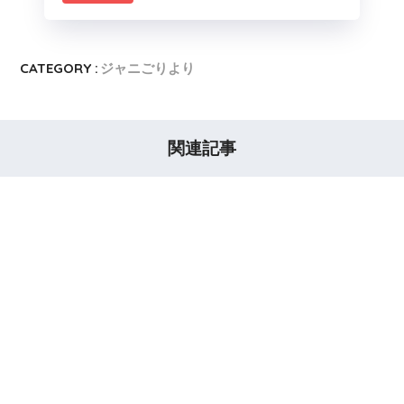
CATEGORY :
ジャニごりより
関連記事