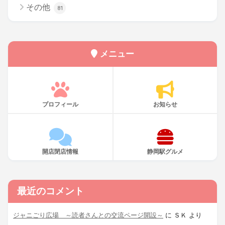
その他
81
メニュー
プロフィール
お知らせ
開店閉店情報
静岡駅グルメ
最近のコメント
ジャニごり広場 ～読者さんとの交流ページ開設～
に
ＳＫ
より