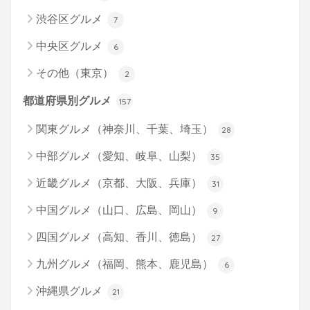
渋谷区グルメ
7
中央区グルメ
6
その他（東京）
2
都道府県別グルメ
157
関東グルメ（神奈川、千葉、埼玉）
28
中部グルメ（愛知、岐阜、山梨）
35
近畿グルメ（京都、大阪、兵庫）
31
中国グルメ（山口、広島、岡山）
9
四国グルメ（高知、香川、徳島）
27
九州グルメ（福岡、熊本、鹿児島）
6
沖縄県グルメ
21