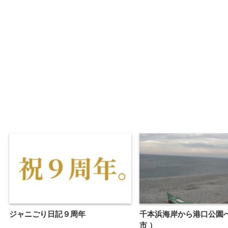
ジャニごり日記９周年
千本浜海岸から港口公園へ
市 ）