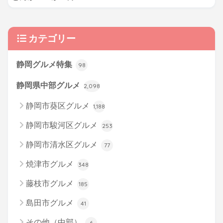
カテゴリー
静岡グルメ特集
98
静岡県中部グルメ
2,098
静岡市葵区グルメ
1,188
静岡市駿河区グルメ
253
静岡市清水区グルメ
77
焼津市グルメ
348
藤枝市グルメ
185
島田市グルメ
41
その他（中部）
6