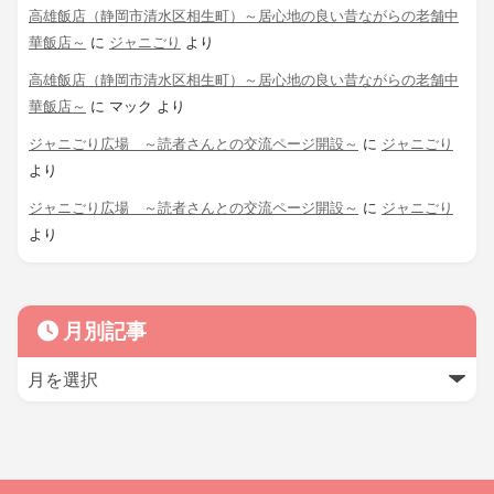
高雄飯店（静岡市清水区相生町）～居心地の良い昔ながらの老舗中
華飯店～
に
ジャニごり
より
高雄飯店（静岡市清水区相生町）～居心地の良い昔ながらの老舗中
華飯店～
に
マック
より
ジャニごり広場 ～読者さんとの交流ページ開設～
に
ジャニごり
より
ジャニごり広場 ～読者さんとの交流ページ開設～
に
ジャニごり
より
月別記事