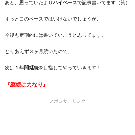
あと、思っていたより
ハイペース
で記事書いてます（笑）
ずっとこのペースではいけないでしょうが、
今後も定期的には書いていこうと思ってます。
とりあえず３ヶ月続いたので、
次は
１年間継続
を目指してやっていきます！
『継続は力なり』
スポンサーリンク