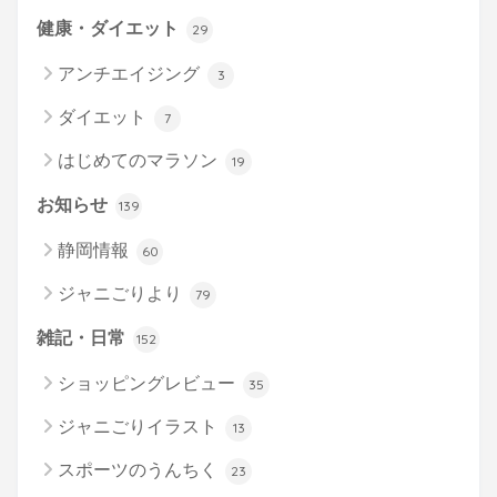
健康・ダイエット
29
アンチエイジング
3
ダイエット
7
はじめてのマラソン
19
お知らせ
139
静岡情報
60
ジャニごりより
79
雑記・日常
152
ショッピングレビュー
35
ジャニごりイラスト
13
スポーツのうんちく
23