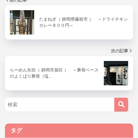
前の記事
たまねぎ（ 静岡県藤枝市 ） ～ドライチキン
カレー８００円～
次の記事
らーめん矢吹（ 静岡市葵区 ） ～豚骨ベース
のよくばり豚骨（塩…
タグ