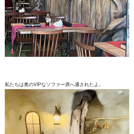
私たちは奥のVIPなソファー席へ通されたよ。