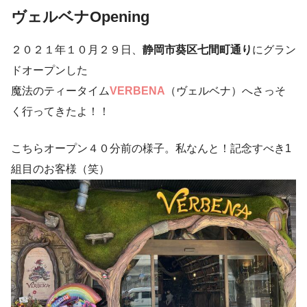
ヴェルベナOpening
２０２１年１０月２９日、
静岡市葵区七間町通り
にグラン
ドオープンした
魔法のティータイム
VERBENA
（ヴェルベナ）へさっそ
く行ってきたよ！！
こちらオープン４０分前の様子。私なんと！記念すべき1
組目のお客様（笑）