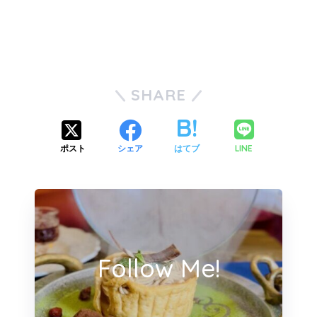
SHARE
LINE
ポスト
シェア
はてブ
Follow Me!