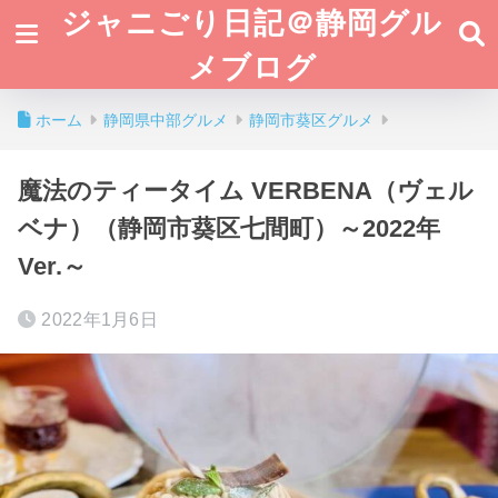
ジャニごり日記＠静岡グル
メブログ
ホーム
静岡県中部グルメ
静岡市葵区グルメ
魔法のティータイム VERBENA（ヴェル
ベナ）（静岡市葵区七間町）～2022年
Ver.～
2022年1月6日