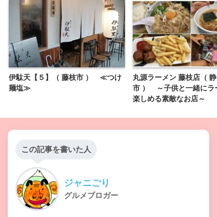
伊駄天【５】（ 藤枝市 ） ≪つけ
丸源ラーメン 藤枝店（ 
麺塩≫
市 ） ～子供と一緒にラ
楽しめる素敵なお店～
この記事を書いた人
ジャニごり
グルメブロガー