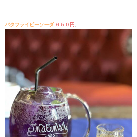
バタフライピーソーダ
６５０円
。