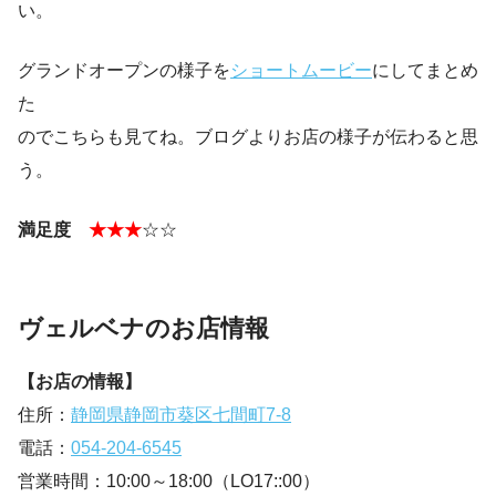
い。
グランドオープンの様子を
ショートムービー
にしてまとめ
た
のでこちらも見てね。ブログよりお店の様子が伝わると思
う。
満足度
★★★
☆☆
ヴェルベナのお店情報
【お店の情報】
住所：
静岡県静岡市葵区七間町7-8
電話：
054-204-6545
営業時間：10:00～18:00（LO17::00）