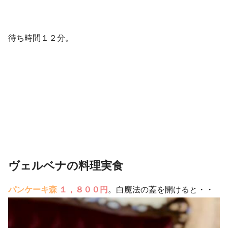
待ち時間１２分。
ヴェルベナの料理実食
パンケーキ森
１，８００円
。白魔法の蓋を開けると・・