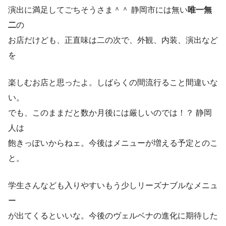
演出に満足してごちそうさま＾＾ 静岡市には無い
唯一無
二
の
お店だけども、正直味は二の次で、外観、内装、演出など
を
楽しむお店と思ったよ。しばらくの間流行ること間違いな
い。
でも、このままだと数か月後には厳しいのでは！？ 静岡
人は
飽きっぽいからねェ。今後はメニューが増える予定とのこ
と。
学生さんなども入りやすいもう少しリーズナブルなメニュ
ー
が出てくるといいな。今後のヴェルベナの進化に期待した