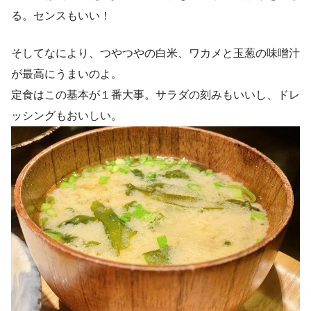
る。センスもいい！
そしてなにより、つやつやの白米、ワカメと玉葱の味噌汁
が最高にうまいのよ。
定食はこの基本が１番大事。サラダの刻みもいいし、ドレ
ッシングもおいしい。