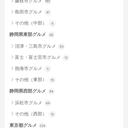
藤枝市グルメ
185
島田市グルメ
41
その他（中部）
6
静岡県東部グルメ
65
沼津・三島市グルメ
30
富士・富士宮市グルメ
12
熱海市グルメ
5
その他（東部）
15
静岡県西部グルメ
84
浜松市グルメ
69
その他（西部）
15
東京都グルメ
226