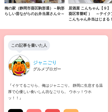
梅の家（静岡市葵区駒形通）～駒形
居酒屋 こんちゃん【９】
らしい昔ながらのお弁当屋さん☆～
葵区常磐町 ） ～テイク
こんちゃん弁当はじまる
この記事を書いた人
ジャニごり
グルメブロガー
『イケてるごりら、俺はジャニごり。 静岡に生息する温
厚で心優しい食いしん坊なごりら。 ウホッ！ウホ
ッ！！』