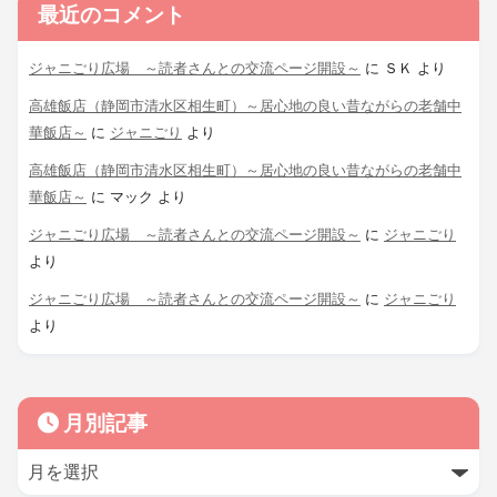
最近のコメント
ジャニごり広場 ～読者さんとの交流ページ開設～
に
ＳＫ
より
高雄飯店（静岡市清水区相生町）～居心地の良い昔ながらの老舗中
華飯店～
に
ジャニごり
より
高雄飯店（静岡市清水区相生町）～居心地の良い昔ながらの老舗中
華飯店～
に
マック
より
ジャニごり広場 ～読者さんとの交流ページ開設～
に
ジャニごり
より
ジャニごり広場 ～読者さんとの交流ページ開設～
に
ジャニごり
より
月別記事