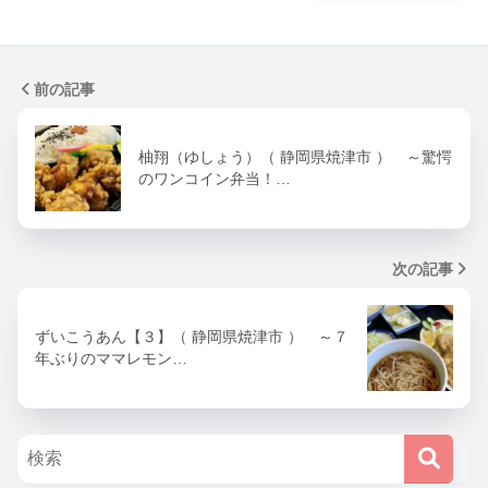
前の記事
柚翔（ゆしょう）（ 静岡県焼津市 ） ～驚愕
のワンコイン弁当！…
次の記事
ずいこうあん【３】（ 静岡県焼津市 ） ～７
年ぶりのママレモン…