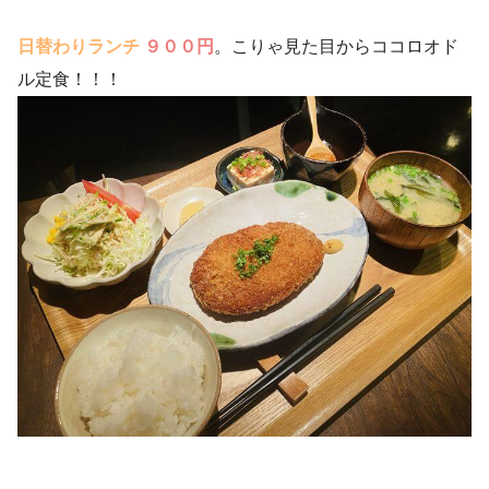
日替わりランチ
９００円
。こりゃ見た目からココロオド
ル定食！！！