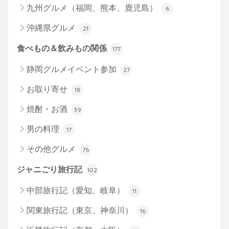
九州グルメ（福岡、熊本、鹿児島）
6
沖縄県グルメ
21
食べもの＆飲みもの関係
177
静岡グルメイベント参加
27
お取り寄せ
18
焼酎・お酒
39
男の料理
17
その他グルメ
76
ジャニごり旅行記
102
中部旅行記（愛知、岐阜）
11
関東旅行記（東京、神奈川）
16