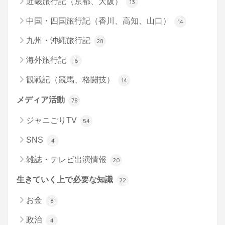
近畿旅行記（京都、大阪）
13
中国・四国旅行記（香川、高知、山口）
14
九州・沖縄旅行記
28
海外旅行記
6
観戦記（競馬、格闘技）
14
メディア活動
78
ジャニごりTV
54
SNS
4
雑誌・テレビ出演情報
20
生きていく上で必要な知識
22
お金
8
政治
4