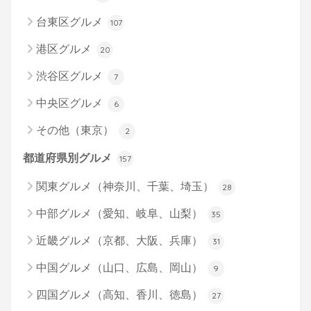
台東区グルメ
107
港区グルメ
20
渋谷区グルメ
7
中央区グルメ
6
その他（東京）
2
都道府県別グルメ
157
関東グルメ（神奈川、千葉、埼玉）
28
中部グルメ（愛知、岐阜、山梨）
35
近畿グルメ（京都、大阪、兵庫）
31
中国グルメ（山口、広島、岡山）
9
四国グルメ（高知、香川、徳島）
27