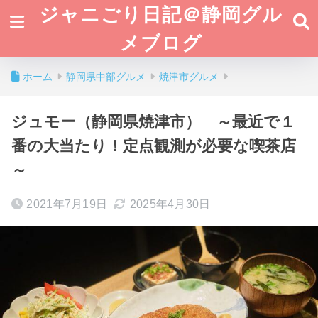
ジャニごり日記＠静岡グル
メブログ
ホーム
静岡県中部グルメ
焼津市グルメ
ジュモー（静岡県焼津市） ～最近で１
番の大当たり！定点観測が必要な喫茶店
～
2021年7月19日
2025年4月30日