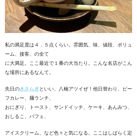
私の満足度は４．５点くらい。雰囲気、味、値段、ボリュ
ーム、接客、の全て
に大満足。ここ最近で１番の大当たり。こんな名店がこん
な場所にあるなんて。
先日の
きさらぎ
といい、八楠アツイぜ！他日替わり、ビー
フカレー、麺ランチ、
おにぎり、トースト、サンドイッチ、ケーキ、あんみつ、
おしるこ、パフェ、
アイスクリーム、など色々と気になる。ここはしばらく定