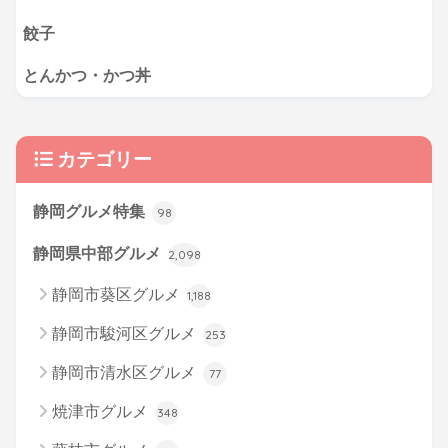
餃子
とんかつ・かつ丼
カテゴリー
静岡グルメ特集
98
静岡県中部グルメ
2,098
静岡市葵区グルメ
1,188
静岡市駿河区グルメ
253
静岡市清水区グルメ
77
焼津市グルメ
348