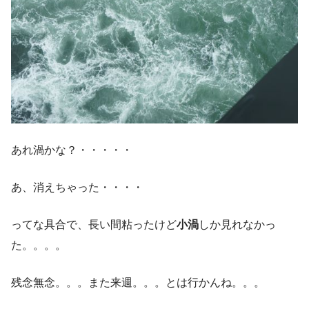
あれ渦かな？・・・・・
あ、消えちゃった・・・・
ってな具合で、長い間粘ったけど
小渦
しか見れなかっ
た。。。。
残念無念。。。また来週。。。とは行かんね。。。