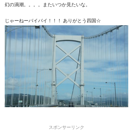
幻の渦潮。。。。またいつか見たいな。
じゃーねーバイバイ！！！ ありがとう四国☆
スポンサーリンク