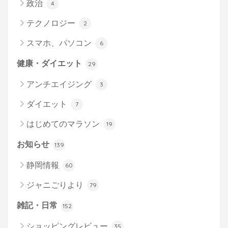
政治
4
テクノロジー
2
スマホ、パソコン
6
健康・ダイエット
29
アンチエイジング
3
ダイエット
7
はじめてのマラソン
19
お知らせ
139
静岡情報
60
ジャニごりより
79
雑記・日常
152
ショッピングレビュー
35