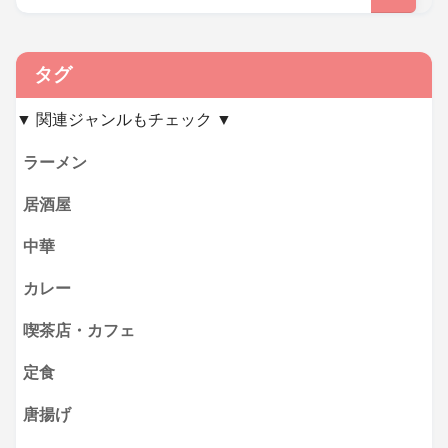
タグ
▼ 関連ジャンルもチェック ▼
ラーメン
居酒屋
中華
カレー
喫茶店・カフェ
定食
唐揚げ