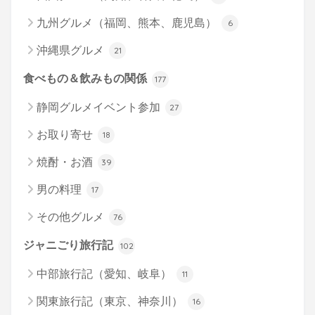
九州グルメ（福岡、熊本、鹿児島）
6
沖縄県グルメ
21
食べもの＆飲みもの関係
177
静岡グルメイベント参加
27
お取り寄せ
18
焼酎・お酒
39
男の料理
17
その他グルメ
76
ジャニごり旅行記
102
中部旅行記（愛知、岐阜）
11
関東旅行記（東京、神奈川）
16