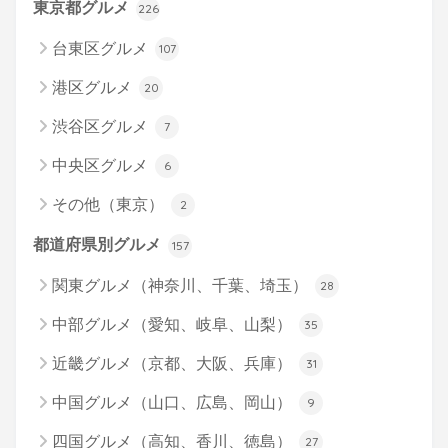
東京都グルメ
226
台東区グルメ
107
港区グルメ
20
渋谷区グルメ
7
中央区グルメ
6
その他（東京）
2
都道府県別グルメ
157
関東グルメ（神奈川、千葉、埼玉）
28
中部グルメ（愛知、岐阜、山梨）
35
近畿グルメ（京都、大阪、兵庫）
31
中国グルメ（山口、広島、岡山）
9
四国グルメ（高知、香川、徳島）
27