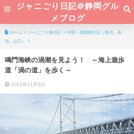
ジャニごり日記＠静岡グル
メブログ
ホーム
ジャニごり旅行記
中国・四国旅行記（香川、高
知、山口）
鳴門海峡の渦潮を見よう！ ～海上遊歩
道「渦の道」を歩く～
2011年11月5日