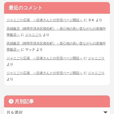
最近のコメント
ジャニごり広場 ～読者さんとの交流ページ開設～
に
ＳＫ
より
高雄飯店（静岡市清水区相生町）～居心地の良い昔ながらの老舗中
華飯店～
に
ジャニごり
より
高雄飯店（静岡市清水区相生町）～居心地の良い昔ながらの老舗中
華飯店～
に
マック
より
ジャニごり広場 ～読者さんとの交流ページ開設～
に
ジャニごり
より
ジャニごり広場 ～読者さんとの交流ページ開設～
に
ジャニごり
より
月別記事