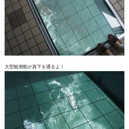
大型観潮船が真下を通るよ！