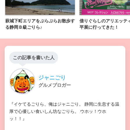
萩城下町エリアをぶらぶらお散歩す
借りぐらしのアリエッテ
る静岡Ｂ級ごりら♪
平展に行ってきた！
この記事を書いた人
ジャニごり
グルメブロガー
『イケてるごりら、俺はジャニごり。 静岡に生息する温
厚で心優しい食いしん坊なごりら。 ウホッ！ウホ
ッ！！』