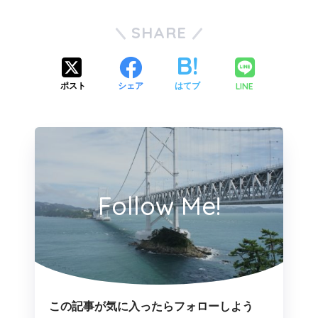
SHARE
LINE
ポスト
シェア
はてブ
Follow Me!
この記事が気に入ったらフォローしよう