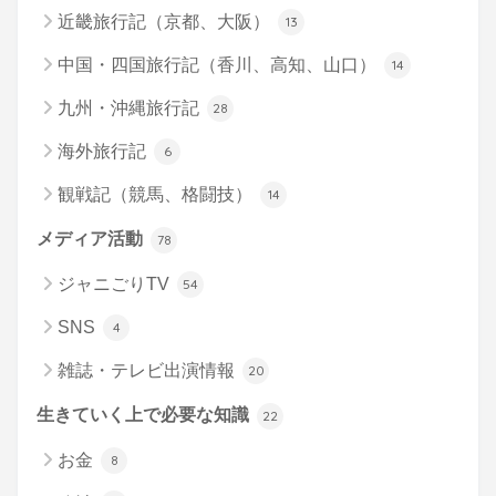
近畿旅行記（京都、大阪）
13
中国・四国旅行記（香川、高知、山口）
14
九州・沖縄旅行記
28
海外旅行記
6
観戦記（競馬、格闘技）
14
メディア活動
78
ジャニごりTV
54
SNS
4
雑誌・テレビ出演情報
20
生きていく上で必要な知識
22
お金
8