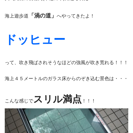
「渦の道」
海上遊歩道
へやってきたよ！
ドッヒュー
って、吹き飛ばされそうなほどの強風が吹き荒れる！！！
海上４５メートルのガラス床からのぞき込む景色は・・・
スリル満点
こんな感じで
！！！