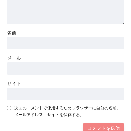
名前
メール
サイト
次回のコメントで使用するためブラウザーに自分の名前、
メールアドレス、サイトを保存する。