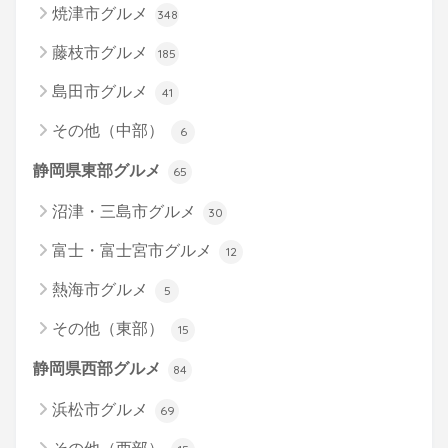
焼津市グルメ
348
藤枝市グルメ
185
島田市グルメ
41
その他（中部）
6
静岡県東部グルメ
65
沼津・三島市グルメ
30
富士・富士宮市グルメ
12
熱海市グルメ
5
その他（東部）
15
静岡県西部グルメ
84
浜松市グルメ
69