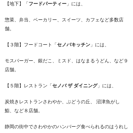
【地下】「
フードパーティー
」には、
惣菜、弁当、ベーカリー、スイーツ、カフェなど多数店
舗。
【３階】フードコート「
セノバキッチン
」には、
モスバーガー、銀だこ、ミスド、はなまるうどん、など９
店舗。
【５階】レストラン「
セノバ ザ ダイニング
」には、
炭焼きレストランさわやか、ぶどうの丘、 沼津魚がし
鮨、など８店舗。
静岡の街中でさわやかのハンバーグ食べられるのはうれし