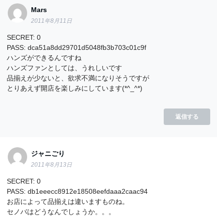
Mars
2011年8月11日
SECRET: 0
PASS: dca51a8dd29701d5048fb3b703c01c9f
ハンズができるんですね
ハンズファンとしては、うれしいです
品揃えが少ないと、欲求不満になりそうですが
とりあえず開店を楽しみにしています(*^_^*)
返信する
ジャニごり
2011年8月13日
SECRET: 0
PASS: db1eeecc8912e18508eefdaaa2caac94
お店によって品揃えは違いますものね。
セノバはどうなんでしょうか。。。