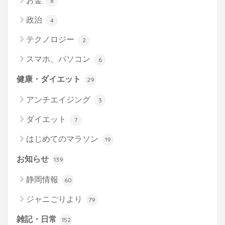
お金
8
政治
4
テクノロジー
2
スマホ、パソコン
6
健康・ダイエット
29
アンチエイジング
3
ダイエット
7
はじめてのマラソン
19
お知らせ
139
静岡情報
60
ジャニごりより
79
雑記・日常
152