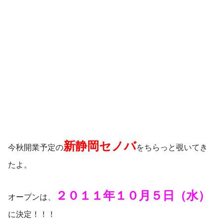
新静岡セノバ
今秋開業予定の
をちらっと覗いてき
たよ。
２０１１年１０月５日（水）
オープンは、
に決定！！！