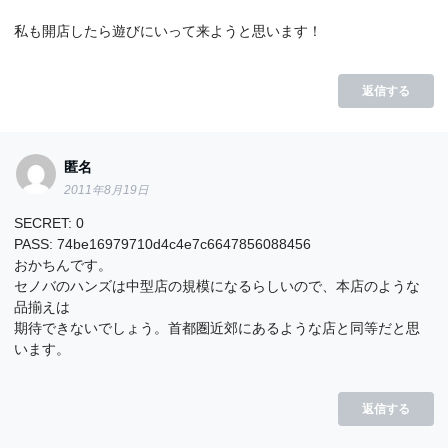
私も開店したら遊びにいって来ようと思います！
返信する
匿名
2011年8月19日
SECRET: 0
PASS: 74be16979710d4c4e7c6647856088456
おかちんです。
セノバのハンズは中型店の規模になるらしいので、本店のような
品揃えは
期待できないでしょう。首都圏近郊にあるような店と同等だと思
います。
返信する