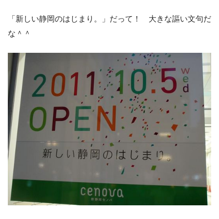
「新しい静岡のはじまり。」だって！ 大きな謳い文句だ
な＾＾