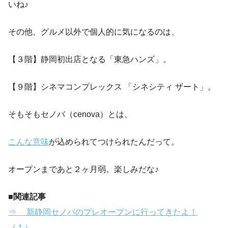
いね♪
その他、グルメ以外で個人的に気になるのは、
【３階】静岡初出店となる「東急ハンズ」。
【９階】シネマコンプレックス 「シネシティ ザート」。
そもそもセノバ（cenova）とは、
こんな意味
が込められてつけられたんだって。
オープンまであと２ヶ月弱。楽しみだな♪
■関連記事
⇒ 新静岡セノバのプレオープンに行ってきたよ！
（１）