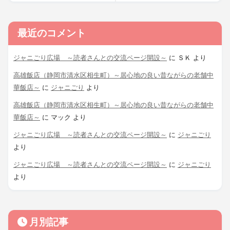
最近のコメント
ジャニごり広場 ～読者さんとの交流ページ開設～
に
ＳＫ
より
高雄飯店（静岡市清水区相生町）～居心地の良い昔ながらの老舗中
華飯店～
に
ジャニごり
より
高雄飯店（静岡市清水区相生町）～居心地の良い昔ながらの老舗中
華飯店～
に
マック
より
ジャニごり広場 ～読者さんとの交流ページ開設～
に
ジャニごり
より
ジャニごり広場 ～読者さんとの交流ページ開設～
に
ジャニごり
より
月別記事