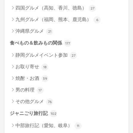
四国グルメ（高知、香川、徳島）
27
九州グルメ（福岡、熊本、鹿児島）
6
沖縄県グルメ
21
食べもの＆飲みもの関係
177
静岡グルメイベント参加
27
お取り寄せ
18
焼酎・お酒
39
男の料理
17
その他グルメ
76
ジャニごり旅行記
102
中部旅行記（愛知、岐阜）
11