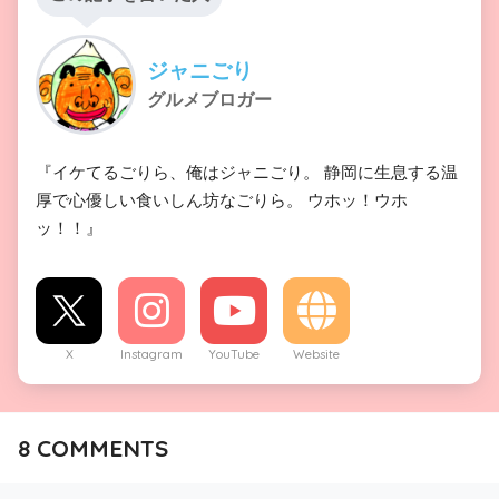
ジャニごり
グルメブロガー
『イケてるごりら、俺はジャニごり。 静岡に生息する温
厚で心優しい食いしん坊なごりら。 ウホッ！ウホ
ッ！！』
X
Instagram
YouTube
Website
8
COMMENTS