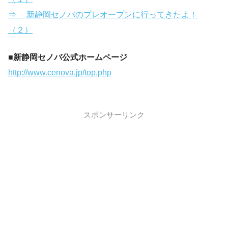
⇒ 新静岡セノバのプレオープンに行ってきたよ！
（２）
■新静岡セノバ公式ホームページ
http://www.cenova.jp/top.php
スポンサーリンク