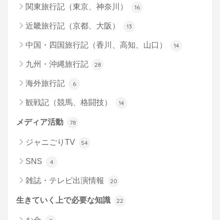
関東旅行記（東京、神奈川）
16
近畿旅行記（京都、大阪）
13
中国・四国旅行記（香川、高知、山口）
14
九州・沖縄旅行記
28
海外旅行記
6
観戦記（競馬、格闘技）
14
メディア活動
78
ジャニごりTV
54
SNS
4
雑誌・テレビ出演情報
20
生きていく上で必要な知識
22