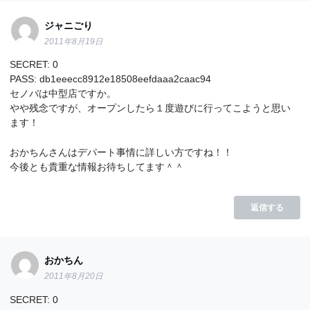
ジャニごり
2011年8月19日
SECRET: 0
PASS: db1eeecc8912e18508eefdaaa2caac94
セノバは中型店ですか。
やや残念ですが、オープンしたら１度遊びに行ってこようと思い
ます！
おかちんさんはデパート事情に詳しい方ですね！！
今後とも貴重な情報お待ちしてます＾＾
返信する
おかちん
2011年8月20日
SECRET: 0