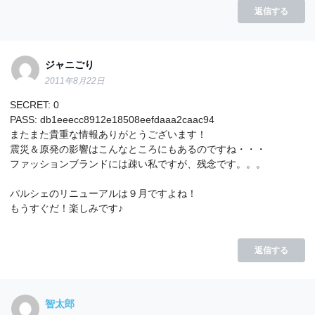
返信する
ジャニごり
2011年8月22日
SECRET: 0
PASS: db1eeecc8912e18508eefdaaa2caac94
またまた貴重な情報ありがとうございます！
震災＆原発の影響はこんなところにもあるのですね・・・
ファッションブランドには疎い私ですが、残念です。。。
パルシェのリニューアルは９月ですよね！
もうすぐだ！楽しみです♪
返信する
智太郎