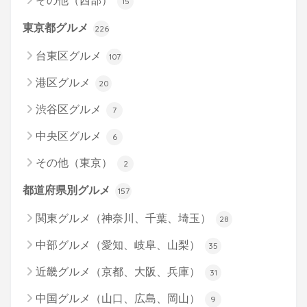
その他（西部）
15
東京都グルメ
226
台東区グルメ
107
港区グルメ
20
渋谷区グルメ
7
中央区グルメ
6
その他（東京）
2
都道府県別グルメ
157
関東グルメ（神奈川、千葉、埼玉）
28
中部グルメ（愛知、岐阜、山梨）
35
近畿グルメ（京都、大阪、兵庫）
31
中国グルメ（山口、広島、岡山）
9