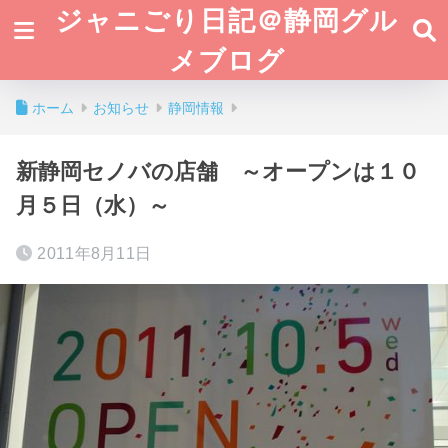
ジャニごり日記＠静岡グル
メブログ
ホーム
お知らせ
静岡情報
新静岡セノバの店舗 ～オープンは１０
月５日（水）～
2011年8月11日