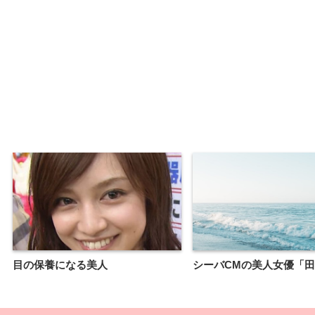
目の保養になる美人
シーバCMの美人女優「