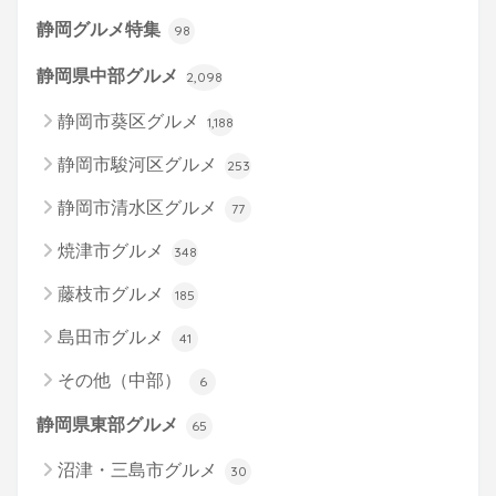
静岡グルメ特集
98
静岡県中部グルメ
2,098
静岡市葵区グルメ
1,188
静岡市駿河区グルメ
253
静岡市清水区グルメ
77
焼津市グルメ
348
藤枝市グルメ
185
島田市グルメ
41
その他（中部）
6
静岡県東部グルメ
65
沼津・三島市グルメ
30