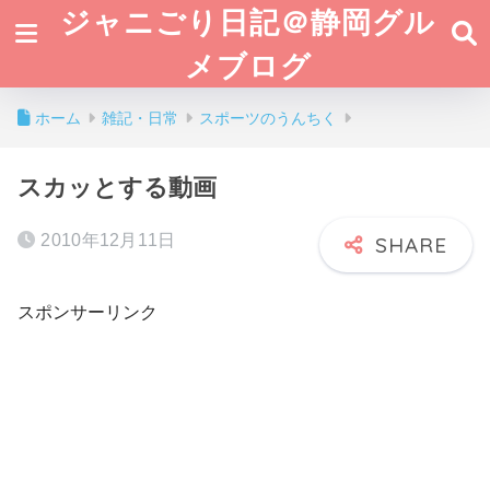
ジャニごり日記＠静岡グル
メブログ
ホーム
雑記・日常
スポーツのうんちく
スカッとする動画
2010年12月11日
スポンサーリンク