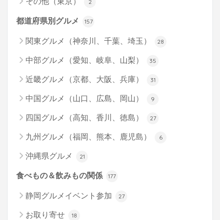
その他（東京）
2
都道府県別グルメ
157
関東グルメ（神奈川、千葉、埼玉）
28
中部グルメ（愛知、岐阜、山梨）
35
近畿グルメ（京都、大阪、兵庫）
31
中国グルメ（山口、広島、岡山）
9
四国グルメ（高知、香川、徳島）
27
九州グルメ（福岡、熊本、鹿児島）
6
沖縄県グルメ
21
食べもの＆飲みもの関係
177
静岡グルメイベント参加
27
お取り寄せ
18