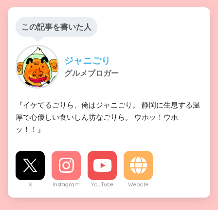
この記事を書いた人
ジャニごり
グルメブロガー
『イケてるごりら、俺はジャニごり。 静岡に生息する温
厚で心優しい食いしん坊なごりら。 ウホッ！ウホ
ッ！！』
X
Instagram
YouTube
Website