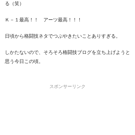
る（笑）
Ｋ－１最高！！ アーツ最高！！！
日頃から格闘技ネタでつぶやきたいことありすぎる。
しかたないので、そろそろ格闘技ブログを立ち上げようと
思う今日この頃。
スポンサーリンク