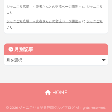
ジャニごり広場 ～読者さんとの交流ページ開設～
に
ジャニごり
より
ジャニごり広場 ～読者さんとの交流ページ開設～
に
ジャニごり
より
月別記事
HOME
© 2026 ジャニごり日記＠静岡グルメブログ All rights reserved.