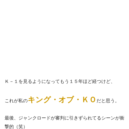
Ｋ－１を見るようになってもう１５年ほど経つけど、
キング・オブ・ＫＯ
これが私の
だと思う。
最後、ジャンクロードが審判に引きずられてるシーンが衝
撃的（笑）