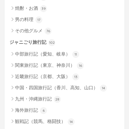
焼酎・お酒
39
男の料理
17
その他グルメ
76
ジャニごり旅行記
102
中部旅行記（愛知、岐阜）
11
関東旅行記（東京、神奈川）
16
近畿旅行記（京都、大阪）
13
中国・四国旅行記（香川、高知、山口）
14
九州・沖縄旅行記
28
海外旅行記
6
観戦記（競馬、格闘技）
14