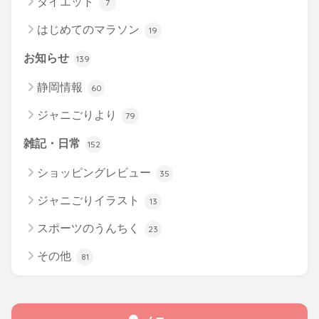
ダイエット
7
はじめてのマラソン
19
お知らせ
139
静岡情報
60
ジャニごりより
79
雑記・日常
152
ショッピングレビュー
35
ジャニごりイラスト
13
スポーツのうんちく
23
その他
81