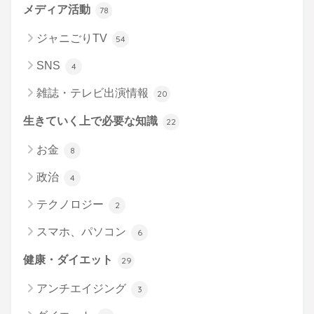
メディア活動
78
ジャニごりTV
54
SNS
4
雑誌・テレビ出演情報
20
生きていく上で必要な知識
22
お金
8
政治
4
テクノロジー
2
スマホ、パソコン
6
健康・ダイエット
29
アンチエイジング
3