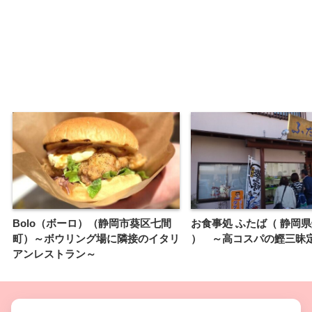
Bolo（ボーロ）（静岡市葵区七間
お食事処 ふたば（ 静岡
町）～ボウリング場に隣接のイタリ
） ～高コスパの鰹三昧
アンレストラン～