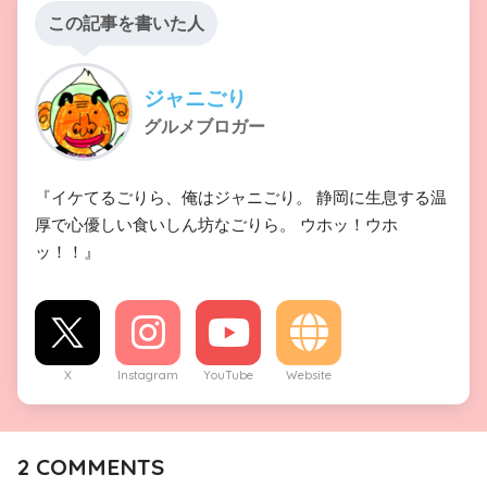
この記事を書いた人
ジャニごり
グルメブロガー
『イケてるごりら、俺はジャニごり。 静岡に生息する温
厚で心優しい食いしん坊なごりら。 ウホッ！ウホ
ッ！！』
X
Instagram
YouTube
Website
2
COMMENTS