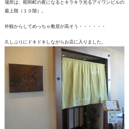
場所は、昭和町の夜になるとキラキラ光るアイワンビルの
最上階（１０階）。
外観からしてめっちゃ敷居が高そう・・・・・・
久しぶりにドキドキしながらお店に入りました。