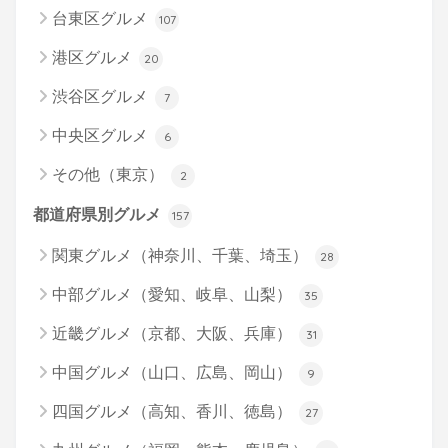
台東区グルメ
107
港区グルメ
20
渋谷区グルメ
7
中央区グルメ
6
その他（東京）
2
都道府県別グルメ
157
関東グルメ（神奈川、千葉、埼玉）
28
中部グルメ（愛知、岐阜、山梨）
35
近畿グルメ（京都、大阪、兵庫）
31
中国グルメ（山口、広島、岡山）
9
四国グルメ（高知、香川、徳島）
27