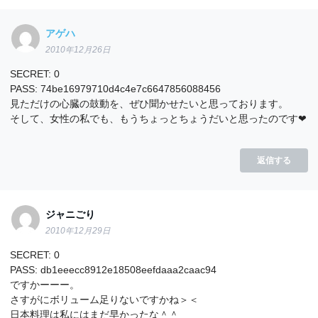
アゲハ
2010年12月26日
SECRET: 0
PASS: 74be16979710d4c4e7c6647856088456
見ただけの心臓の鼓動を、ぜひ聞かせたいと思っております。
そして、女性の私でも、もうちょっとちょうだいと思ったのです❤
返信する
ジャニごり
2010年12月29日
SECRET: 0
PASS: db1eeecc8912e18508eefdaaa2caac94
ですかーーー。
さすがにボリューム足りないですかね＞＜
日本料理は私にはまだ早かったな＾＾