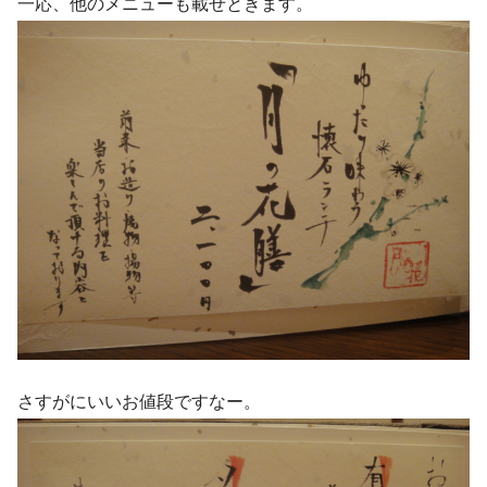
一応、他のメニューも載せときます。
さすがにいいお値段ですなー。