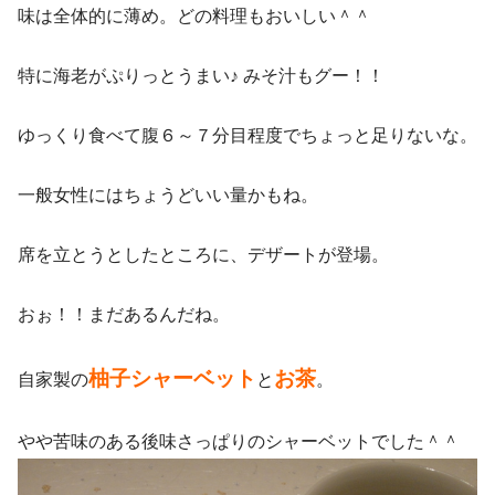
味は全体的に薄め。どの料理もおいしい＾＾
特に海老がぷりっとうまい♪ みそ汁もグー！！
ゆっくり食べて腹６～７分目程度でちょっと足りないな。
一般女性にはちょうどいい量かもね。
席を立とうとしたところに、デザートが登場。
おぉ！！まだあるんだね。
柚子シャーベット
お茶
自家製の
と
。
やや苦味のある後味さっぱりのシャーベットでした＾＾