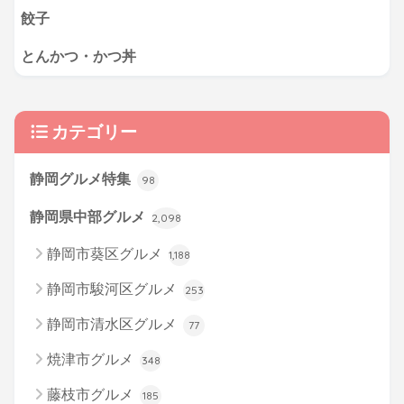
餃子
とんかつ・かつ丼
カテゴリー
静岡グルメ特集
98
静岡県中部グルメ
2,098
静岡市葵区グルメ
1,188
静岡市駿河区グルメ
253
静岡市清水区グルメ
77
焼津市グルメ
348
藤枝市グルメ
185