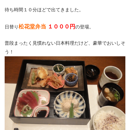
待ち時間１０分ほどで出てきました。
松花堂弁当
１０００円
日替り
の登場。
普段まったく見慣れない日本料理だけど、豪華でおいしそ
う！