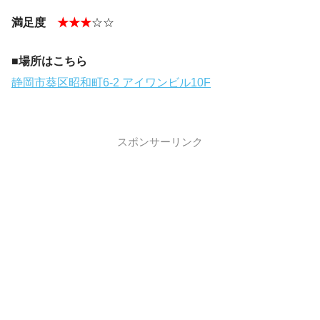
満足度
★★★
☆☆
■場所はこちら
静岡市葵区昭和町6-2 アイワンビル10F
スポンサーリンク