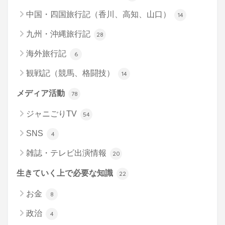
中国・四国旅行記（香川、高知、山口）
14
九州・沖縄旅行記
28
海外旅行記
6
観戦記（競馬、格闘技）
14
メディア活動
78
ジャニごりTV
54
SNS
4
雑誌・テレビ出演情報
20
生きていく上で必要な知識
22
お金
8
政治
4