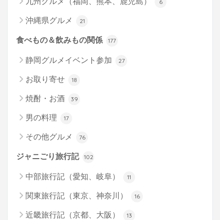
九州グルメ（福岡、熊本、鹿児島）
6
沖縄県グルメ
21
食べもの＆飲みもの関係
177
静岡グルメイベント参加
27
お取り寄せ
18
焼酎・お酒
39
男の料理
17
その他グルメ
76
ジャニごり旅行記
102
中部旅行記（愛知、岐阜）
11
関東旅行記（東京、神奈川）
16
近畿旅行記（京都、大阪）
13