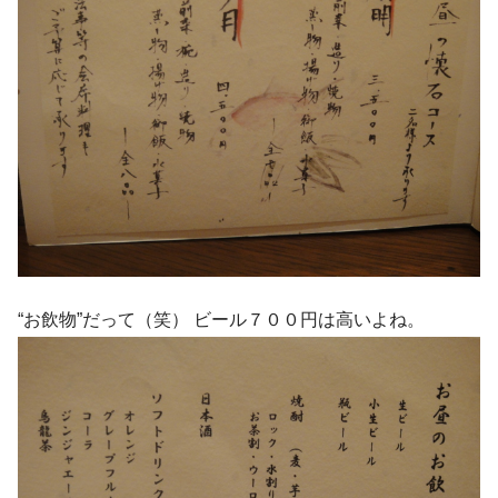
“お飲物”だって（笑） ビール７００円は高いよね。