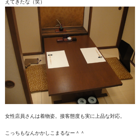
えてきたな（笑）
女性店員さんは着物姿。接客態度も実に上品な対応。
こっちもなんかかしこまるなー＾＾