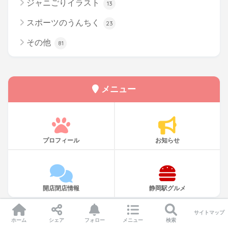
ジャニごりイラスト
13
スポーツのうんちく
23
その他
81
メニュー
プロフィール
お知らせ
開店閉店情報
静岡駅グルメ
サイトマップ
ホーム
シェア
フォロー
メニュー
検索