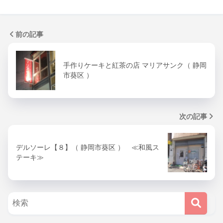
前の記事
手作りケーキと紅茶の店 マリアサンク（ 静岡
市葵区 ）
次の記事
デルソーレ【８】（ 静岡市葵区 ） ≪和風ス
テーキ≫