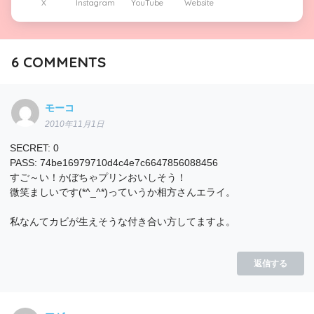
X
Instagram
YouTube
Website
6
COMMENTS
モーコ
2010年11月1日
SECRET: 0
PASS: 74be16979710d4c4e7c6647856088456
すご～い！かぼちゃプリンおいしそう！
微笑ましいです(*^_^*)っていうか相方さんエライ。
私なんてカビが生えそうな付き合い方してますよ。
返信する