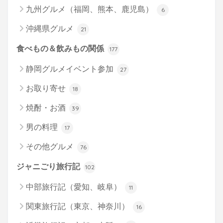
九州グルメ（福岡、熊本、鹿児島）
6
沖縄県グルメ
21
食べもの＆飲みもの関係
177
静岡グルメイベント参加
27
お取り寄せ
18
焼酎・お酒
39
男の料理
17
その他グルメ
76
ジャニごり旅行記
102
中部旅行記（愛知、岐阜）
11
関東旅行記（東京、神奈川）
16