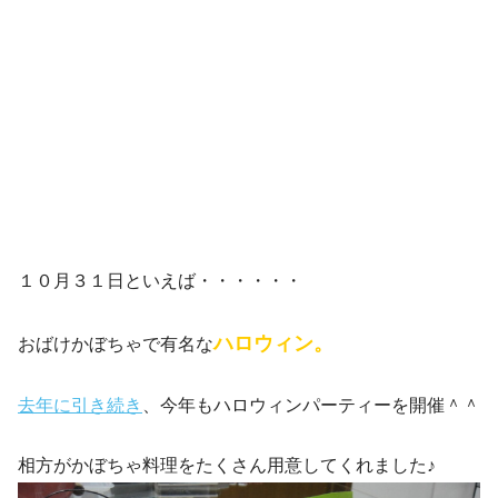
１０月３１日といえば・・・・・・
ハロウィン。
おばけかぼちゃで有名な
去年に引き続き
、今年もハロウィンパーティーを開催＾＾
相方がかぼちゃ料理をたくさん用意してくれました♪