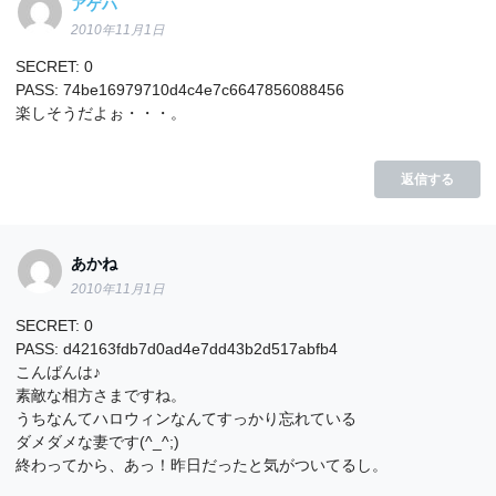
アゲハ
2010年11月1日
SECRET: 0
PASS: 74be16979710d4c4e7c6647856088456
楽しそうだよぉ・・・。
返信する
あかね
2010年11月1日
SECRET: 0
PASS: d42163fdb7d0ad4e7dd43b2d517abfb4
こんばんは♪
素敵な相方さまですね。
うちなんてハロウィンなんてすっかり忘れている
ダメダメな妻です(^_^;)
終わってから、あっ！昨日だったと気がついてるし。