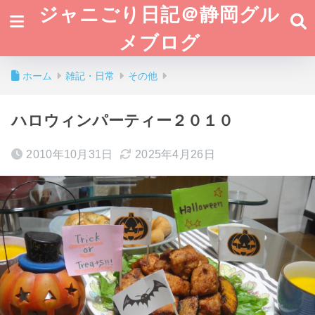
ジャニごり日記＠静岡グル
メブログ
ホーム
雑記・日常
その他
ハロウィンパーティー２０１０
2010年10月31日
2025年4月26日