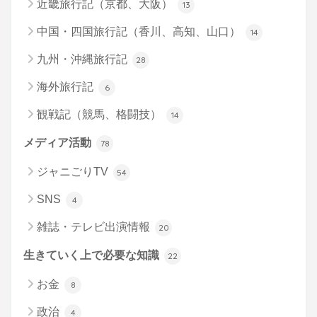
近畿旅行記（京都、大阪）
13
中国・四国旅行記（香川、高知、山口）
14
九州・沖縄旅行記
28
海外旅行記
6
観戦記（競馬、格闘技）
14
メディア活動
78
ジャニごりTV
54
SNS
4
雑誌・テレビ出演情報
20
生きていく上で必要な知識
22
お金
8
政治
4