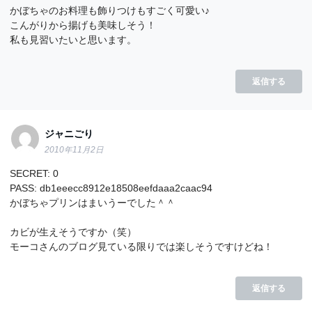
かぼちゃのお料理も飾りつけもすごく可愛い♪
こんがりから揚げも美味しそう！
私も見習いたいと思います。
返信する
ジャニごり
2010年11月2日
SECRET: 0
PASS: db1eeecc8912e18508eefdaaa2caac94
かぼちゃプリンはまいうーでした＾＾
カビが生えそうですか（笑）
モーコさんのブログ見ている限りでは楽しそうですけどね！
返信する