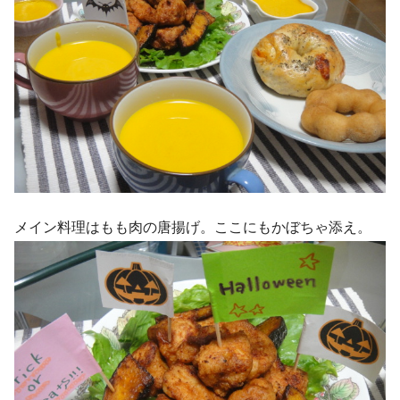
メイン料理はもも肉の唐揚げ。ここにもかぼちゃ添え。