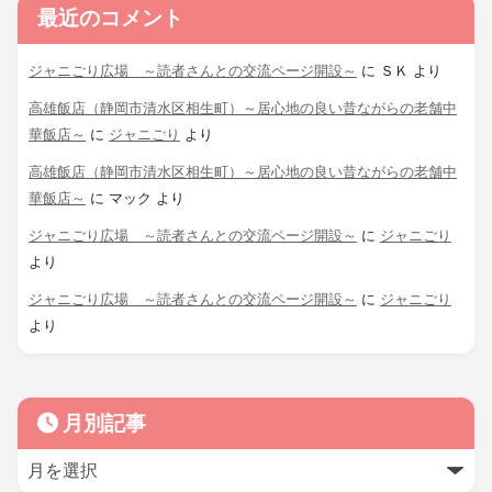
最近のコメント
ジャニごり広場 ～読者さんとの交流ページ開設～
に
ＳＫ
より
高雄飯店（静岡市清水区相生町）～居心地の良い昔ながらの老舗中
華飯店～
に
ジャニごり
より
高雄飯店（静岡市清水区相生町）～居心地の良い昔ながらの老舗中
華飯店～
に
マック
より
ジャニごり広場 ～読者さんとの交流ページ開設～
に
ジャニごり
より
ジャニごり広場 ～読者さんとの交流ページ開設～
に
ジャニごり
より
月別記事