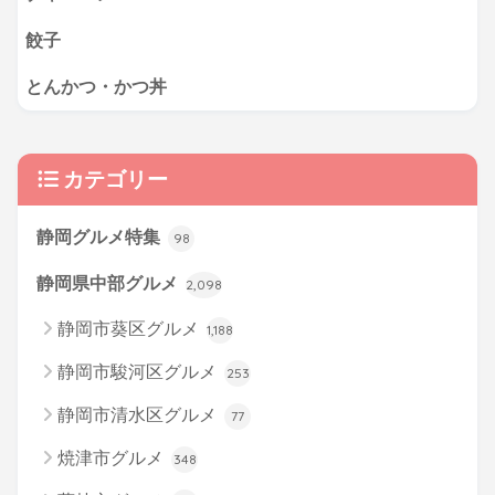
餃子
とんかつ・かつ丼
カテゴリー
静岡グルメ特集
98
静岡県中部グルメ
2,098
静岡市葵区グルメ
1,188
静岡市駿河区グルメ
253
静岡市清水区グルメ
77
焼津市グルメ
348