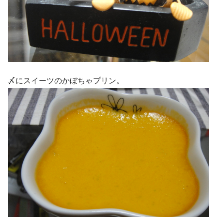
〆にスイーツのかぼちゃプリン。