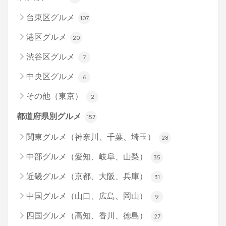
台東区グルメ
107
港区グルメ
20
渋谷区グルメ
7
中央区グルメ
6
その他（東京）
2
都道府県別グルメ
157
関東グルメ（神奈川、千葉、埼玉）
28
中部グルメ（愛知、岐阜、山梨）
35
近畿グルメ（京都、大阪、兵庫）
31
中国グルメ（山口、広島、岡山）
9
四国グルメ（高知、香川、徳島）
27