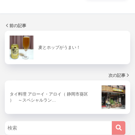
前の記事
麦とホップがうまい！
次の記事
タイ料理 アローイ・アロイ（ 静岡市葵区
） ～スペシャルラン…