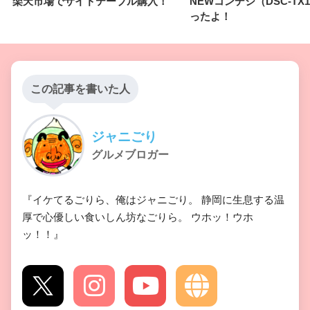
楽天市場でサイドテーブル購入！
NEWコンデジ（DSC-TX
ったよ！
この記事を書いた人
ジャニごり
グルメブロガー
『イケてるごりら、俺はジャニごり。 静岡に生息する温
厚で心優しい食いしん坊なごりら。 ウホッ！ウホ
ッ！！』